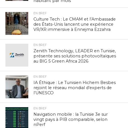
habitant par mois
EN BREF
Culture Tech : Le CMAM et l’Ambassade
des États-Unis lancent une expérience
VR/XR immersive à Ennejma Ezzahra
EN BREF
Zenith Technology, LEADER en Tunisie,
présente ses solutions photovoltaïques
au BIG 5 Green Africa 2026
EN BREF
IA Éthique : Le Tunisien Hichem Besbes
rejoint le réseau mondial d’experts de
l’UNESCO
EN BREF
Navigation mobile : la Tunisie 3e sur
vingt pays à PIB comparable, selon
nPerf