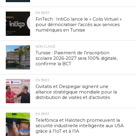
EN BREF
FinTech : IntiGo lance le « Colis Virtuel »
pour démocratiser l’accès aux services
numériques en Tunisie
NON CLASSÉ
Tunisie : Paiement de l’inscription
scolaire 2026-2027 sera 100% digitale,
confirme la BCT
EN BREF
Civitatis et Despegar signent une
alliance stratégique mondiale pour la
distribution de visites et d’activités
EN BREF
Telefónica et Halotech promeuvent la
sécurité industrielle intelligente aux USA
grâce à l’IoT et à l’IA