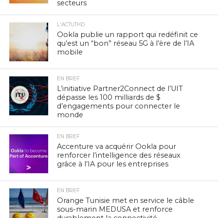
secteurs
L'ACTUTHD
Ookla publie un rapport qui redéfinit ce
qu’est un “bon” réseau 5G à l’ère de l’IA
mobile
EN BREF
L’initiative Partner2Connect de l’UIT
dépasse les 100 milliards de $
d’engagements pour connecter le
monde
EN BREF
Accenture va acquérir Ookla pour
renforcer l’intelligence des réseaux
grâce à l’IA pour les entreprises
EN BREF
Orange Tunisie met en service le câble
sous-marin MEDUSA et renforce