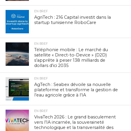
EN BREF
AgriTech : 216 Capital investit dans la
startup tunisienne RoboCare
EN BREF
Téléphonie mobile : Le marché du
satellite « Direct-to-Device » (D2D)
s’apprête à peser 138 milliards de
dollars d’ici 2035
EN BREF
AgTech : Seabex dévoile sa nouvelle
plateforme et transforme la gestion de
l’eau agricole grâce à l’IA
EN BREF
VivaTech 2026 : Le grand basculement
vers l’IA incarnée, la souveraineté
technologique et la transversalité des