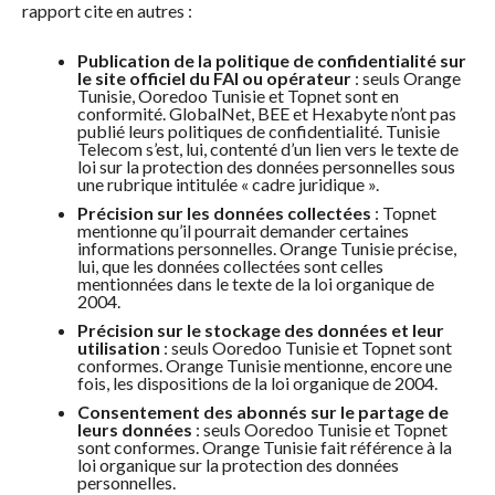
rapport cite en autres :
Publication de la politique de confidentialité sur
le site officiel du FAI ou opérateur
: seuls Orange
Tunisie, Ooredoo Tunisie et Topnet sont en
conformité. GlobalNet, BEE et Hexabyte n’ont pas
publié leurs politiques de confidentialité. Tunisie
Telecom s’est, lui, contenté d’un lien vers le texte de
loi sur la protection des données personnelles sous
une rubrique intitulée « cadre juridique ».
Précision sur les données collectées
: Topnet
mentionne qu’il pourrait demander certaines
informations personnelles. Orange Tunisie précise,
lui, que les données collectées sont celles
mentionnées dans le texte de la loi organique de
2004.
Précision sur le stockage des données et leur
utilisation
: seuls Ooredoo Tunisie et Topnet sont
conformes. Orange Tunisie mentionne, encore une
fois, les dispositions de la loi organique de 2004.
Consentement des abonnés sur le partage de
leurs données
: seuls Ooredoo Tunisie et Topnet
sont conformes. Orange Tunisie fait référence à la
loi organique sur la protection des données
personnelles.