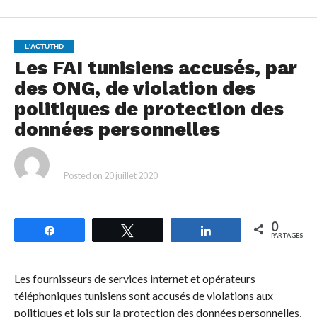
L'ACTUTHD
Les FAI tunisiens accusés, par
des ONG, de violation des
politiques de protection des
données personnelles
By
Posted on
20 juillet 2020
0
Partagez
Tweetez
Partagez
PARTAGES
Les fournisseurs de services internet et opérateurs
téléphoniques tunisiens sont accusés de violations aux
politiques et lois sur la protection des données personnelles,