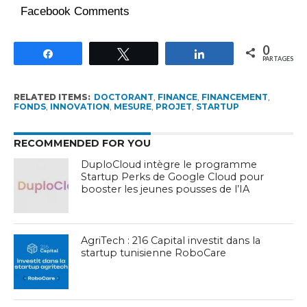
Facebook Comments
0
Partagez
Tweetez
Partagez
PARTAGES
RELATED ITEMS:
DOCTORANT
,
FINANCE
,
FINANCEMENT
,
FONDS
,
INNOVATION
,
MESURE
,
PROJET
,
STARTUP
RECOMMENDED FOR YOU
DuploCloud intègre le programme
Startup Perks de Google Cloud pour
booster les jeunes pousses de l’IA
AgriTech : 216 Capital investit dans la
startup tunisienne RoboCare