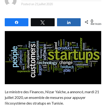
Posted on
21 juillet 2020
0
Partagez
Tweetez
Partagez
PARTAGES
Le ministre des Finances, Nizar Yaïche, a annoncé, mardi 21
juillet 2020, un ensemble de mesures pour appuyer
l’écosystème des stratups en Tunisie.