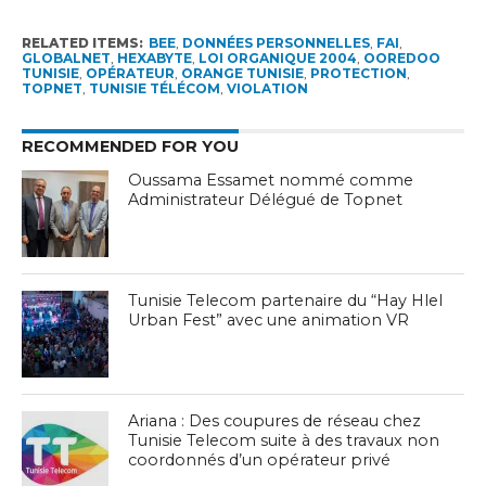
RELATED ITEMS:
BEE
,
DONNÉES PERSONNELLES
,
FAI
,
GLOBALNET
,
HEXABYTE
,
LOI ORGANIQUE 2004
,
OOREDOO
TUNISIE
,
OPÉRATEUR
,
ORANGE TUNISIE
,
PROTECTION
,
TOPNET
,
TUNISIE TÉLÉCOM
,
VIOLATION
RECOMMENDED FOR YOU
Oussama Essamet nommé comme
Administrateur Délégué de Topnet
Tunisie Telecom partenaire du “Hay Hlel
Urban Fest” avec une animation VR
Ariana : Des coupures de réseau chez
Tunisie Telecom suite à des travaux non
coordonnés d’un opérateur privé