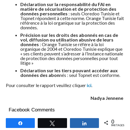
Déclaration sur la responsabilité du FAI en
matière de sécurisation et de protection des
données personnelles
: seuls Ooredoo Tunisie et
Topnet répondent à cette norme. Orange Tunisie fait
référence à la loi organique sur la protection des
données.
Précision sur les droits des abonnés en cas de
vol, diffusion ou utilisation abusive de leurs
données
: Orange Tunisie se réfère à la loi
organique de 2004 et Ooredoo Tunisie explique que
« ses clients peuvent s’adresser à l’Instance nationale
de protection des données personnelles pour tout
litige »
Déclaration sur les tiers pouvant accéder aux
données des abon
nés : seul Topnet est conforme.
Pour consulter le rapport veuillez cliquer
ici
.
Nadya Jennene
Facebook Comments
0
Partagez
Tweetez
Partagez
PARTAGES