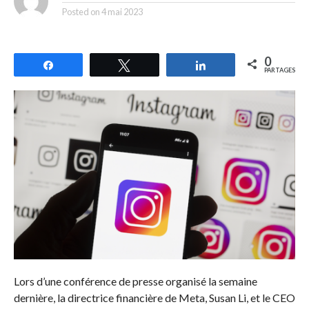
Posted on
4 mai 2023
0
Partagez
Tweetez
Partagez
PARTAGES
Lors d’une conférence de presse organisé la semaine
dernière, la directrice financière de Meta, Susan Li, et le CEO