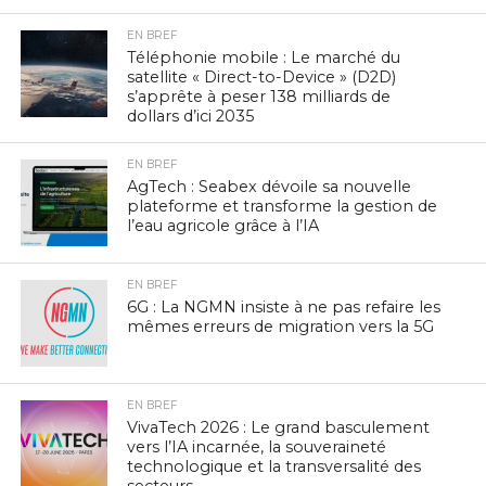
EN BREF
Téléphonie mobile : Le marché du
satellite « Direct-to-Device » (D2D)
s’apprête à peser 138 milliards de
dollars d’ici 2035
EN BREF
AgTech : Seabex dévoile sa nouvelle
plateforme et transforme la gestion de
l’eau agricole grâce à l’IA
EN BREF
6G : La NGMN insiste à ne pas refaire les
mêmes erreurs de migration vers la 5G
EN BREF
VivaTech 2026 : Le grand basculement
vers l’IA incarnée, la souveraineté
technologique et la transversalité des
secteurs