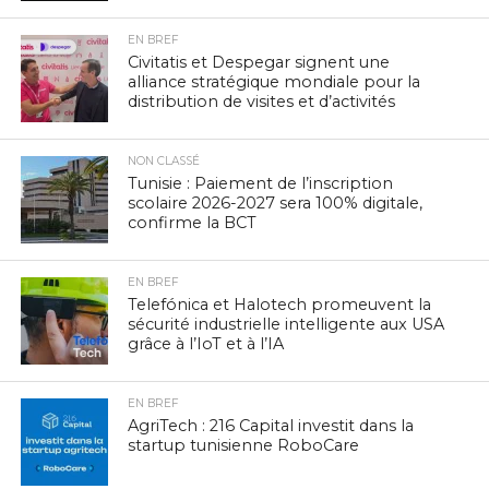
EN BREF
Civitatis et Despegar signent une
alliance stratégique mondiale pour la
distribution de visites et d’activités
NON CLASSÉ
Tunisie : Paiement de l’inscription
scolaire 2026-2027 sera 100% digitale,
confirme la BCT
EN BREF
Telefónica et Halotech promeuvent la
sécurité industrielle intelligente aux USA
grâce à l’IoT et à l’IA
EN BREF
AgriTech : 216 Capital investit dans la
startup tunisienne RoboCare