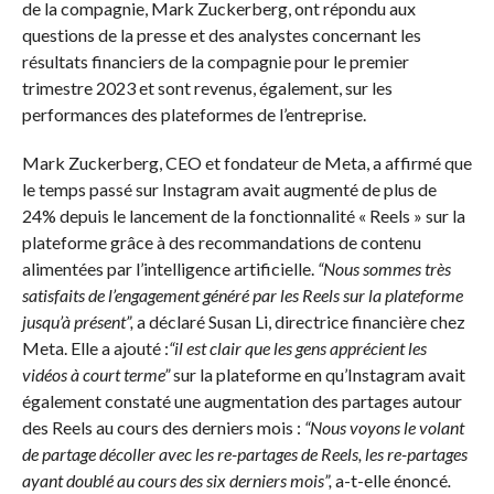
de la compagnie, Mark Zuckerberg, ont répondu aux
questions de la presse et des analystes concernant les
résultats financiers de la compagnie pour le premier
trimestre 2023 et sont revenus, également, sur les
performances des plateformes de l’entreprise.
Mark Zuckerberg, CEO et fondateur de Meta, a affirmé que
le temps passé sur Instagram avait augmenté de plus de
24% depuis le lancement de la fonctionnalité « Reels » sur la
plateforme grâce à des recommandations de contenu
alimentées par l’intelligence artificielle.
“Nous sommes très
satisfaits de l’engagement généré par les Reels sur la plateforme
jusqu’à présent”,
a déclaré Susan Li, directrice financière chez
Meta. Elle a ajouté :
“il est clair que les gens apprécient les
vidéos à court terme”
sur la plateforme en qu’Instagram avait
également constaté une augmentation des partages autour
des Reels au cours des derniers mois :
“Nous voyons le volant
de partage décoller avec les re-partages de Reels, les re-partages
ayant doublé au cours des six derniers mois”,
a-t-elle énoncé
.