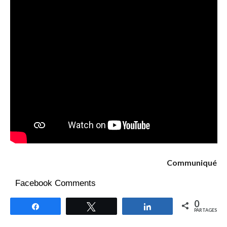
Communiqué
Facebook Comments
0
Partagez
Tweetez
Partagez
PARTAGES