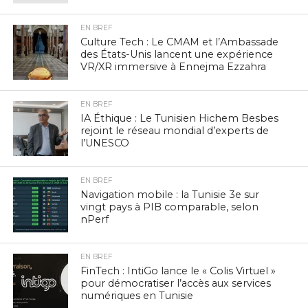
EN BREF
Culture Tech : Le CMAM et l’Ambassade
des États-Unis lancent une expérience
VR/XR immersive à Ennejma Ezzahra
EN BREF
IA Éthique : Le Tunisien Hichem Besbes
rejoint le réseau mondial d’experts de
l’UNESCO
EN BREF
Navigation mobile : la Tunisie 3e sur
vingt pays à PIB comparable, selon
nPerf
EN BREF
FinTech : IntiGo lance le « Colis Virtuel »
pour démocratiser l’accès aux services
numériques en Tunisie