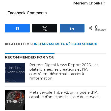
Meriem Choukaïr
Facebook Comments
0
Partagez
Tweetez
Partagez
PARTAGES
RELATED ITEMS:
INSTAGRAM
,
META
,
RÉSEAUX SOCIAUX
RECOMMENDED FOR YOU
Reuters Digital News Report 2026 : les
plateformes, les créateurs et l’IA
contrôlent désormais l’accès à
l’information
Meta dévoile Tribe V2, un modèle d’IA
capable d’anticiper l’activité du cerveau