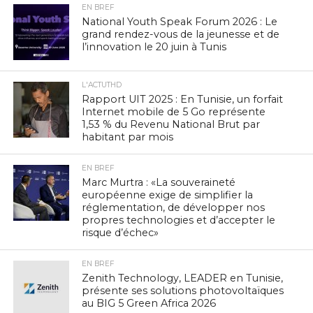
EN BREF
National Youth Speak Forum 2026 : Le
grand rendez-vous de la jeunesse et de
l’innovation le 20 juin à Tunis
L'ACTUTHD
Rapport UIT 2025 : En Tunisie, un forfait
Internet mobile de 5 Go représente
1,53 % du Revenu National Brut par
habitant par mois
EN BREF
Marc Murtra : «La souveraineté
européenne exige de simplifier la
réglementation, de développer nos
propres technologies et d’accepter le
risque d’échec»
EN BREF
Zenith Technology, LEADER en Tunisie,
présente ses solutions photovoltaïques
au BIG 5 Green Africa 2026