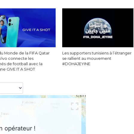
u Monde de la FIFA Qatar
Les supporters tunisiens à l’étranger
Vivo connecte les
se rallient au mouvement
és de football avec la
#DOHAJEYINE
e GIVE IT A SHOT