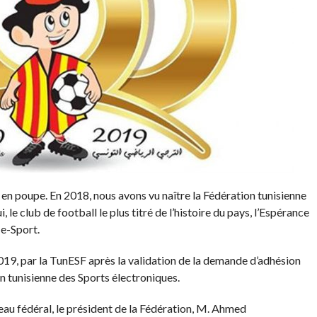
 en poupe. En 2018, nous avons vu naître la Fédération tunisienne
i, le club de football le plus titré de l’histoire du pays, l’Espérance
 e-Sport.
019, par la TunESF après la validation de la demande d’adhésion
on tunisienne des Sports électroniques.
eau fédéral, le président de la Fédération, M. Ahmed