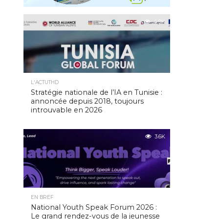
4.9K
L'ACTUTHD
Stratégie nationale de l’IA en Tunisie :
annoncée depuis 2018, toujours
introuvable en 2026
3.6K
EN BREF
National Youth Speak Forum 2026 :
Le grand rendez-vous de la jeunesse