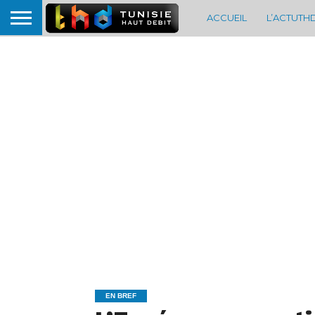
ACCUEIL
L’ACTUTH
EN BREF