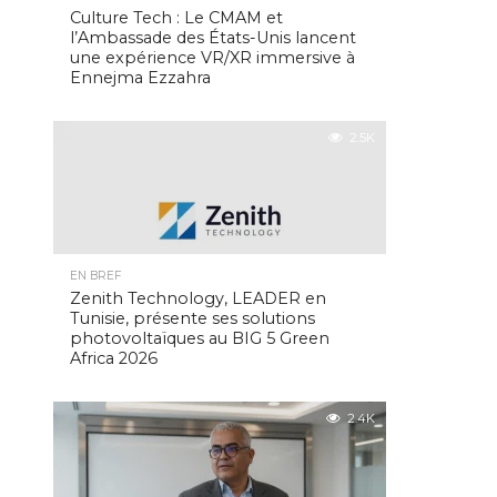
Culture Tech : Le CMAM et
l’Ambassade des États-Unis lancent
une expérience VR/XR immersive à
Ennejma Ezzahra
2.5K
EN BREF
Zenith Technology, LEADER en
Tunisie, présente ses solutions
photovoltaïques au BIG 5 Green
Africa 2026
2.4K