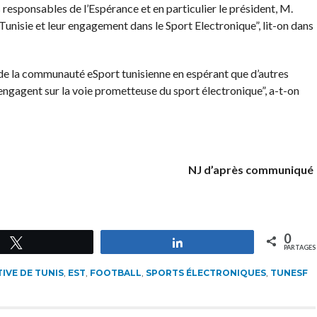
responsables de l’Espérance et en particulier le président, M.
nisie et leur engagement dans le Sport Electronique”, lit-on dans
 de la communauté eSport tunisienne en espérant que d’autres
’engagent sur la voie prometteuse du sport électronique”, a-t-on
NJ d’après communiqué
0
Tweetez
Partagez
PARTAGES
IVE DE TUNIS
,
EST
,
FOOTBALL
,
SPORTS ÉLECTRONIQUES
,
TUNESF