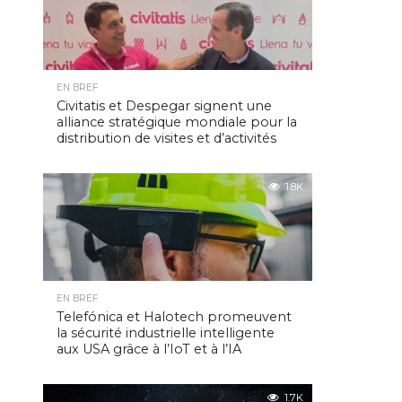
EN BREF
Civitatis et Despegar signent une
alliance stratégique mondiale pour la
distribution de visites et d’activités
1.8K
EN BREF
Telefónica et Halotech promeuvent
la sécurité industrielle intelligente
aux USA grâce à l’IoT et à l’IA
1.7K