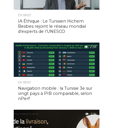
EN BREF
IA Éthique : Le Tunisien Hichem
Besbes rejoint le réseau mondial
d’experts de l’UNESCO
2.2K
EN BREF
Navigation mobile : la Tunisie 3e sur
vingt pays à PIB comparable, selon
nPerf
2.1K