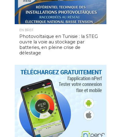
EN BREF
Photovoltaïque en Tunisie : la STEG
ouvre la voie au stockage par
batteries, en pleine crise de
délestage