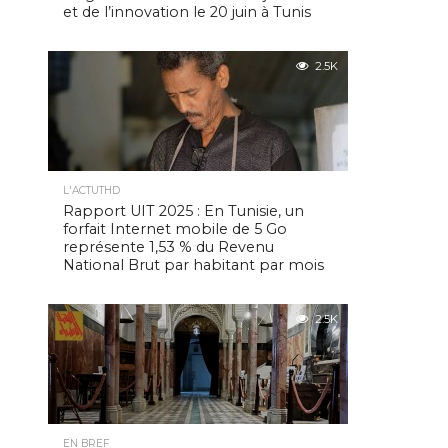
et de l’innovation le 20 juin à Tunis
2.5K
L'ACTUTHD
Rapport UIT 2025 : En Tunisie, un
forfait Internet mobile de 5 Go
représente 1,53 % du Revenu
National Brut par habitant par mois
2.5K
EN BREF