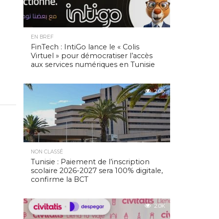
EN BREF
FinTech : IntiGo lance le « Colis
Virtuel » pour démocratiser l’accès
aux services numériques en Tunisie
2.0K
NON CLASSÉ
Tunisie : Paiement de l’inscription
scolaire 2026-2027 sera 100% digitale,
confirme la BCT
2.0K