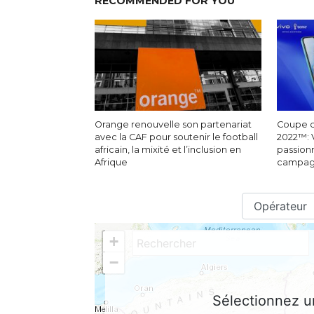
RECOMMENDED FOR YOU
Orange renouvelle son partenariat
Coupe d
avec la CAF pour soutenir le football
2022™: 
africain, la mixité et l’inclusion en
passionn
Afrique
campagn