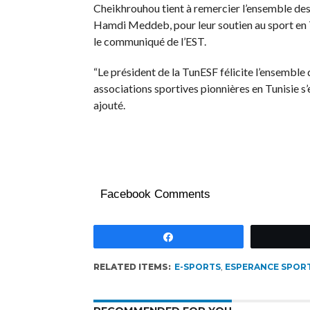
Cheikhrouhou tient à remercier l’ensemble des 
Hamdi Meddeb, pour leur soutien au sport en Tu
le communiqué de l’EST.
“Le président de la TunESF félicite l’ensemble
associations sportives pionnières en Tunisie s
ajouté.
Facebook Comments
Partagez
RELATED ITEMS:
E-SPORTS
,
ESPERANCE SPORT