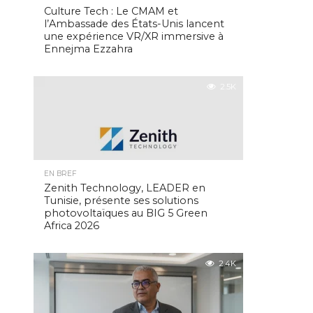
Culture Tech : Le CMAM et
l’Ambassade des États-Unis lancent
une expérience VR/XR immersive à
Ennejma Ezzahra
2.5K
EN BREF
Zenith Technology, LEADER en
Tunisie, présente ses solutions
photovoltaïques au BIG 5 Green
Africa 2026
2.4K