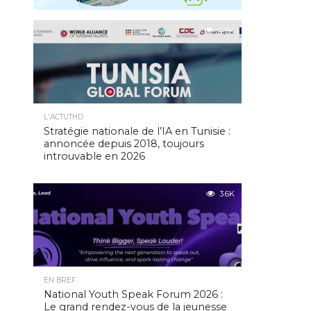
4.9K
L'ACTUTHD
Stratégie nationale de l’IA en Tunisie :
annoncée depuis 2018, toujours
introuvable en 2026
3.6K
EN BREF
National Youth Speak Forum 2026 :
Le grand rendez-vous de la jeunesse