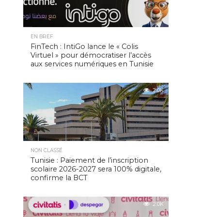
EN BREF
FinTech : IntiGo lance le « Colis
Virtuel » pour démocratiser l’accès
aux services numériques en Tunisie
2.0K
NON CLASSÉ
Tunisie : Paiement de l’inscription
scolaire 2026-2027 sera 100% digitale,
confirme la BCT
2.0K