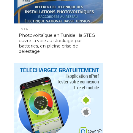
EN BREF
Photovoltaïque en Tunisie : la STEG
ouvre la voie au stockage par
batteries, en pleine crise de
délestage