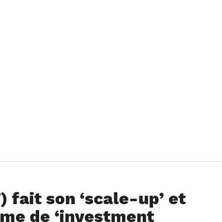
 fait son ‘scale-up’ et
me de ‘investment