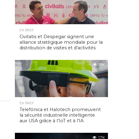
EN BREF
Civitatis et Despegar signent une
alliance stratégique mondiale pour la
distribution de visites et d’activités
1.8K
EN BREF
Telefónica et Halotech promeuvent
la sécurité industrielle intelligente
aux USA grâce à l’IoT et à l’IA
1.7K