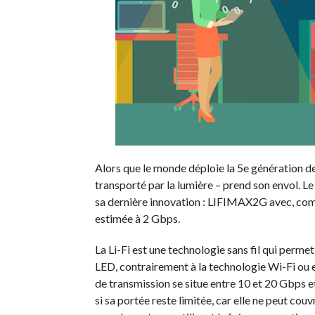
Alors que le monde déploie la 5e génération de
transporté par la lumière –
prend son envol.
Le
sa dernière innovation :
LIFIMAX2G
avec, com
estimée à 2 Gbps.
La
Li-Fi
est une technologie sans fil qui perme
LED, contrairement à la technologie Wi-Fi ou
de transmission se situe entre 10 et 20 Gbps
si sa portée reste limitée, car elle ne peut couv