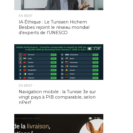
EN BREF
IA Éthique : Le Tunisien Hichem
Besbes rejoint le réseau mondial
d’experts de l’UNESCO
2.2K
EN BREF
Navigation mobile : la Tunisie 3e sur
vingt pays à PIB comparable, selon
nPerf
2.1K