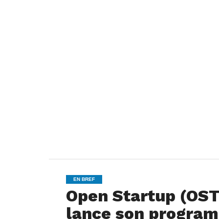
EN BREF
Open Startup (OST)
lance son program