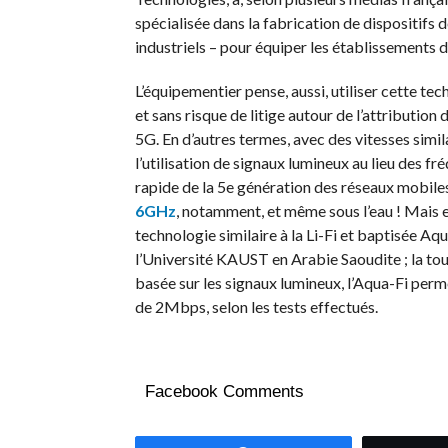
spécialisée dans la fabrication de dispositifs 
industriels –
pour équiper les établissements d
L’équipementier pense, aussi, utiliser cette te
et sans risque de litige autour de l’attribution
5G
.
En d’autres termes, avec des vitesses similai
l’utilisation de signaux lumineux au lieu des fr
rapide de la 5e génération des réseaux mobile
6GHz
, notamment, et même sous l’eau !
Mais en
technologie similaire à la
Li-Fi
et baptisée
Aqu
l’Université
KAUST
en Arabie Saoudite ;
la tou
basée sur les signaux lumineux, l’
Aqua-Fi
perme
de
2Mbps, selon les tests effectués.
Facebook Comments