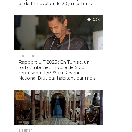
et de l’innovation le 20 juin à Tunis
2.5K
L'ACTUTHD
Rapport UIT 2025 : En Tunisie, un
forfait Internet mobile de 5 Go
représente 1,53 % du Revenu
National Brut par habitant par mois
2.5K
EN BREF