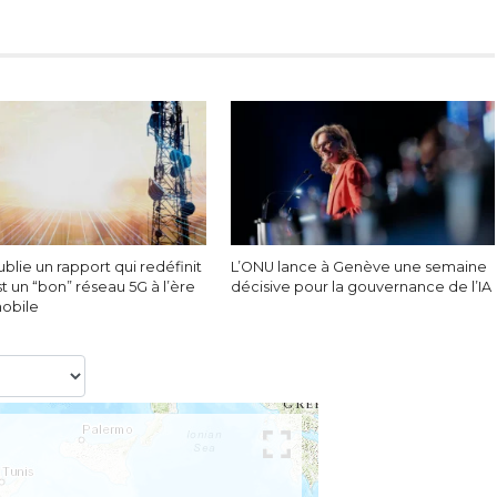
blie un rapport qui redéfinit
L’ONU lance à Genève une semaine
t un “bon” réseau 5G à l’ère
décisive pour la gouvernance de l’IA
mobile