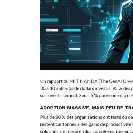
Un rapport du MIT NANDA (The GenAI Divide: S
30 à 40 milliards de dollars investis, 95 % des
sur investissement. Seuls 5 % parviennent à cr
ADOPTION MASSIVE, MAIS PEU DE T
Plus de 80 % des organisations ont testé ou 
restent cantonnés à des gains de productivité in
solutions sur mesure, plus complexes, peinent 