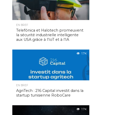
EN BREF
Telefónica et Halotech promeuvent
la sécurité industrielle intelligente
aux USA grâce à l’IoT et à l’IA
1.7K
EN BREF
AgriTech : 216 Capital investit dans la
startup tunisienne RoboCare
1.7K