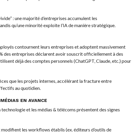
ivide” : une majorité d’entreprises accumulent les
andis qu’une minorité exploite l’IA de manière stratégique.
 employés contournent leurs entreprises et adoptent massivement
% des entreprises déclarent avoir souscrit officiellement à des
utilisent déjà des comptes personnels (ChatGPT, Claude, etc.) pour
es que les projets internes, accélérant la fracture entre
fectifs au quotidien.
MÉDIAS EN AVANCE
la technologie et les médias & télécoms présentent des signes
modifient les workflows établis (ex. éditeurs d’outils de