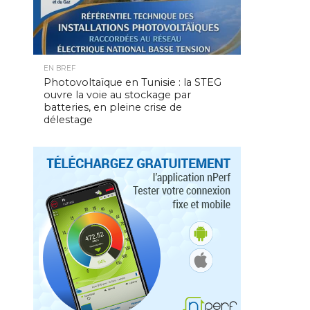
EN BREF
Photovoltaïque en Tunisie : la STEG
ouvre la voie au stockage par
batteries, en pleine crise de
délestage