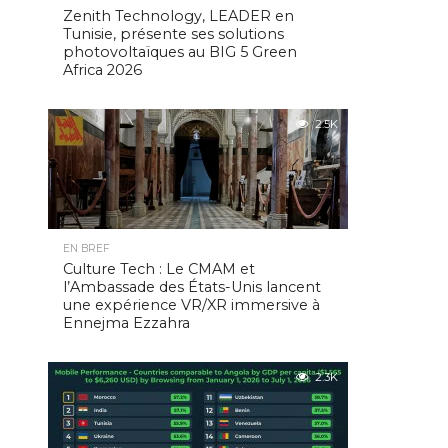
Zenith Technology, LEADER en
Tunisie, présente ses solutions
photovoltaïques au BIG 5 Green
Africa 2026
2.5K
EN BREF
Culture Tech : Le CMAM et
l’Ambassade des États-Unis lancent
une expérience VR/XR immersive à
Ennejma Ezzahra
2.3K