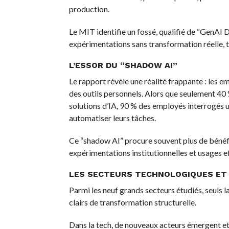
production.
Le MIT identifie un fossé, qualifié de “GenAI D
expérimentations sans transformation réelle, t
L’ESSOR DU “SHADOW AI”
Le rapport révèle une réalité frappante : les
des outils personnels. Alors que seulement 40 
solutions d’IA, 90 % des employés interrogés 
automatiser leurs tâches.
Ce “shadow AI” procure souvent plus de bénéfic
expérimentations institutionnelles et usages ef
LES SECTEURS TECHNOLOGIQUES ET 
Parmi les neuf grands secteurs étudiés, seuls 
clairs de transformation structurelle.
Dans la tech, de nouveaux acteurs émergent et 