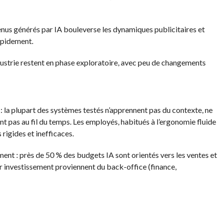
tenus générés par IA bouleverse les dynamiques publicitaires et
rapidement.
l’industrie restent en phase exploratoire, avec peu de changements
p” : la plupart des systèmes testés n’apprennent pas du contexte, ne
nt pas au fil du temps. Les employés, habitués à l’ergonomie fluide
 rigides et inefficaces.
ent : près de 50 % des budgets IA sont orientés vers les ventes et
sur investissement proviennent du back-office (finance,