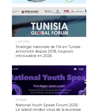
5.0K
L'ACTUTHD
Stratégie nationale de l’IA en Tunisie :
annoncée depuis 2018, toujours
introuvable en 2026
3.6K
EN BREF
National Youth Speak Forum 2026 :
Le grand rendez-vous de la jeunesse