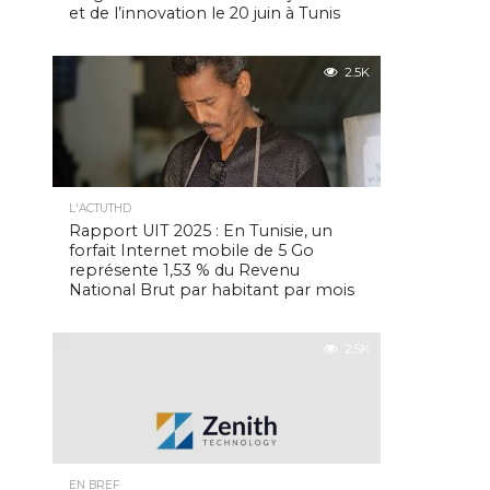
et de l’innovation le 20 juin à Tunis
2.5K
L'ACTUTHD
Rapport UIT 2025 : En Tunisie, un
forfait Internet mobile de 5 Go
représente 1,53 % du Revenu
National Brut par habitant par mois
2.5K
EN BREF