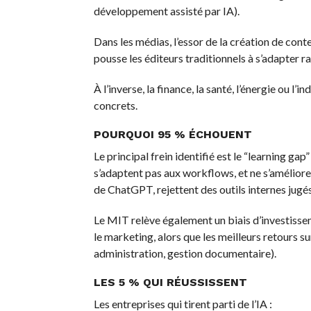
développement assisté par IA).
Dans les médias, l’essor de la création de con
pousse les éditeurs traditionnels à s’adapter 
À l’inverse, la finance, la santé, l’énergie ou 
concrets.
POURQUOI 95 % ÉCHOUENT
Le principal frein identifié est le “learning ga
s’adaptent pas aux workflows, et ne s’améliore
de ChatGPT, rejettent des outils internes jugés
Le MIT relève également un biais d’investissem
le marketing, alors que les meilleurs retours 
administration, gestion documentaire).
LES 5 % QUI RÉUSSISSENT
Les entreprises qui tirent parti de l’IA :