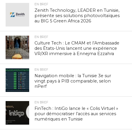
EN BREF
Zenith Technology, LEADER en Tunisie,
présente ses solutions photovoltaïques
au BIG 5 Green Africa 2026
EN BREF
Culture Tech : Le CMAM et l’Ambassade
des États-Unis lancent une expérience
VR/XR immersive à Ennejma Ezzahra
EN BREF
Navigation mobile : la Tunisie 3e sur
vingt pays à PIB comparable, selon
nPerf
EN BREF
FinTech : IntiGo lance le « Colis Virtuel »
pour démocratiser l’accès aux services
numériques en Tunisie