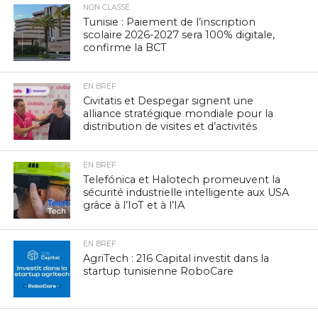
NON CLASSÉ
Tunisie : Paiement de l’inscription
scolaire 2026-2027 sera 100% digitale,
confirme la BCT
EN BREF
Civitatis et Despegar signent une
alliance stratégique mondiale pour la
distribution de visites et d’activités
EN BREF
Telefónica et Halotech promeuvent la
sécurité industrielle intelligente aux USA
grâce à l’IoT et à l’IA
EN BREF
AgriTech : 216 Capital investit dans la
startup tunisienne RoboCare