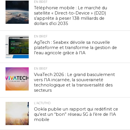
EN BREF
Téléphonie mobile : Le marché du
satellite « Direct-to-Device » (D2D)
s’apprête à peser 138 milliards de
dollars d’ici 2035
EN BREF
AgTech : Seabex dévoile sa nouvelle
plateforme et transforme la gestion de
l’eau agricole grâce à l’IA
EN BREF
VivaTech 2026 : Le grand basculement
vers l’IA incarnée, la souveraineté
technologique et la transversalité des
secteurs
L'ACTUTHD
Ookla publie un rapport qui redéfinit ce
qu’est un “bon” réseau 5G à l’ère de l’IA
mobile