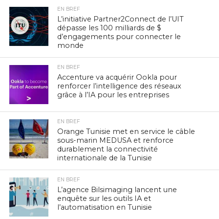
EN BREF
L’initiative Partner2Connect de l’UIT
dépasse les 100 milliards de $
d’engagements pour connecter le
monde
EN BREF
Accenture va acquérir Ookla pour
renforcer l’intelligence des réseaux
grâce à l’IA pour les entreprises
EN BREF
Orange Tunisie met en service le câble
sous-marin MEDUSA et renforce
durablement la connectivité
internationale de la Tunisie
EN BREF
L’agence Bilsimaging lancent une
enquête sur les outils IA et
l’automatisation en Tunisie