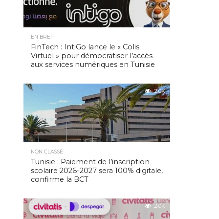
EN BREF
FinTech : IntiGo lance le « Colis
Virtuel » pour démocratiser l’accès
aux services numériques en Tunisie
2.0K
NON CLASSÉ
Tunisie : Paiement de l’inscription
scolaire 2026-2027 sera 100% digitale,
confirme la BCT
2.0K