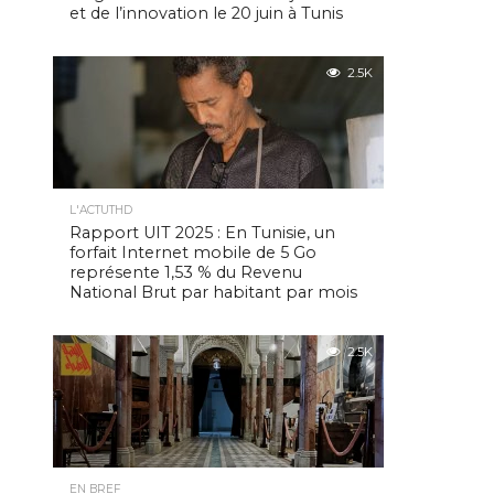
et de l’innovation le 20 juin à Tunis
2.5K
L'ACTUTHD
Rapport UIT 2025 : En Tunisie, un
forfait Internet mobile de 5 Go
représente 1,53 % du Revenu
National Brut par habitant par mois
2.5K
EN BREF