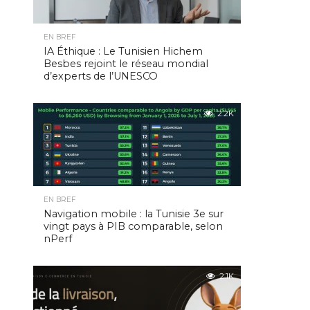
EN BREF
IA Éthique : Le Tunisien Hichem
Besbes rejoint le réseau mondial
d’experts de l’UNESCO
2.2K
EN BREF
Navigation mobile : la Tunisie 3e sur
vingt pays à PIB comparable, selon
nPerf
2.1K