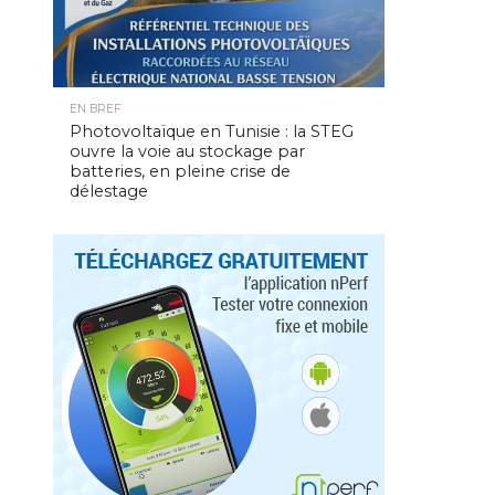
EN BREF
Photovoltaïque en Tunisie : la STEG
ouvre la voie au stockage par
batteries, en pleine crise de
délestage