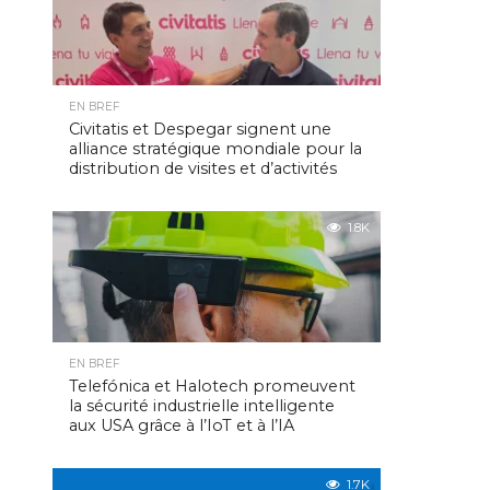
EN BREF
Civitatis et Despegar signent une
alliance stratégique mondiale pour la
distribution de visites et d’activités
1.8K
EN BREF
Telefónica et Halotech promeuvent
la sécurité industrielle intelligente
aux USA grâce à l’IoT et à l’IA
1.7K