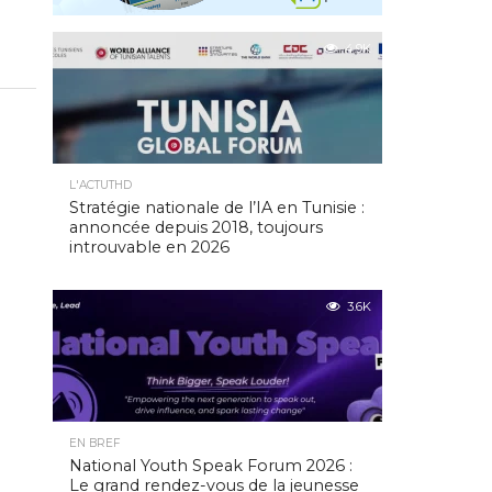
4.9K
L'ACTUTHD
Stratégie nationale de l’IA en Tunisie :
annoncée depuis 2018, toujours
introuvable en 2026
3.6K
EN BREF
National Youth Speak Forum 2026 :
Le grand rendez-vous de la jeunesse