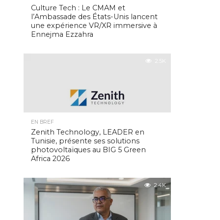
Culture Tech : Le CMAM et
l’Ambassade des États-Unis lancent
une expérience VR/XR immersive à
Ennejma Ezzahra
2.5K
EN BREF
Zenith Technology, LEADER en
Tunisie, présente ses solutions
photovoltaïques au BIG 5 Green
Africa 2026
2.4K