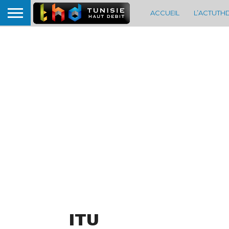
ACCUEIL
L’ACTUTH
ITU