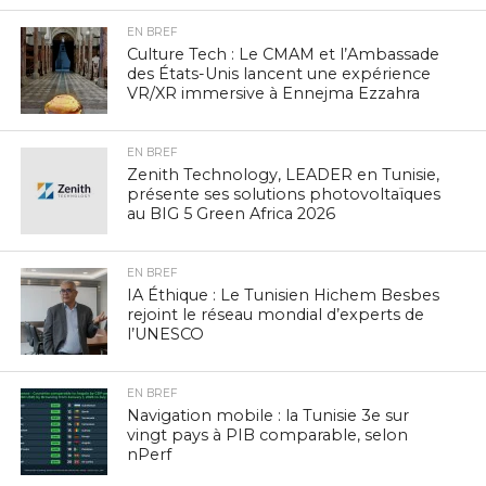
EN BREF
Culture Tech : Le CMAM et l’Ambassade
des États-Unis lancent une expérience
VR/XR immersive à Ennejma Ezzahra
EN BREF
Zenith Technology, LEADER en Tunisie,
présente ses solutions photovoltaïques
au BIG 5 Green Africa 2026
EN BREF
IA Éthique : Le Tunisien Hichem Besbes
rejoint le réseau mondial d’experts de
l’UNESCO
EN BREF
Navigation mobile : la Tunisie 3e sur
vingt pays à PIB comparable, selon
nPerf