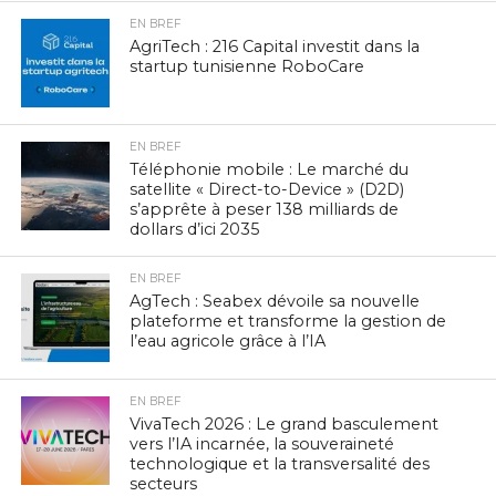
EN BREF
AgriTech : 216 Capital investit dans la
startup tunisienne RoboCare
EN BREF
Téléphonie mobile : Le marché du
satellite « Direct-to-Device » (D2D)
s’apprête à peser 138 milliards de
dollars d’ici 2035
EN BREF
AgTech : Seabex dévoile sa nouvelle
plateforme et transforme la gestion de
l’eau agricole grâce à l’IA
EN BREF
VivaTech 2026 : Le grand basculement
vers l’IA incarnée, la souveraineté
technologique et la transversalité des
secteurs