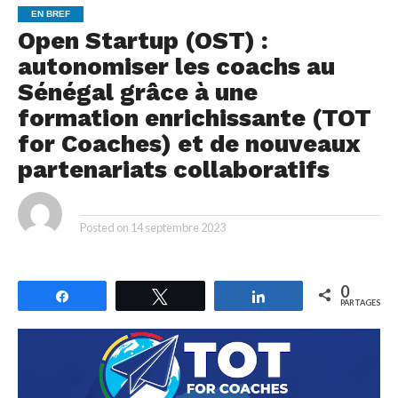
EN BREF
Open Startup (OST) :
autonomiser les coachs au
Sénégal grâce à une
formation enrichissante (TOT
for Coaches) et de nouveaux
partenariats collaboratifs
By
Posted on
14 septembre 2023
0
Partagez
Tweetez
Partagez
PARTAGES