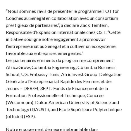
“Nous sommes ravis de présenter le programme TOT for
Coaches au Sénégal en collaboration avec un consortium
prestigieux de partenaires”, a déclaré Zack Temtem,
Responsable d’Expansion Internationale chez OST. “Cette
initiative souligne notre engagement à promouvoir
l’entrepreneuriat au Sénégal et à cultiver un écosystème
favorable aux entreprises émergentes.”
Les partenaires éminents du programme comprennent
AfricaGrow, Columbia Engineering, Columbia Business
School, U.S. Embassy Tunis, AfricInvest Group, Délégation
Générale à l’Entreprenariat Rapide des Femmes et des
Jeunes – DER/FJ, 3FPT: Fonds de Financement de la
Formation Professionnelle et Technique, Concree
(Wecomcom), Dakar American University of Science and
Technology (DAUST), and Ecole Supérieure Polytechnique
(officiel) (ESP).
Notre engagement demeure inébranlable dans