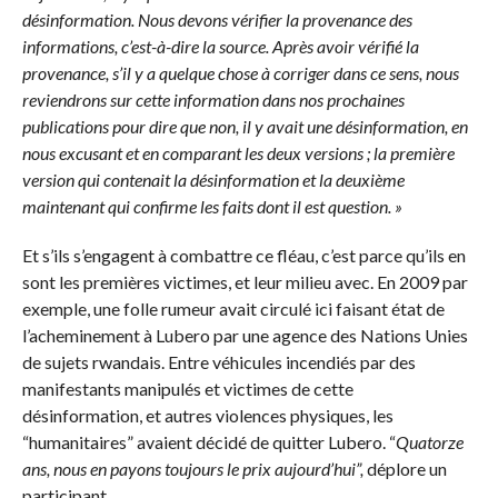
désinformation. Nous devons vérifier la provenance des
informations, c’est-à-dire la source. Après avoir vérifié la
provenance, s’il y a quelque chose à corriger dans ce sens, nous
reviendrons sur cette information dans nos prochaines
publications pour dire que non, il y avait une désinformation, en
nous excusant et en comparant les deux versions ; la première
version qui contenait la désinformation et la deuxième
maintenant qui confirme les faits dont il est question. »
Et s’ils s’engagent à combattre ce fléau, c’est parce qu’ils en
sont les premières victimes, et leur milieu avec. En 2009 par
exemple, une folle rumeur avait circulé ici faisant état de
l’acheminement à Lubero par une agence des Nations Unies
de sujets rwandais. Entre véhicules incendiés par des
manifestants manipulés et victimes de cette
désinformation, et autres violences physiques, les
“humanitaires” avaient décidé de quitter Lubero. “
Quatorze
ans, nous en payons toujours le prix aujourd’hui”,
déplore un
participant.