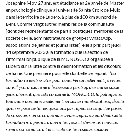
Josephine Mby, 27 ans, est étudiante en 2e année de Master
en psychologie clinique à l’université Sainte Croix de Mulo
dans le territoire de Lubero, à plus de 100 km au nord de
Beni. Comme vingt autres membres de la communauté
[dont des représentants de partis politiques, membres de la
société civile, administrateurs de groupes WhatsApp,
associations de jeunes et journalistes], elle a pris part jeudi
14 septembre 2023 à la formation que la section de
l’information publique de la MONUSCO a organisée à
Lubero sur la lutte contre la désinformation et les discours
de haine. Une première pour elle dont elle se réjouit :
“La
formation a été très utile pour nous. Personnellement, je vivais
dans l’ignorance. Je ne m’intéressais pas trop à ce qui se passe
généralement, que cela concerne la MONUSCO, la politique ou
tout autre domaine. Seulement, en cas de manifestations, c’est là
qu’on se pose certaines questions par rapport à ce qu’il se passe.
Je ne savais rien de ce que nous avons appris aujourd’hui. Cette
formation m’a permis d’ouvrir les yeux et d’avoir un nouveau
regard sur ce qui se dit et circule sur les réseaux sociaux