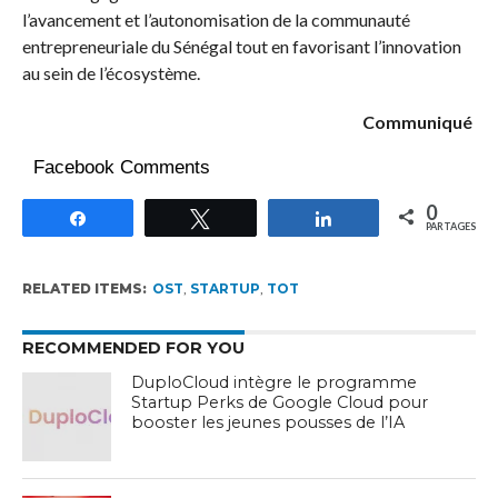
l’avancement et l’autonomisation de la communauté
entrepreneuriale du Sénégal tout en favorisant l’innovation
au sein de l’écosystème.
Communiqué
Facebook Comments
0
Partagez
Tweetez
Partagez
PARTAGES
RELATED ITEMS:
OST
,
STARTUP
,
TOT
RECOMMENDED FOR YOU
DuploCloud intègre le programme
Startup Perks de Google Cloud pour
booster les jeunes pousses de l’IA