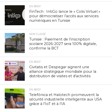
EN BREF
FinTech : IntiGo lance le « Colis Virtuel »
pour démocratiser l’accès aux services
numériques en Tunisie
NON CLASSÉ
Tunisie : Paiement de l’inscription
scolaire 2026-2027 sera 100% digitale,
confirme la BCT
EN BREF
Civitatis et Despegar signent une
alliance stratégique mondiale pour la
distribution de visites et d’activités
EN BREF
Telefónica et Halotech promeuvent la
sécurité industrielle intelligente aux USA
grâce à l’IoT et à l’IA