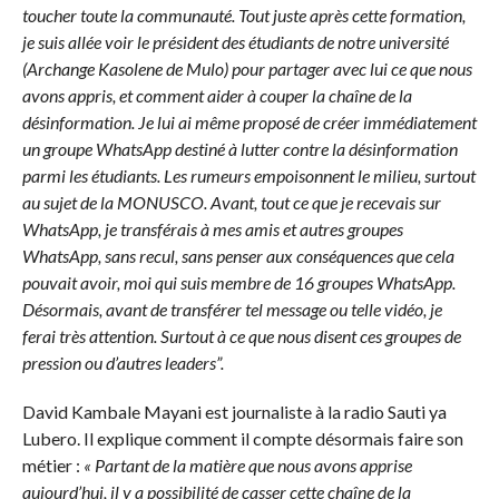
toucher toute la communauté. Tout juste après cette formation,
je suis allée voir le président des étudiants de notre université
(Archange Kasolene de Mulo) pour partager avec lui ce que nous
avons appris, et comment aider à couper la chaîne de la
désinformation. Je lui ai même proposé de créer immédiatement
un groupe WhatsApp destiné à lutter contre la désinformation
parmi les étudiants. Les rumeurs empoisonnent le milieu, surtout
au sujet de la MONUSCO. Avant, tout ce que je recevais sur
WhatsApp, je transférais à mes amis et autres groupes
WhatsApp, sans recul, sans penser aux conséquences que cela
pouvait avoir, moi qui suis membre de 16 groupes WhatsApp.
Désormais, avant de transférer tel message ou telle vidéo, je
ferai très attention. Surtout à ce que nous disent ces groupes de
pression ou d’autres leaders”.
David Kambale Mayani est journaliste à la radio Sauti ya
Lubero. Il explique comment il compte désormais faire son
métier :
« Partant de la matière que nous avons apprise
aujourd’hui, il y a possibilité de casser cette chaîne de la