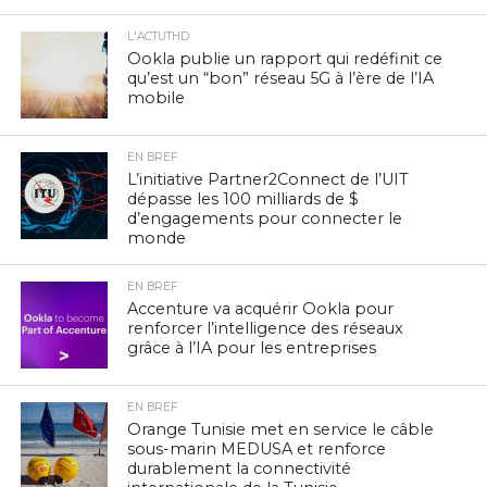
L'ACTUTHD
Ookla publie un rapport qui redéfinit ce
qu’est un “bon” réseau 5G à l’ère de l’IA
mobile
EN BREF
L’initiative Partner2Connect de l’UIT
dépasse les 100 milliards de $
d’engagements pour connecter le
monde
EN BREF
Accenture va acquérir Ookla pour
renforcer l’intelligence des réseaux
grâce à l’IA pour les entreprises
EN BREF
Orange Tunisie met en service le câble
sous-marin MEDUSA et renforce
durablement la connectivité