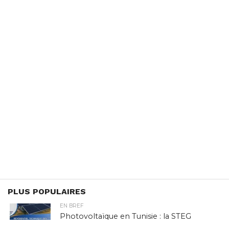
PLUS POPULAIRES
EN BREF
Photovoltaïque en Tunisie : la STEG
ouvre la voie au stockage par batteries,