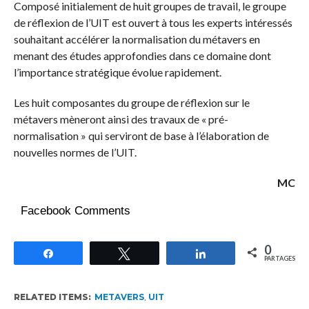
Composé initialement de huit groupes de travail, le groupe
de réflexion de l’UIT est ouvert à tous les experts intéressés
souhaitant accélérer la normalisation du métavers en
menant des études approfondies dans ce domaine dont
l’importance stratégique évolue rapidement.
Les huit composantes du groupe de réflexion sur le
métavers mèneront ainsi des travaux de « pré-
normalisation » qui serviront de base à l’élaboration de
nouvelles normes de l’UIT.
MC
Facebook Comments
0
Partagez
Tweetez
Partagez
PARTAGES
RELATED ITEMS:
METAVERS
,
UIT