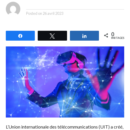
By
Posted on
26 avril 2023
0
Partagez
Tweetez
Partagez
PARTAGES
L’Union internationale des télécommunications (UIT) a créé,