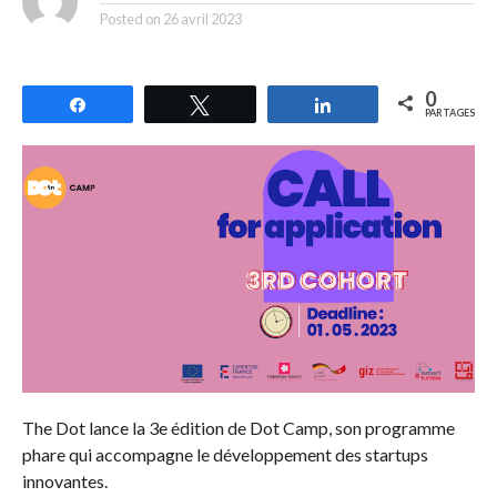
Posted on
26 avril 2023
0
Partagez
Tweetez
Partagez
PARTAGES
The Dot lance la 3e édition de Dot Camp, son programme
phare qui accompagne le développement des startups
innovantes.