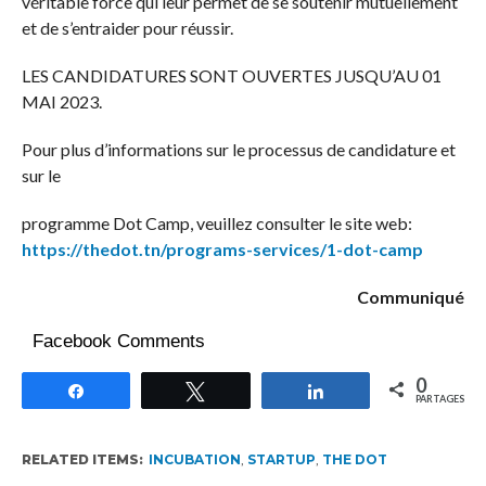
véritable force qui leur permet de se soutenir mutuellement
et de s’entraider pour réussir.
LES CANDIDATURES SONT OUVERTES JUSQU’AU 01
MAI 2023.
Pour plus d’informations sur le processus de candidature et
sur le
programme Dot Camp, veuillez consulter le site web:
https://thedot.tn/programs-services/1-dot-camp
Communiqué
Facebook Comments
0
Partagez
Tweetez
Partagez
PARTAGES
RELATED ITEMS:
INCUBATION
,
STARTUP
,
THE DOT