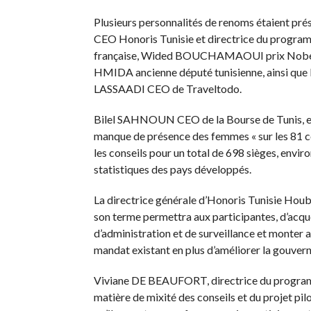
Plusieurs personnalités de renoms étaient 
CEO Honoris Tunisie et directrice du prog
française, Wided BOUCHAMAOUI prix Nobel d
HMIDA ancienne député tunisienne, ainsi qu
LASSAADI CEO de Traveltodo.
Bilel SAHNOUN CEO de la Bourse de Tunis, et 
manque de présence des femmes « sur les 81 
les conseils pour un total de 698 sièges, enviro
statistiques des pays développés.
La directrice générale d’Honoris Tunisie Hou
son terme permettra aux participantes, d’acquér
d’administration et de surveillance et monter
mandat existant en plus d’améliorer la gouverna
Viviane DE BEAUFORT, directrice du programme
matière de mixité des conseils et du projet p