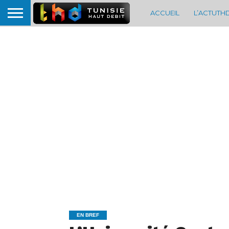
ACCUEIL
L’ACTUTH
EN BREF