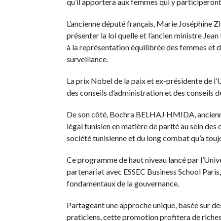
qu’il apportera aux femmes qui y participeront
L’ancienne député français, Marie Joséphine
présenter la loi quelle et l’ancien ministre J
à la représentation équilibrée des femmes et d
surveillance.
La prix Nobel de la paix et ex-présidente 
des conseils d’administration et des conseils d
De son côté, Bochra BELHAJ HMIDA, ancienne 
légal tunisien en matière de parité au sein des 
société tunisienne et du long combat qu’a touj
Ce programme de haut niveau lancé par l’Univ
partenariat avec ESSEC Business School Paris,
fondamentaux de la gouvernance.
Partageant une approche unique, basée sur d
praticiens, cette promotion profitera de riches