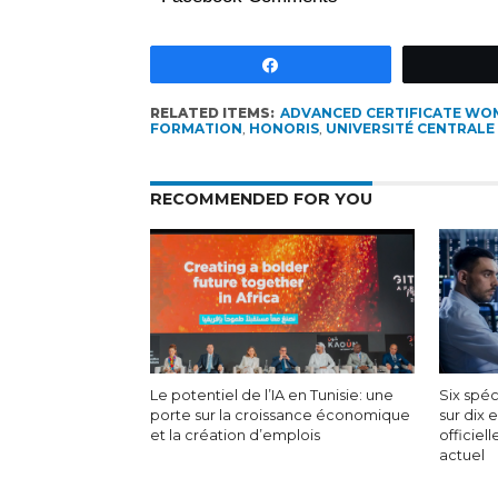
Partagez
RELATED ITEMS:
ADVANCED CERTIFICATE WO
FORMATION
,
HONORIS
,
UNIVERSITÉ CENTRALE
RECOMMENDED FOR YOU
Le potentiel de l’IA en Tunisie: une
Six spéc
porte sur la croissance économique
sur dix 
et la création d’emplois
officiel
actuel