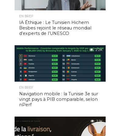
EN BREF
IA Éthique : Le Tunisien Hichem
Besbes rejoint le réseau mondial
d’experts de l’UNESCO
2.2K
EN BREF
Navigation mobile : la Tunisie 3e sur
vingt pays à PIB comparable, selon
nPerf
2.1K