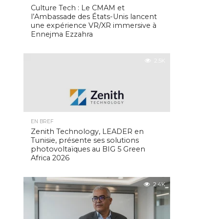
Culture Tech : Le CMAM et
l’Ambassade des États-Unis lancent
une expérience VR/XR immersive à
Ennejma Ezzahra
2.5K
EN BREF
Zenith Technology, LEADER en
Tunisie, présente ses solutions
photovoltaïques au BIG 5 Green
Africa 2026
2.4K