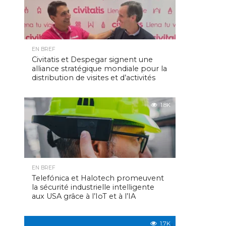
EN BREF
Civitatis et Despegar signent une
alliance stratégique mondiale pour la
distribution de visites et d’activités
1.8K
EN BREF
Telefónica et Halotech promeuvent
la sécurité industrielle intelligente
aux USA grâce à l’IoT et à l’IA
1.7K