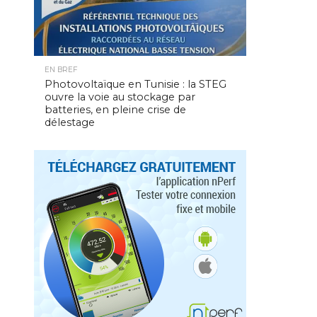
EN BREF
Photovoltaïque en Tunisie : la STEG
ouvre la voie au stockage par
batteries, en pleine crise de
délestage