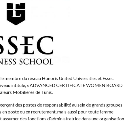
rale membre du réseau Honoris United Universities et Essec
aut niveau intitulé, « ADVANCED CERTIFICATE WOMEN BOARD
aleurs Mobilières de Tunis.
erçant des postes de responsabilité au sein de grands groupes,
ces en poste ou en recrutement, mais aussi pour toute femme
t assumer des fonctions d’administratrice dans une organisation