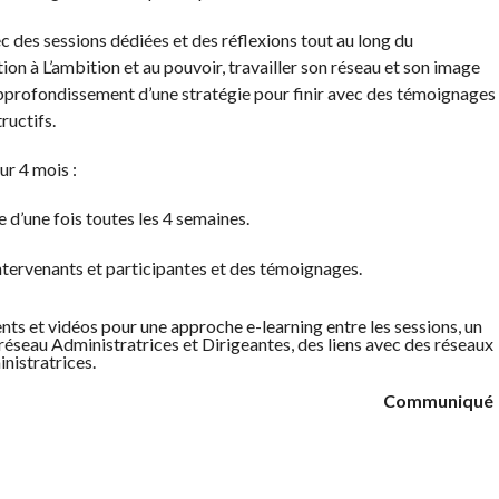
des sessions dédiées et des réflexions tout au long du
n à L’ambition et au pouvoir, travailler son réseau et son image
 approfondissement d’une stratégie pour finir avec des témoignages
ructifs.
ur 4 mois :
e d’une fois toutes les 4 semaines.
ervenants et participantes et des témoignages.
 et vidéos pour une approche e-learning entre les sessions, un
 réseau Administratrices et Dirigeantes, des liens avec des réseaux
nistratrices.
Communiqué