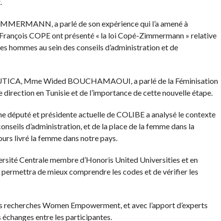
.
 ZIMMERMANN, a parlé de son expérience qui l’a amené à
ean François COPE ont présenté « la loi Copé-Zimmermann » relative
es hommes au sein des conseils d’administration et de
de l’UTICA, Mme Wided BOUCHAMAOUI, a parlé de la Féminisation
e direction en Tunisie et de l’importance de cette nouvelle étape.
député et présidente actuelle de COLIBE a analysé le contexte
conseils d’administration, et de la place de la femme dans la
ours livré la femme dans notre pays.
ersité Centrale membre d’Honoris United Universities et en
 permettra de mieux comprendre les codes et de vérifier les
es recherches Women Empowerment, et avec l’apport d’experts
 échanges entre les participantes.