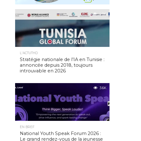
4.9K
L'ACTUTHD
Stratégie nationale de l’IA en Tunisie :
annoncée depuis 2018, toujours
introuvable en 2026
3.6K
EN BREF
National Youth Speak Forum 2026 :
Le grand rendez-vous de la jeunesse