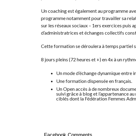
Un coaching est également au programme avec 
programme notamment pour travailler sa relatio
sur les réseaux sociaux – 1ers exercices puis
d’administratrices et échanges collectifs const
Cette formation se déroulera à temps partiel s
8 jours pleins (72 heures et +) en 4x à un rythm
Un mode d’échange dynamique entre int
Une formation dispensée en français.
Un Open accès à de nombreux documents
suivi grâce à blog et l’appartenance au
ciblés dont la Fédération Femmes Admi
Facebook Comments