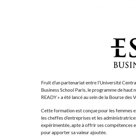
Fruit d’un partenariat entre l’Université Cent
Business School Paris, le programme de h
READY » a été lancé au sein de la Bourse des V
Cette formation est conçue pour les femmes ex
les cheffes d’entreprises et les administratri
expérimentée, apte à offrir ses compétences e
pour apporter sa valeur ajoutée.