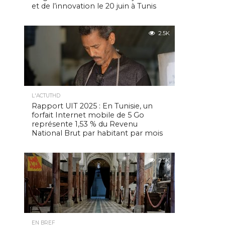
et de l’innovation le 20 juin à Tunis
2.5K
L'ACTUTHD
Rapport UIT 2025 : En Tunisie, un
forfait Internet mobile de 5 Go
représente 1,53 % du Revenu
National Brut par habitant par mois
2.5K
EN BREF