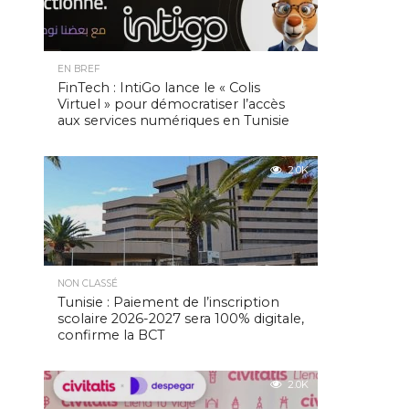
EN BREF
FinTech : IntiGo lance le « Colis
Virtuel » pour démocratiser l’accès
aux services numériques en Tunisie
2.0K
NON CLASSÉ
Tunisie : Paiement de l’inscription
scolaire 2026-2027 sera 100% digitale,
confirme la BCT
2.0K