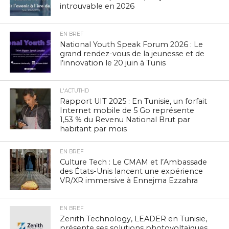
introuvable en 2026
EN BREF
National Youth Speak Forum 2026 : Le
grand rendez-vous de la jeunesse et de
l’innovation le 20 juin à Tunis
L'ACTUTHD
Rapport UIT 2025 : En Tunisie, un forfait
Internet mobile de 5 Go représente
1,53 % du Revenu National Brut par
habitant par mois
EN BREF
Culture Tech : Le CMAM et l’Ambassade
des États-Unis lancent une expérience
VR/XR immersive à Ennejma Ezzahra
EN BREF
Zenith Technology, LEADER en Tunisie,
présente ses solutions photovoltaïques