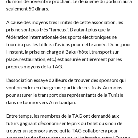
du mois de novembre prochain. Le deuxième du podium aura
seulement 50 dinars.
A cause des moyens très limités de cette association, les
prix ne sont pas très “fameux”. D’autant plus que la
fédération internationale des sports électroniques ne
fournira pas les billets d’avions pour cette année. Donc, pour
l’instant, la prise en charge à Baku (hôtel, transport sur
place, restauration, etc.) est assurée entièrement par les
propres moyens de la TAG.
L’association essaye d’ailleurs de trouver des sponsors qui
vont prendre en charge une partie de ces frais. Au moins
pour assurer le transport des représentants de la Tunisie
dans ce tournoi vers Azerbaïdjan.
Entre temps, les membres de la TAG ont demandé aux
futurs gagnant d’économiser le prix du billet ou sinon de
trouver un sponsors avec qui la TAG collaborera pour
envoyer les finalistes dans ce pays limitrophe entre l’Europe