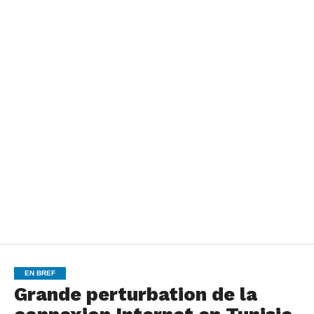
EN BREF
Grande perturbation de la