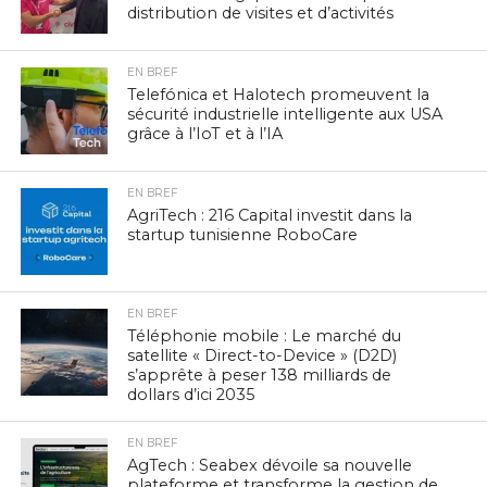
distribution de visites et d’activités
EN BREF
Telefónica et Halotech promeuvent la
sécurité industrielle intelligente aux USA
grâce à l’IoT et à l’IA
EN BREF
AgriTech : 216 Capital investit dans la
startup tunisienne RoboCare
EN BREF
Téléphonie mobile : Le marché du
satellite « Direct-to-Device » (D2D)
s’apprête à peser 138 milliards de
dollars d’ici 2035
EN BREF
AgTech : Seabex dévoile sa nouvelle
plateforme et transforme la gestion de