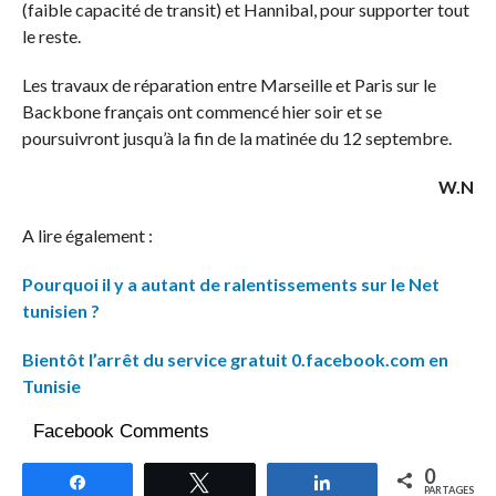
(faible capacité de transit) et Hannibal, pour supporter tout
le reste.
Les travaux de réparation entre Marseille et Paris sur le
Backbone français ont commencé hier soir et se
poursuivront jusqu’à la fin de la matinée du 12 septembre.
W.N
A lire également :
Pourquoi il y a autant de ralentissements sur le Net
tunisien ?
Bientôt l’arrêt du service gratuit 0.facebook.com en
Tunisie
Facebook Comments
0
Partagez
Tweetez
Partagez
PARTAGES