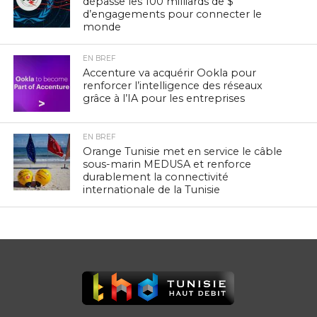
dépasse les 100 milliards de $
d’engagements pour connecter le
monde
EN BREF
Accenture va acquérir Ookla pour
renforcer l’intelligence des réseaux
grâce à l’IA pour les entreprises
EN BREF
Orange Tunisie met en service le câble
sous-marin MEDUSA et renforce
durablement la connectivité
internationale de la Tunisie