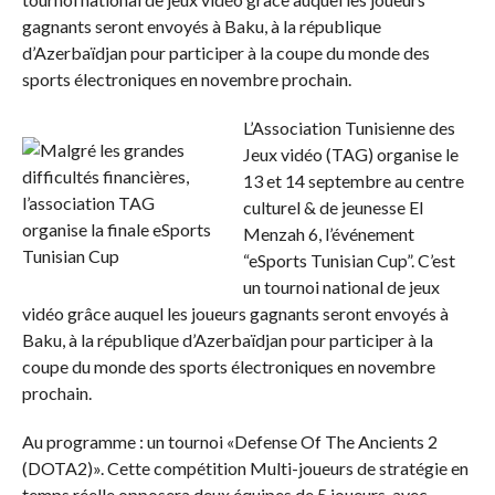
gagnants seront envoyés à Baku, à la république
d’Azerbaïdjan pour participer à la coupe du monde des
sports électroniques en novembre prochain.
L’Association Tunisienne des
Jeux vidéo (TAG) organise le
13 et 14 septembre au centre
culturel & de jeunesse El
Menzah 6, l’événement
“eSports Tunisian Cup”. C’est
un tournoi national de jeux
vidéo grâce auquel les joueurs gagnants seront envoyés à
Baku, à la république d’Azerbaïdjan pour participer à la
coupe du monde des sports électroniques en novembre
prochain.
Au programme : un tournoi «Defense Of The Ancients 2
(DOTA2)». Cette compétition Multi-joueurs de stratégie en
temps réelle opposera deux équipes de 5 joueurs, avec