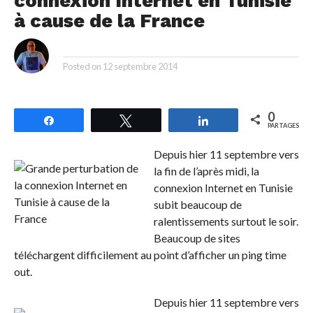
connexion Internet en Tunisie
à cause de la France
By
Posted on
12 septembre 2014
0
Partagez
Tweetez
Partagez
PARTAGES
Depuis hier 11 septembre vers
la fin de l’après midi, la
connexion Internet en Tunisie
subit beaucoup de
ralentissements surtout le soir.
Beaucoup de sites
téléchargent difficilement au point d’afficher un ping time
out.
Depuis hier 11 septembre vers