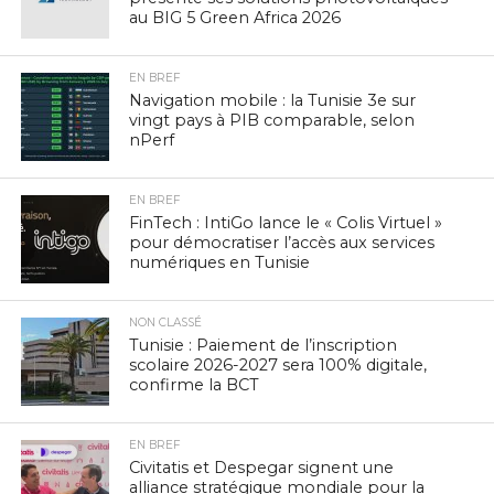
au BIG 5 Green Africa 2026
EN BREF
Navigation mobile : la Tunisie 3e sur
vingt pays à PIB comparable, selon
nPerf
EN BREF
FinTech : IntiGo lance le « Colis Virtuel »
pour démocratiser l’accès aux services
numériques en Tunisie
NON CLASSÉ
Tunisie : Paiement de l’inscription
scolaire 2026-2027 sera 100% digitale,
confirme la BCT
EN BREF
Civitatis et Despegar signent une
alliance stratégique mondiale pour la