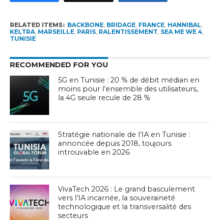
RELATED ITEMS:
BACKBONE
,
BRIDAGE
,
FRANCE
,
HANNIBAL
,
KELTRA
,
MARSEILLE
,
PARIS
,
RALENTISSEMENT
,
SEA ME WE 4
,
TUNISIE
RECOMMENDED FOR YOU
5G en Tunisie : 20 % de débit médian en
moins pour l’ensemble des utilisateurs,
la 4G seule recule de 28 %
Stratégie nationale de l’IA en Tunisie :
annoncée depuis 2018, toujours
introuvable en 2026
VivaTech 2026 : Le grand basculement
vers l’IA incarnée, la souveraineté
technologique et la transversalité des
secteurs