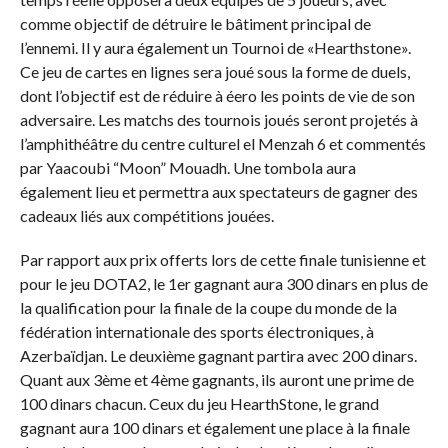
comme objectif de détruire le bâtiment principal de
l’ennemi. Il y aura également un Tournoi de «Hearthstone».
Ce jeu de cartes en lignes sera joué sous la forme de duels,
dont l’objectif est de réduire à éero les points de vie de son
adversaire. Les matchs des tournois joués seront projetés à
l’amphithéâtre du centre culturel el Menzah 6 et commentés
par Yaacoubi “Moon” Mouadh. Une tombola aura
également lieu et permettra aux spectateurs de gagner des
cadeaux liés aux compétitions jouées.
Par rapport aux prix offerts lors de cette finale tunisienne et
pour le jeu DOTA2, le 1er gagnant aura 300 dinars en plus de
la qualification pour la finale de la coupe du monde de la
fédération internationale des sports électroniques, à
Azerbaïdjan. Le deuxième gagnant partira avec 200 dinars.
Quant aux 3ème et 4ème gagnants, ils auront une prime de
100 dinars chacun. Ceux du jeu HearthStone, le grand
gagnant aura 100 dinars et également une place à la finale