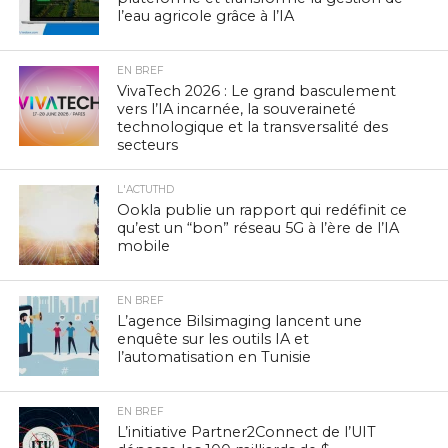
l’eau agricole grâce à l’IA
EN BREF
VivaTech 2026 : Le grand basculement
vers l’IA incarnée, la souveraineté
technologique et la transversalité des
secteurs
L'ACTUTHD
Ookla publie un rapport qui redéfinit ce
qu’est un “bon” réseau 5G à l’ère de l’IA
mobile
EN BREF
L’agence Bilsimaging lancent une
enquête sur les outils IA et
l’automatisation en Tunisie
EN BREF
L’initiative Partner2Connect de l’UIT