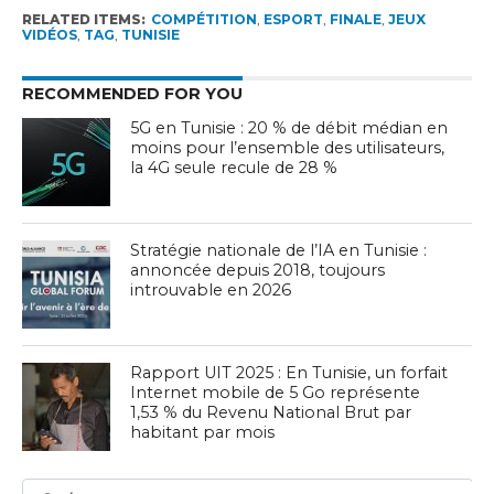
RELATED ITEMS:
COMPÉTITION
,
ESPORT
,
FINALE
,
JEUX
VIDÉOS
,
TAG
,
TUNISIE
RECOMMENDED FOR YOU
5G en Tunisie : 20 % de débit médian en
moins pour l’ensemble des utilisateurs,
la 4G seule recule de 28 %
Stratégie nationale de l’IA en Tunisie :
annoncée depuis 2018, toujours
introuvable en 2026
Rapport UIT 2025 : En Tunisie, un forfait
Internet mobile de 5 Go représente
1,53 % du Revenu National Brut par
habitant par mois