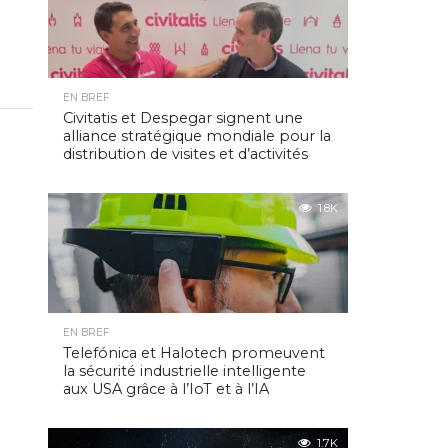
EN BREF
Civitatis et Despegar signent une
alliance stratégique mondiale pour la
distribution de visites et d’activités
1.8K
EN BREF
Telefónica et Halotech promeuvent
la sécurité industrielle intelligente
aux USA grâce à l’IoT et à l’IA
1.7K