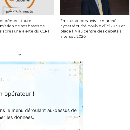
et dément toute
Émirats arabes unis: le marché
ission de ses bases de
cybersécurité double d’ici 2030 et
 après une alerte du CERT
place l’IA au centre des débats à
r
Intersec 2026