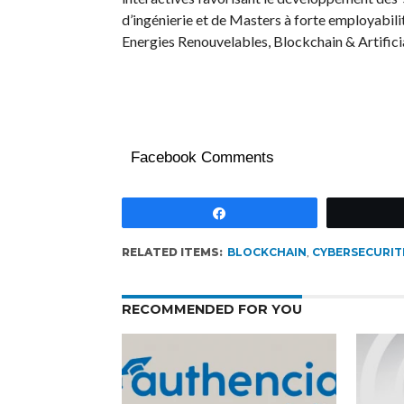
d’ingénierie et de Masters à forte employabili
Energies Renouvelables, Blockchain & Artific
Facebook Comments
Partagez
RELATED ITEMS:
BLOCKCHAIN
,
CYBERSECURIT
RECOMMENDED FOR YOU