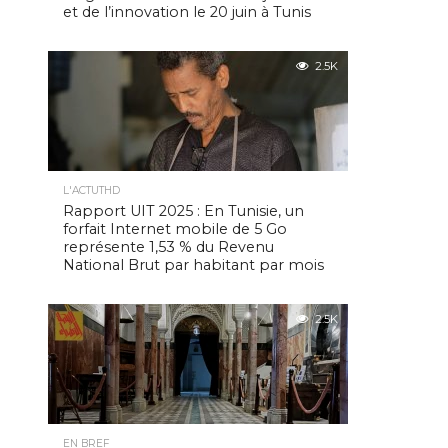
et de l’innovation le 20 juin à Tunis
2.5K
L'ACTUTHD
Rapport UIT 2025 : En Tunisie, un
forfait Internet mobile de 5 Go
représente 1,53 % du Revenu
National Brut par habitant par mois
2.5K
EN BREF