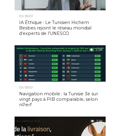
EN BREF
IA Éthique : Le Tunisien Hichem
Besbes rejoint le réseau mondial
d’experts de l’UNESCO
2.2K
EN BREF
Navigation mobile : la Tunisie 3e sur
vingt pays à PIB comparable, selon
nPerf
2.1K