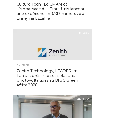
Culture Tech : Le CMAM et
l’Ambassade des États-Unis lancent
une expérience VR/XR immersive à
Ennejma Ezzahra
2.5K
EN BREF
Zenith Technology, LEADER en
Tunisie, présente ses solutions
photovoltaïques au BIG 5 Green
Africa 2026
2.4K