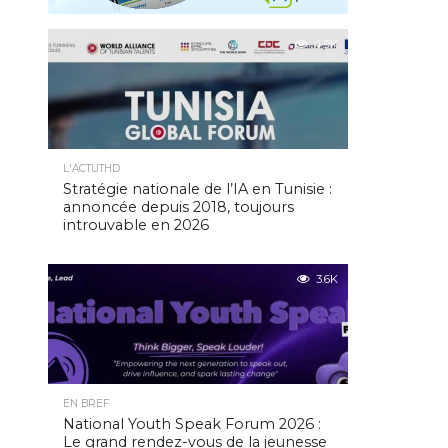
4.9K
L'ACTUTHD
Stratégie nationale de l’IA en Tunisie :
annoncée depuis 2018, toujours
introuvable en 2026
3.6K
EN BREF
National Youth Speak Forum 2026 :
Le grand rendez-vous de la jeunesse