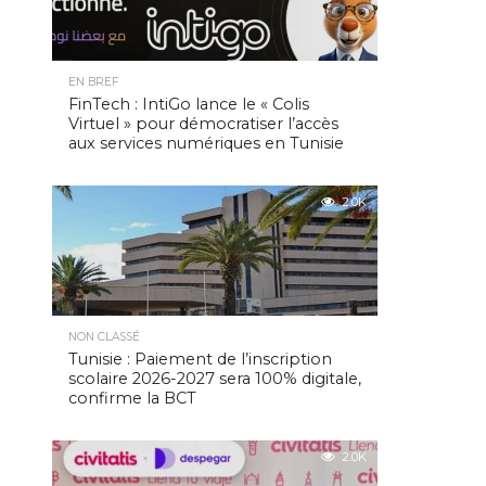
EN BREF
FinTech : IntiGo lance le « Colis
Virtuel » pour démocratiser l’accès
aux services numériques en Tunisie
2.0K
NON CLASSÉ
Tunisie : Paiement de l’inscription
scolaire 2026-2027 sera 100% digitale,
confirme la BCT
2.0K