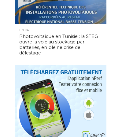
EN BREF
Photovoltaïque en Tunisie : la STEG
ouvre la voie au stockage par
batteries, en pleine crise de
délestage