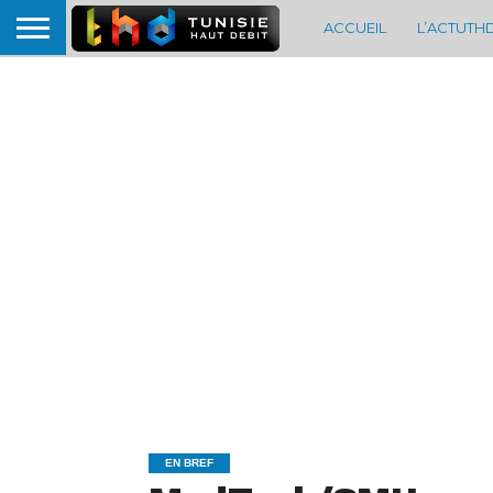
ACCUEIL
L’ACTUTH
EN BREF