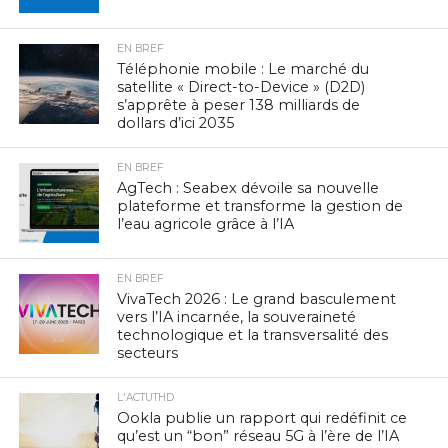
EN BREF
Téléphonie mobile : Le marché du
satellite « Direct-to-Device » (D2D)
s’apprête à peser 138 milliards de
dollars d’ici 2035
EN BREF
AgTech : Seabex dévoile sa nouvelle
plateforme et transforme la gestion de
l’eau agricole grâce à l’IA
EN BREF
VivaTech 2026 : Le grand basculement
vers l’IA incarnée, la souveraineté
technologique et la transversalité des
secteurs
L'ACTUTHD
Ookla publie un rapport qui redéfinit ce
qu’est un “bon” réseau 5G à l’ère de l’IA