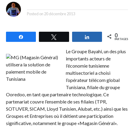
By
Posted on
20 décembre 2013
0
Partagez
Tweetez
Partagez
PARTAGES
Le Groupe Bayahi, un des plus
importants acteurs de
l’économie tunisienne
multisectoriel a choisi
l’opérateur télécom global
Tunisiana, filiale du groupe
Ooredoo, en tant que partenaire technologique. Ce
partenariat couvre l’ensemble de ses filiales (TPR,
SOTUVER, SICAM, Lloyd Tunisien, Alubat, etc.) ainsi que les
Groupes et Entreprises où il détient une participation
significative, notamment le groupe «Magasin Général».