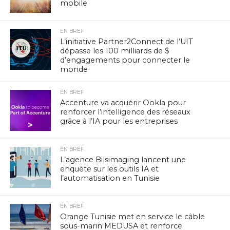
mobile
EN BREF
L’initiative Partner2Connect de l’UIT
dépasse les 100 milliards de $
d’engagements pour connecter le
monde
EN BREF
Accenture va acquérir Ookla pour
renforcer l’intelligence des réseaux
grâce à l’IA pour les entreprises
EN BREF
L’agence Bilsimaging lancent une
enquête sur les outils IA et
l’automatisation en Tunisie
EN BREF
Orange Tunisie met en service le câble
sous-marin MEDUSA et renforce