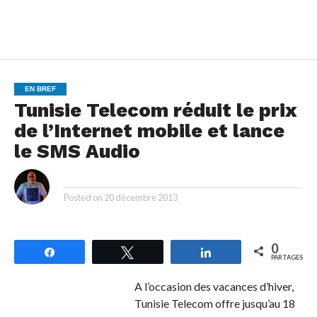
EN BREF
Tunisie Telecom réduit le prix
de l’Internet mobile et lance
le SMS Audio
By
Posted on
20 décembre 2013
0
Partagez
Tweetez
Partagez
PARTAGES
A l’occasion des vacances d’hiver,
Tunisie Telecom offre jusqu’au 18