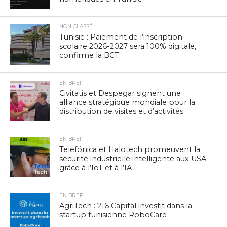
NON CLASSÉ
Tunisie : Paiement de l’inscription
scolaire 2026-2027 sera 100% digitale,
confirme la BCT
EN BREF
Civitatis et Despegar signent une
alliance stratégique mondiale pour la
distribution de visites et d’activités
EN BREF
Telefónica et Halotech promeuvent la
sécurité industrielle intelligente aux USA
grâce à l’IoT et à l’IA
EN BREF
AgriTech : 216 Capital investit dans la
startup tunisienne RoboCare