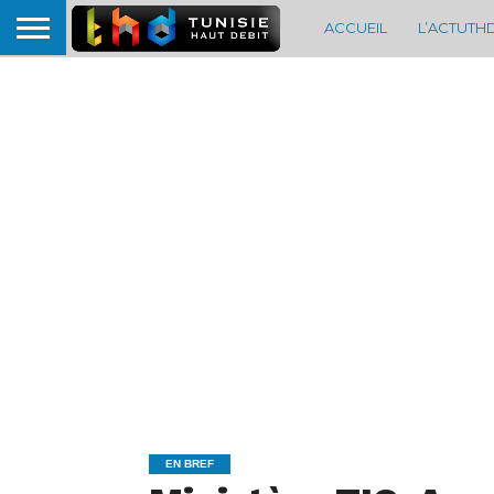
ACCUEIL
L’ACTUTH
EN BREF