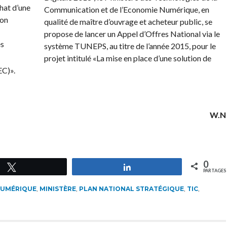
Communication et de l’Economie Numérique, en
qualité de maître d’ouvrage et acheteur public, se
propose de lancer un Appel d’Offres National via le
système TUNEPS, au titre de l’année 2015, pour le
projet intitulé «La mise en place d’une solution de
EC)».
W.N
0
Tweetez
Partagez
PARTAGES
NUMÉRIQUE
,
MINISTÈRE
,
PLAN NATIONAL STRATÉGIQUE
,
TIC
,