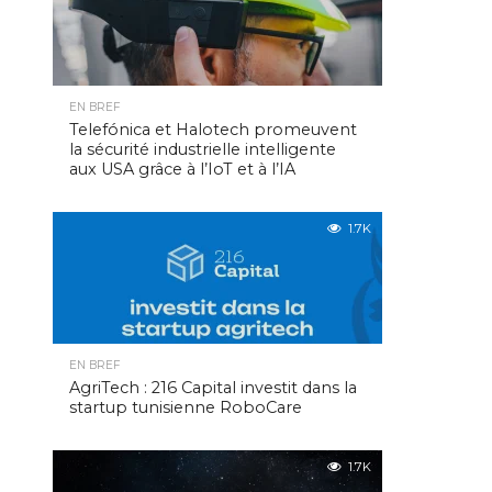
EN BREF
Telefónica et Halotech promeuvent
la sécurité industrielle intelligente
aux USA grâce à l’IoT et à l’IA
1.7K
EN BREF
AgriTech : 216 Capital investit dans la
startup tunisienne RoboCare
1.7K