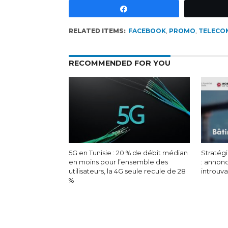
Partagez
RELATED ITEMS:
FACEBOOK
,
PROMO
,
TELECO
RECOMMENDED FOR YOU
5G en Tunisie : 20 % de débit médian
Stratégi
en moins pour l’ensemble des
: annon
utilisateurs, la 4G seule recule de 28
introuv
%