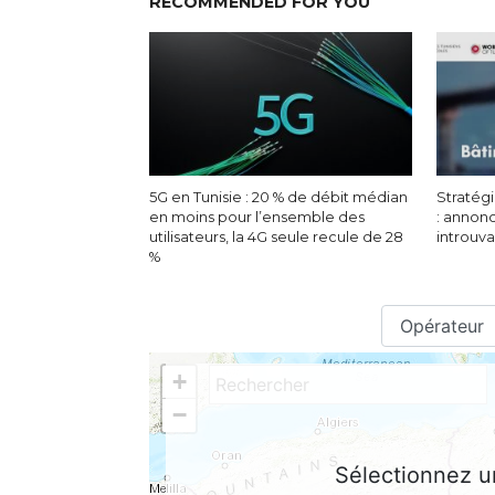
RECOMMENDED FOR YOU
5G en Tunisie : 20 % de débit médian
Stratégi
en moins pour l’ensemble des
: annon
utilisateurs, la 4G seule recule de 28
introuv
%