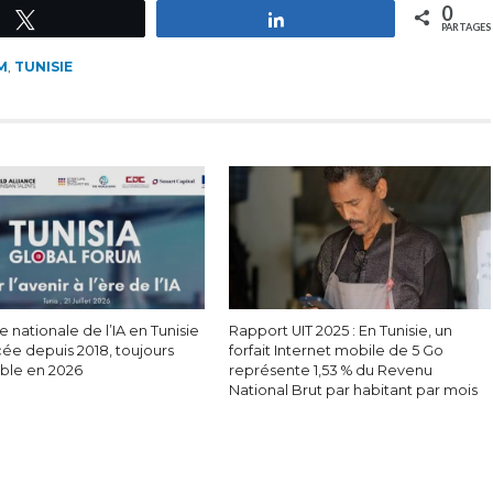
0
Tweetez
Partagez
PARTAGES
M
,
TUNISIE
e nationale de l’IA en Tunisie
Rapport UIT 2025 : En Tunisie, un
cée depuis 2018, toujours
forfait Internet mobile de 5 Go
able en 2026
représente 1,53 % du Revenu
National Brut par habitant par mois