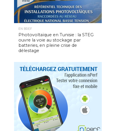
EN BREF
Photovoltaïque en Tunisie : la STEG
ouvre la voie au stockage par
batteries, en pleine crise de
délestage