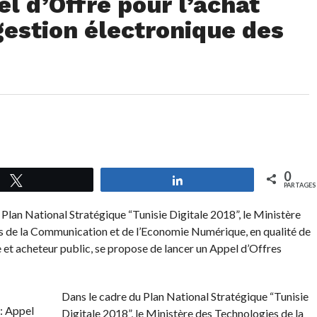
el d’Offre pour l’achat
gestion électronique des
0
Tweetez
Partagez
PARTAGES
 Plan National Stratégique “Tunisie Digitale 2018”, le Ministère
 de la Communication et de l’Economie Numérique, en qualité de
 et acheteur public, se propose de lancer un Appel d’Offres
Dans le cadre du Plan National Stratégique “Tunisie
Digitale 2018”, le Ministère des Technologies de la