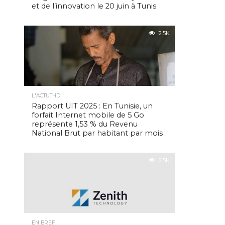
et de l’innovation le 20 juin à Tunis
2.5K
L'ACTUTHD
Rapport UIT 2025 : En Tunisie, un
forfait Internet mobile de 5 Go
représente 1,53 % du Revenu
National Brut par habitant par mois
2.5K
EN BREF