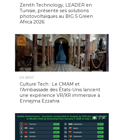
Zenith Technology, LEADER en
Tunisie, présente ses solutions
photovoltaïques au BIG 5 Green
Africa 2026
2.5K
EN BREF
Culture Tech : Le CMAM et
l’Ambassade des États-Unis lancent
une expérience VR/XR immersive à
Ennejma Ezzahra
2.3K