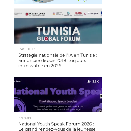
5.0K
L'ACTUTHD
Stratégie nationale de l’IA en Tunisie :
annoncée depuis 2018, toujours
introuvable en 2026
3.6K
EN BREF
National Youth Speak Forum 2026 :
Le grand rendez-vous de la jeunesse