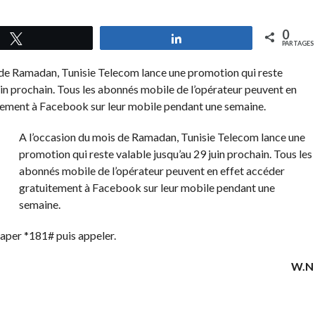
0
Tweetez
Partagez
PARTAGES
 de Ramadan, Tunisie Telecom lance une promotion qui reste
uin prochain. Tous les abonnés mobile de l’opérateur peuvent en
tement à Facebook sur leur mobile pendant une semaine.
A l’occasion du mois de Ramadan, Tunisie Telecom lance une
promotion qui reste valable jusqu’au 29 juin prochain. Tous les
abonnés mobile de l’opérateur peuvent en effet accéder
gratuitement à Facebook sur leur mobile pendant une
semaine.
taper *181# puis appeler.
W.N