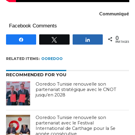
Communiqué
Facebook Comments
0
Partagez
Tweetez
Partagez
PARTAGES
RELATED ITEMS:
OOREDOO
RECOMMENDED FOR YOU
Ooredoo Tunisie renouvelle son
partenariat stratégique avec le CNOT
jusqu’en 2028
Ooredoo Tunisie renouvelle son
partenariat avec le Festival
International de Carthage pour la 5e
année consécutive