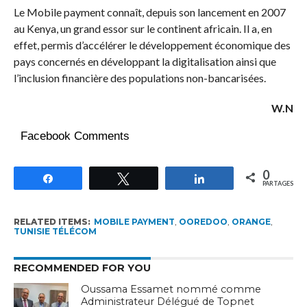
Le Mobile payment connaît, depuis son lancement en 2007
au Kenya, un grand essor sur le continent africain. Il a, en
effet, permis d’accélérer le développement économique des
pays concernés en développant la digitalisation ainsi que
l’inclusion financière des populations non-bancarisées.
W.N
Facebook Comments
0
Partagez
Tweetez
Partagez
PARTAGES
RELATED ITEMS:
MOBILE PAYMENT
,
OOREDOO
,
ORANGE
,
TUNISIE TÉLÉCOM
RECOMMENDED FOR YOU
Oussama Essamet nommé comme
Administrateur Délégué de Topnet