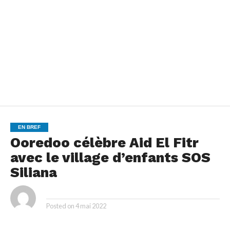
EN BREF
Ooredoo célèbre Aid El Fitr
avec le village d’enfants SOS
Siliana
By
Posted on
4 mai 2022