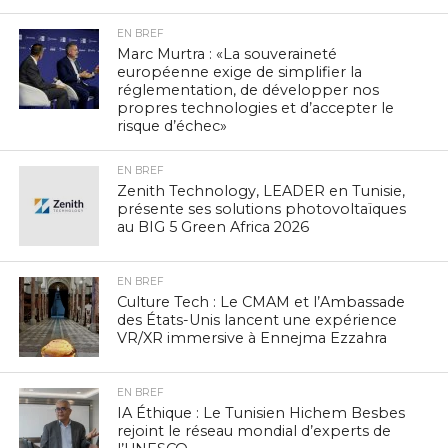
EN BREF
Marc Murtra : «La souveraineté
européenne exige de simplifier la
réglementation, de développer nos
propres technologies et d’accepter le
risque d’échec»
EN BREF
Zenith Technology, LEADER en Tunisie,
présente ses solutions photovoltaïques
au BIG 5 Green Africa 2026
EN BREF
Culture Tech : Le CMAM et l’Ambassade
des États-Unis lancent une expérience
VR/XR immersive à Ennejma Ezzahra
EN BREF
IA Éthique : Le Tunisien Hichem Besbes
rejoint le réseau mondial d’experts de