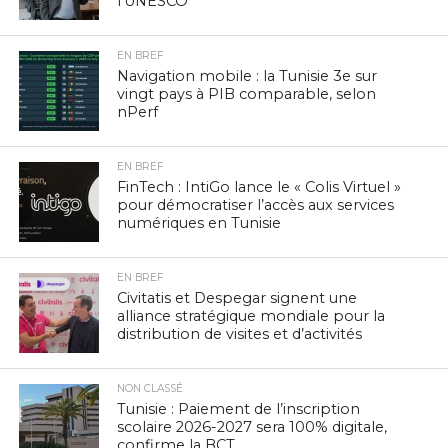
l’UNESCO
EN BREF
Navigation mobile : la Tunisie 3e sur
vingt pays à PIB comparable, selon
nPerf
EN BREF
FinTech : IntiGo lance le « Colis Virtuel »
pour démocratiser l’accès aux services
numériques en Tunisie
EN BREF
Civitatis et Despegar signent une
alliance stratégique mondiale pour la
distribution de visites et d’activités
NON CLASSÉ
Tunisie : Paiement de l’inscription
scolaire 2026-2027 sera 100% digitale,
confirme la BCT