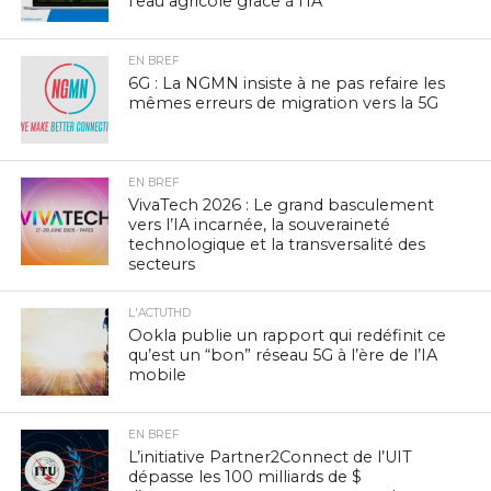
l’eau agricole grâce à l’IA
EN BREF
6G : La NGMN insiste à ne pas refaire les
mêmes erreurs de migration vers la 5G
EN BREF
VivaTech 2026 : Le grand basculement
vers l’IA incarnée, la souveraineté
technologique et la transversalité des
secteurs
L'ACTUTHD
Ookla publie un rapport qui redéfinit ce
qu’est un “bon” réseau 5G à l’ère de l’IA
mobile
EN BREF
L’initiative Partner2Connect de l’UIT
dépasse les 100 milliards de $