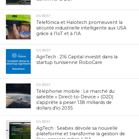
EN BREF
Telefónica et Halotech promeuvent la
sécurité industrielle intelligente aux USA
grâce à l’IoT et à l’IA
EN BREF
AgriTech : 216 Capital investit dans la
startup tunisienne RoboCare
EN BREF
Téléphonie mobile : Le marché du
satellite « Direct-to-Device » (D2D)
s’apprête à peser 138 milliards de
dollars d’ici 2035
EN BREF
AgTech : Seabex dévoile sa nouvelle
plateforme et transforme la gestion de