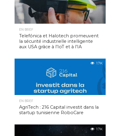
EN BREF
Telefónica et Halotech promeuvent
la sécurité industrielle intelligente
aux USA grâce à l’IoT et à l’IA
1.7K
EN BREF
AgriTech : 216 Capital investit dans la
startup tunisienne RoboCare
1.7K