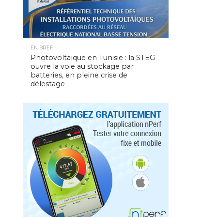
EN BREF
Photovoltaïque en Tunisie : la STEG
ouvre la voie au stockage par
batteries, en pleine crise de
délestage