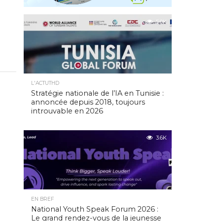
5.0K
L'ACTUTHD
Stratégie nationale de l’IA en Tunisie :
annoncée depuis 2018, toujours
introuvable en 2026
3.6K
EN BREF
National Youth Speak Forum 2026 :
Le grand rendez-vous de la jeunesse