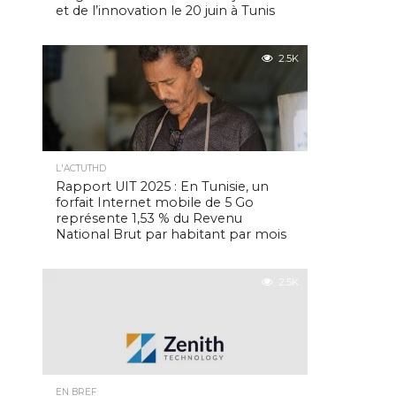
et de l’innovation le 20 juin à Tunis
2.5K
L'ACTUTHD
Rapport UIT 2025 : En Tunisie, un
forfait Internet mobile de 5 Go
représente 1,53 % du Revenu
National Brut par habitant par mois
2.5K
EN BREF