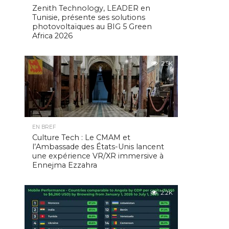
Zenith Technology, LEADER en
Tunisie, présente ses solutions
photovoltaïques au BIG 5 Green
Africa 2026
2.5K
EN BREF
Culture Tech : Le CMAM et
l’Ambassade des États-Unis lancent
une expérience VR/XR immersive à
Ennejma Ezzahra
2.2K