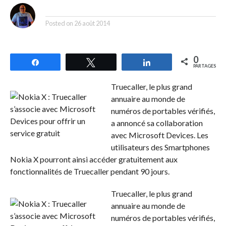
By
Posted on
26 août 2014
0
Partagez
Tweetez
Partagez
PARTAGES
Truecaller, le plus grand
annuaire au monde de
numéros de portables vérifiés,
a annoncé sa collaboration
avec Microsoft Devices. Les
utilisateurs des Smartphones
Nokia X pourront ainsi accéder gratuitement aux
fonctionnalités de Truecaller pendant 90 jours.
Truecaller, le plus grand
annuaire au monde de
numéros de portables vérifiés,