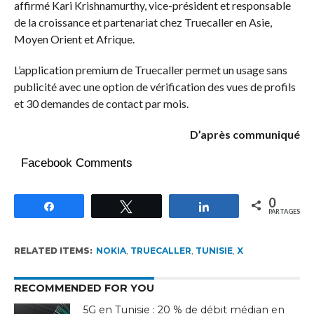
affirmé Kari Krishnamurthy, vice-président et responsable
de la croissance et partenariat chez Truecaller en Asie,
Moyen Orient et Afrique.
L’application premium de Truecaller permet un usage sans
publicité avec une option de vérification des vues de profils
et 30 demandes de contact par mois.
D’après communiqué
Facebook Comments
0
Partagez
Tweetez
Partagez
PARTAGES
RELATED ITEMS:
NOKIA
,
TRUECALLER
,
TUNISIE
,
X
RECOMMENDED FOR YOU
5G en Tunisie : 20 % de débit médian en