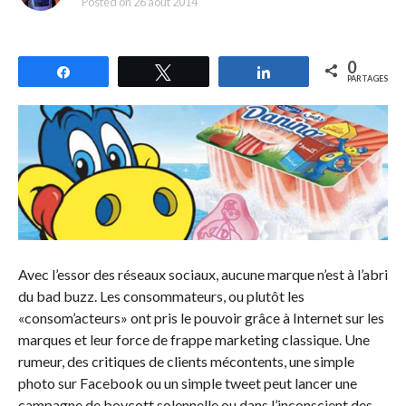
Posted on
26 août 2014
0
Partagez
Tweetez
Partagez
PARTAGES
Avec l’essor des réseaux sociaux, aucune marque n’est à l’abri
du bad buzz. Les consommateurs, ou plutôt les
«consom’acteurs» ont pris le pouvoir grâce à Internet sur les
marques et leur force de frappe marketing classique. Une
rumeur, des critiques de clients mécontents, une simple
photo sur Facebook ou un simple tweet peut lancer une
campagne de boycott solennelle ou dans l’inconscient des