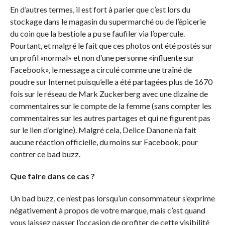
En d’autres termes, il est fort à parier que c’est lors du
stockage dans le magasin du supermarché ou de l’épicerie
du coin que la bestiole a pu se faufiler via l’opercule.
Pourtant, et malgré le fait que ces photos ont été postés sur
un profil «normal» et non d’une personne «influente sur
Facebook», le message a circulé comme une traîné de
poudre sur Internet puisqu’elle a été partagées plus de 1670
fois sur le réseau de Mark Zuckerberg avec une dizaine de
commentaires sur le compte de la femme (sans compter les
commentaires sur les autres partages et qui ne figurent pas
sur le lien d’origine). Malgré cela, Delice Danone n’a fait
aucune réaction officielle, du moins sur Facebook, pour
contrer ce bad buzz.
Que faire dans ce cas ?
Un bad buzz, ce n’est pas lorsqu’un consommateur s’exprime
négativement à propos de votre marque, mais c’est quand
vous laissez passer l’occasion de profiter de cette visibilité