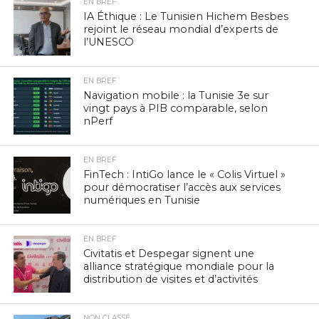
EN BREF
IA Éthique : Le Tunisien Hichem Besbes
rejoint le réseau mondial d’experts de
l’UNESCO
EN BREF
Navigation mobile : la Tunisie 3e sur
vingt pays à PIB comparable, selon
nPerf
EN BREF
FinTech : IntiGo lance le « Colis Virtuel »
pour démocratiser l’accès aux services
numériques en Tunisie
EN BREF
Civitatis et Despegar signent une
alliance stratégique mondiale pour la
distribution de visites et d’activités
NON CLASSÉ