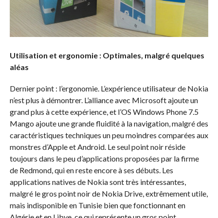
Utilisation et ergonomie : Optimales, malgré quelques
aléas
Dernier point : l’ergonomie. L’expérience utilisateur de Nokia
n’est plus à démontrer. L’alliance avec Microsoft ajoute un
grand plus à cette expérience, et l’OS Windows Phone 7.5
Mango ajoute une grande fluidité à la navigation, malgré des
caractéristiques techniques un peu moindres comparées aux
monstres d’Apple et Android. Le seul point noir réside
toujours dans le peu d’applications proposées par la firme
de Redmond, qui en reste encore à ses débuts. Les
applications natives de Nokia sont très intéressantes,
malgré le gros point noir de Nokia Drive, extrêmement utile,
mais indisponible en Tunisie bien que fonctionnant en
Algérie et en Libye, ce qui représente un gros point