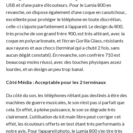
USB et d’une paire d’écouteurs. Pour le Lumia 800 en
revanche, on dispose également d’une coque en caoutchouc,
excellente pour protéger le téléphone en toute discrétion,
celle-ci s’ajuste parfaitement à l’appareil. Le design du 800,
très proche de son grand frère 900, est très attirant, avec la
coque en polycarbonate, et l’écran Gorilla Glass, résistants
aux rayures et aux chocs (terminal qui a chuté 2 fois, sans
aucun dégât constaté). En revanche, son confrère 710 est
beaucoup moins réussi, avec des touches physiques assez
lourdes, et un design un peu trop banal.
Côté Média : Acceptable pour les 2 terminaux
Du côté du son, les téléphones n’étant pas destinés à être des
machines de guerre musicales, le son n’est pas si parfait que
cela. En effet, à pleine puissance, le son se dégrade très
clairement. L’utilisation du kit main libre peut corriger cet
effet, les écouteurs offerts en test étant très performants à
notre avis. Pour l’appareil photo, le Lumia 800 s’en tire très