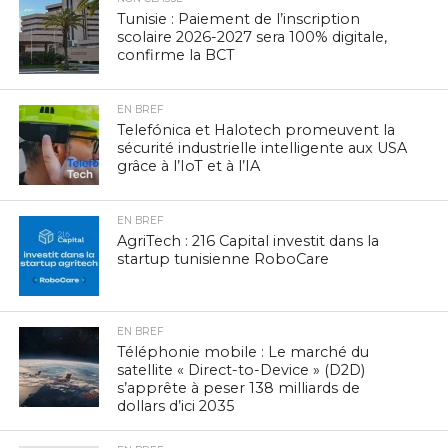
Tunisie : Paiement de l’inscription
scolaire 2026-2027 sera 100% digitale,
confirme la BCT
EN BREF
Telefónica et Halotech promeuvent la
sécurité industrielle intelligente aux USA
grâce à l’IoT et à l’IA
EN BREF
AgriTech : 216 Capital investit dans la
startup tunisienne RoboCare
EN BREF
Téléphonie mobile : Le marché du
satellite « Direct-to-Device » (D2D)
s’apprête à peser 138 milliards de
dollars d’ici 2035