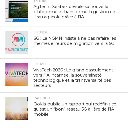
EN BREF
AgTech : Seabex dévoile sa nouvelle
plateforme et transforme la gestion de
l’eau agricole grâce à l’IA
EN BREF
6G : La NGMN insiste à ne pas refaire les
mêmes erreurs de migration vers la 5G
EN BREF
VivaTech 2026 : Le grand basculement
vers l’IA incarnée, la souveraineté
technologique et la transversalité des
secteurs
L'ACTUTHD
Ookla publie un rapport qui redéfinit ce
qu’est un “bon” réseau 5G à l’ère de l’IA
mobile