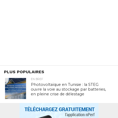
PLUS POPULAIRES
EN BREF
Photovoltaïque en Tunisie : la STEG
ouvre la voie au stockage par batteries,
en pleine crise de délestage