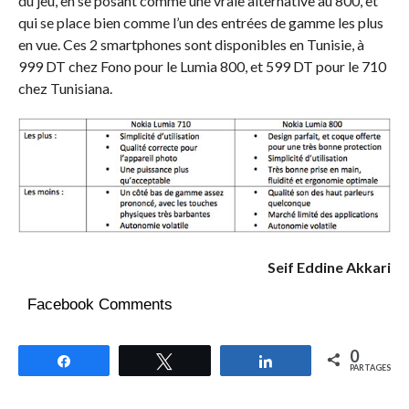
du jeu, en se posant comme une vraie alternative au 800, et
qui se place bien comme l’un des entrées de gamme les plus
en vue. Ces 2 smartphones sont disponibles en Tunisie, à
999 DT chez Fono pour le Lumia 800, et 599 DT pour le 710
chez Tunisiana.
Seif Eddine Akkari
Facebook Comments
0
Partagez
Tweetez
Partagez
PARTAGES