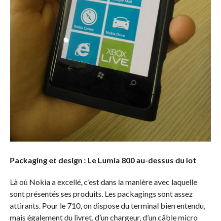
Packaging et design : Le Lumia 800 au-dessus du lot
Là où Nokia a excellé, c’est dans la manière avec laquelle
sont présentés ses produits. Les packagings sont assez
attirants. Pour le 710, on dispose du terminal bien entendu,
mais également du livret, d’un chargeur, d’un câble micro