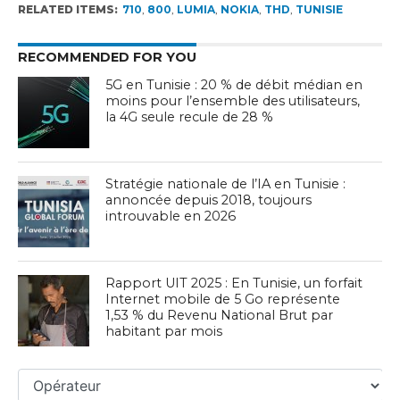
RELATED ITEMS:
710
,
800
,
LUMIA
,
NOKIA
,
THD
,
TUNISIE
RECOMMENDED FOR YOU
5G en Tunisie : 20 % de débit médian en
moins pour l’ensemble des utilisateurs,
la 4G seule recule de 28 %
Stratégie nationale de l’IA en Tunisie :
annoncée depuis 2018, toujours
introuvable en 2026
Rapport UIT 2025 : En Tunisie, un forfait
Internet mobile de 5 Go représente
1,53 % du Revenu National Brut par
habitant par mois