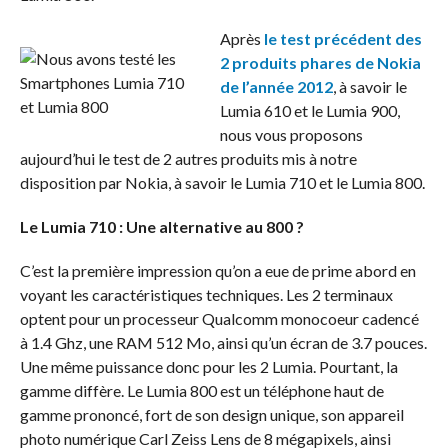
Après
le test précédent des
2 produits phares de Nokia
de l’année 2012
, à savoir le
Lumia 610 et le Lumia 900,
nous vous proposons
aujourd’hui le test de 2 autres produits mis à notre
disposition par Nokia, à savoir le Lumia 710 et le Lumia 800.
Le Lumia 710 : Une alternative au 800 ?
C’est la première impression qu’on a eue de prime abord en
voyant les caractéristiques techniques. Les 2 terminaux
optent pour un processeur Qualcomm monocoeur cadencé
à 1.4 Ghz, une RAM 512 Mo, ainsi qu’un écran de 3.7 pouces.
Une même puissance donc pour les 2 Lumia. Pourtant, la
gamme diffère. Le Lumia 800 est un téléphone haut de
gamme prononcé, fort de son design unique, son appareil
photo numérique Carl Zeiss Lens de 8 mégapixels, ainsi