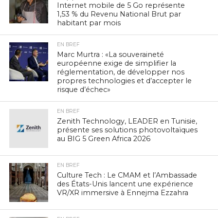
Internet mobile de 5 Go représente
1,53 % du Revenu National Brut par
habitant par mois
EN BREF
Marc Murtra : «La souveraineté
européenne exige de simplifier la
réglementation, de développer nos
propres technologies et d’accepter le
risque d’échec»
EN BREF
Zenith Technology, LEADER en Tunisie,
présente ses solutions photovoltaïques
au BIG 5 Green Africa 2026
EN BREF
Culture Tech : Le CMAM et l’Ambassade
des États-Unis lancent une expérience
VR/XR immersive à Ennejma Ezzahra