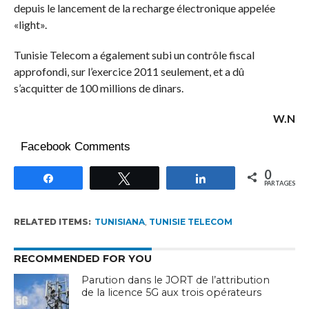
depuis le lancement de la recharge électronique appelée
«light».
Tunisie Telecom a également subi un contrôle fiscal
approfondi, sur l’exercice 2011 seulement, et a dû
s’acquitter de 100 millions de dinars.
W.N
Facebook Comments
0
Partagez
Tweetez
Partagez
PARTAGES
RELATED ITEMS:
TUNISIANA
,
TUNISIE TELECOM
RECOMMENDED FOR YOU
Parution dans le JORT de l’attribution
de la licence 5G aux trois opérateurs