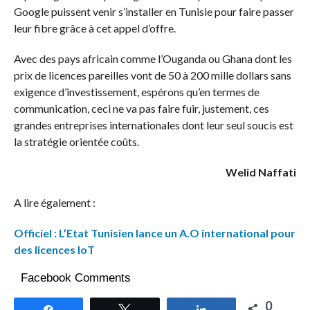
Google puissent venir s’installer en Tunisie pour faire passer
leur fibre grâce à cet appel d’offre.
Avec des pays africain comme l’Ouganda ou Ghana dont les
prix de licences pareilles vont de 50 à 200 mille dollars sans
exigence d’investissement, espérons qu’en termes de
communication, ceci ne va pas faire fuir, justement, ces
grandes entreprises internationales dont leur seul soucis est
la stratégie orientée coûts.
Welid Naffati
A lire également :
Officiel : L’Etat Tunisien lance un A.O international pour
des licences IoT
Facebook Comments
0
Partagez
Tweetez
Partagez