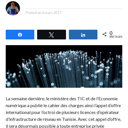
By
Posted on
6 mars 2017
0
Partagez
Tweetez
Partagez
PARTAGES
La semaine dernière, le ministère des TIC et de l’Economie
numérique a publié le cahier des charges ainsi l’appel d’offre
international pour l’octroi de plusieurs licences d’opérateur
d’infrastructure de réseau en Tunisie. Avec cet appel d’offre,
il sera désormais possible à toute entreprise privée