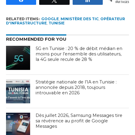
PARTAGES
RELATED ITEMS:
GOOGLE
,
MINISTÈRE DES TIC
,
OPÉRATEUR
D'INFRASTRUCTURE
,
TUNISIE
RECOMMENDED FOR YOU
5G en Tunisie : 20 % de débit médian en
moins pour l’ensemble des utilisateurs,
la 4G seule recule de 28 %
Stratégie nationale de l’IA en Tunisie :
annoncée depuis 2018, toujours
introuvable en 2026
Dès juillet 2026, Samsung Messages tire
sa révérence au profit de Google
Messages