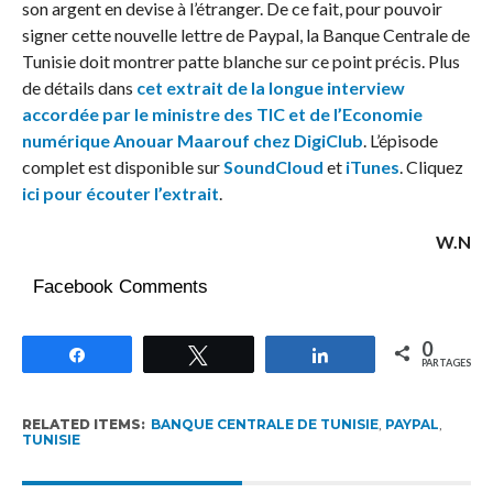
son argent en devise à l’étranger. De ce fait, pour pouvoir
signer cette nouvelle lettre de Paypal, la Banque Centrale de
Tunisie doit montrer patte blanche sur ce point précis. Plus
de détails dans
cet extrait de la longue interview
accordée par le ministre des TIC et de l’Economie
numérique Anouar Maarouf chez DigiClub
. L’épisode
complet est disponible sur
SoundCloud
et
iTunes
. Cliquez
ici pour écouter l’extrait
.
W.N
Facebook Comments
0
Partagez
Tweetez
Partagez
PARTAGES
RELATED ITEMS:
BANQUE CENTRALE DE TUNISIE
,
PAYPAL
,
TUNISIE