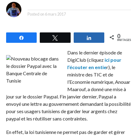
By
Posted on
6 mars 2017
0
Partagez
Tweetez
Partagez
PARTAGES
Dans le dernier épisode de
DigiClub (cliquez
ici pour
l’écouter en entie
r), le
ministre des TIC et de
l’Economie numérique, Anouar
Maarouf, a donné une mise à
jour sur le dossier Paypal. Fin janvier dernier, Paypal a
envoyé une lettre au gouvernement demandant la possibilité
pour ses usagers tunisiens de garder leur argents chez
paypal et les réutiliser sans contraintes.
En effet, la loi tunisienne ne permet pas de garder et gérer