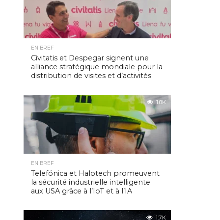
EN BREF
Civitatis et Despegar signent une
alliance stratégique mondiale pour la
distribution de visites et d’activités
1.8K
EN BREF
Telefónica et Halotech promeuvent
la sécurité industrielle intelligente
aux USA grâce à l’IoT et à l’IA
1.7K