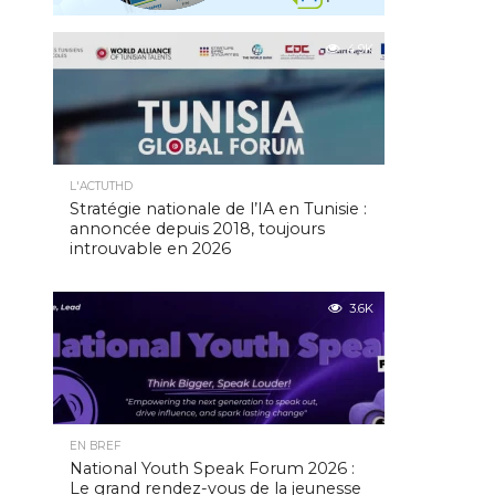
4.9K
L'ACTUTHD
Stratégie nationale de l’IA en Tunisie :
annoncée depuis 2018, toujours
introuvable en 2026
3.6K
EN BREF
National Youth Speak Forum 2026 :
Le grand rendez-vous de la jeunesse