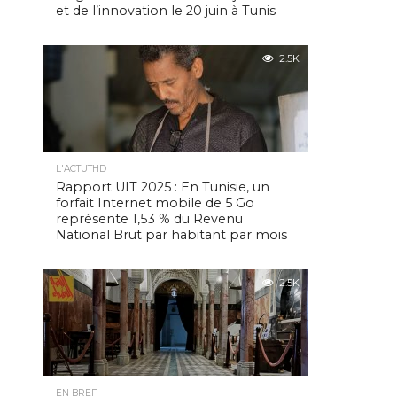
et de l’innovation le 20 juin à Tunis
2.5K
L'ACTUTHD
Rapport UIT 2025 : En Tunisie, un
forfait Internet mobile de 5 Go
représente 1,53 % du Revenu
National Brut par habitant par mois
2.5K
EN BREF