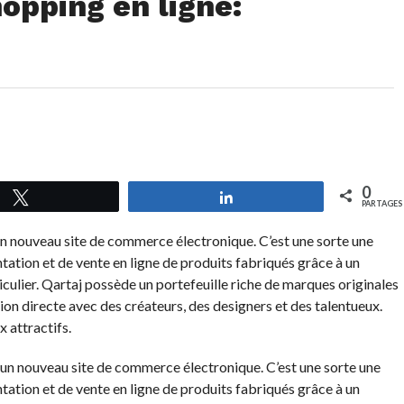
opping en ligne:
0
Tweetez
Partagez
PARTAGES
n nouveau site de commerce électronique. C’est une sorte une
tation et de vente en ligne de produits fabriqués grâce à un
iculier. Qartaj possède un portefeuille riche de marques originales
tion directe avec des créateurs, des designers et des talentueux.
x attractifs.
 un nouveau site de commerce électronique. C’est une sorte une
tation et de vente en ligne de produits fabriqués grâce à un