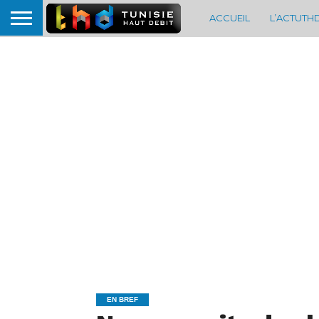
ACCUEIL
L’ACTUTH
EN BREF