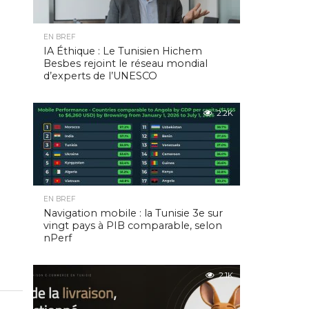
EN BREF
IA Éthique : Le Tunisien Hichem
Besbes rejoint le réseau mondial
d’experts de l’UNESCO
2.2K
EN BREF
Navigation mobile : la Tunisie 3e sur
vingt pays à PIB comparable, selon
nPerf
2.1K