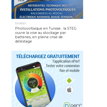
EN BREF
Photovoltaïque en Tunisie : la STEG
ouvre la voie au stockage par
batteries, en pleine crise de
délestage