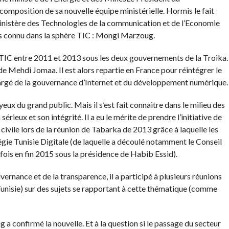
omposition de sa nouvelle équipe ministérielle. Hormis le fait
inistère des Technologies de la communication et de l’Economie
ès connu dans la sphère TIC : Mongi Marzoug.
TIC entre 2011 et 2013 sous les deux gouvernements de la Troika.
 de Mehdi Jomaa. Il est alors repartie en France pour réintégrer le
argé de la gouvernance d’Internet et du développement numérique.
x du grand public. Mais il s’est fait connaitre dans le milieu des
ieux et son intégrité. Il a eu le mérite de prendre l’initiative de
 civile lors de la réunion de Tabarka de 2013 grâce à laquelle les
égie Tunisie Digitale (de laquelle a découlé notamment le Conseil
fois en fin 2015 sous la présidence de Habib Essid).
vernance et de la transparence, il a participé à plusieurs réunions
Tunisie) sur des sujets se rapportant à cette thématique (comme
a confirmé la nouvelle. Et à la question si le passage du secteur