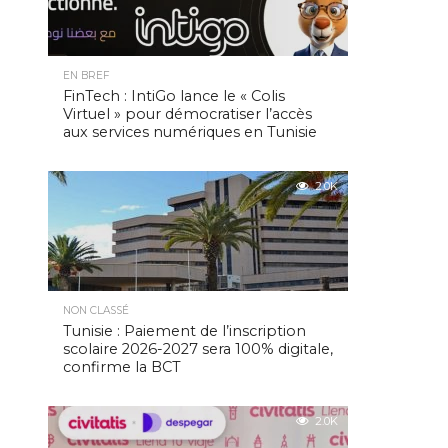
EN BREF
FinTech : IntiGo lance le « Colis
Virtuel » pour démocratiser l’accès
aux services numériques en Tunisie
2.0K
NON CLASSÉ
Tunisie : Paiement de l’inscription
scolaire 2026-2027 sera 100% digitale,
confirme la BCT
2.0K