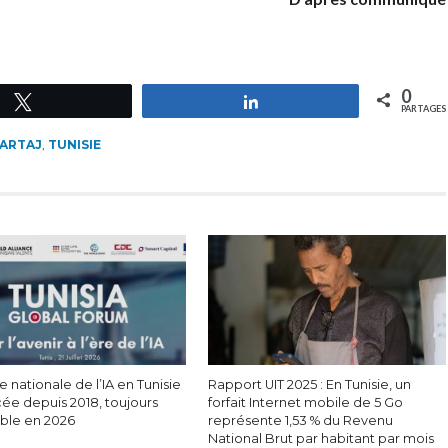
0
Tweetez
Partagez
PARTAGES
ARTAJ
,
TUNISIE
e nationale de l’IA en Tunisie
Rapport UIT 2025 : En Tunisie, un
cée depuis 2018, toujours
forfait Internet mobile de 5 Go
able en 2026
représente 1,53 % du Revenu
National Brut par habitant par mois