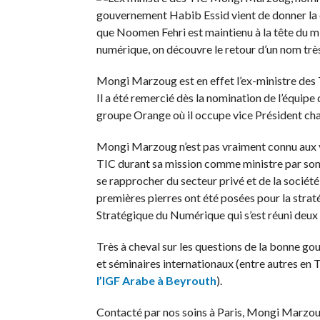
gouvernement Habib Essid vient de donner la c
que Noomen Fehri est maintienu à la tête du m
numérique, on découvre le retour d’un nom tr
Mongi Marzoug est en effet l’ex-ministre des 
Il a été remercié dès la nomination de l’équipe
groupe Orange où il occupe vice Président ch
Mongi Marzoug n’est pas vraiment connu aux yeu
TIC durant sa mission comme ministre par son sér
se rapprocher du secteur privé et de la société
premières pierres ont été posées pour la strat
Stratégique du Numérique qui s’est réuni deux 
Très à cheval sur les questions de la bonne gou
et séminaires internationaux (entre autres en 
l’IGF Arabe à Beyrouth
).
Contacté par nos soins à Paris, Mongi Marzoug 