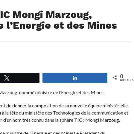
TIC Mongi Marzoug,
 l’Energie et des Mines
0
Tweetez
Partagez
PARTAGES
t de donner la composition de sa nouvelle équipe ministérielle.
 à la tête du ministère des Technologies de la communication et
ur d’un nom très connu dans la sphère TIC : Mongi Marzoug.
Le Président du