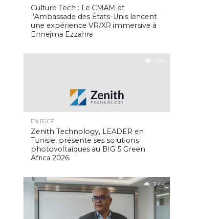
Culture Tech : Le CMAM et
l’Ambassade des États-Unis lancent
une expérience VR/XR immersive à
Ennejma Ezzahra
2.5K
EN BREF
Zenith Technology, LEADER en
Tunisie, présente ses solutions
photovoltaïques au BIG 5 Green
Africa 2026
2.4K