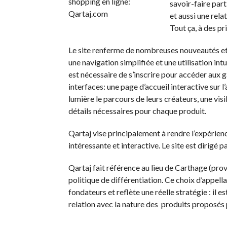
savoir-faire part
et aussi une rela
Tout ça, à des pri
Le site renferme de nombreuses nouveautés et 
une navigation simplifiée et une utilisation in
est nécessaire de s’inscrire pour accéder aux g
interfaces: une page d’accueil interactive sur 
lumière le parcours de leurs créateurs, une visi
détails nécessaires pour chaque produit.
Qartaj vise principalement à rendre l’expérien
intéressante et interactive. Le site est dirig
Qartaj fait référence au lieu de Carthage (provi
politique de différentiation. Ce choix d’appel
fondateurs et reflète une réelle stratégie : il
relation avec la nature des produits proposés p