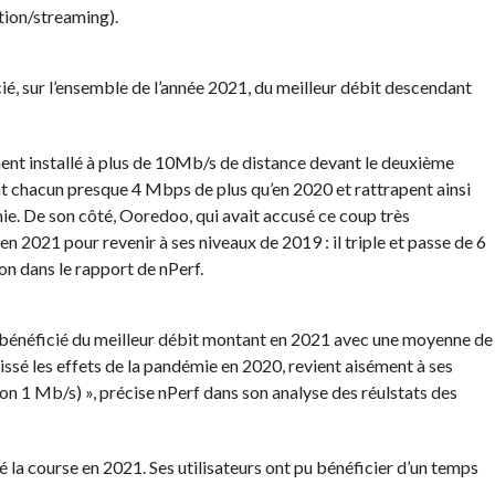
tion/streaming).
ié, sur l’ensemble de l’année 2021, du meilleur débit descendant
ment installé à plus de 10Mb/s de distance devant le deuxième
t chacun presque 4 Mbps de plus qu’en 2020 et rattrapent ainsi
ie. De son côté, Ooredoo, qui avait accusé ce coup très
 2021 pour revenir à ses niveaux de 2019 : il triple et passe de 6
-on dans le rapport de nPerf.
i, bénéficié du meilleur débit montant en 2021 avec une moyenne de
ssé les effets de la pandémie en 2020, revient aisément à ses
n 1 Mb/s) », précise nPerf dans son analyse des réulstats des
 la course en 2021. Ses utilisateurs ont pu bénéficier d’un temps