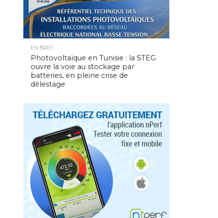
EN BREF
Photovoltaïque en Tunisie : la STEG
ouvre la voie au stockage par
batteries, en pleine crise de
délestage