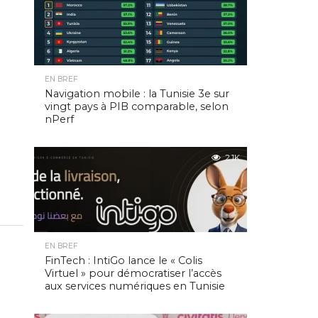
EN BREF
Navigation mobile : la Tunisie 3e sur
vingt pays à PIB comparable, selon
nPerf
2.1K
EN BREF
FinTech : IntiGo lance le « Colis
Virtuel » pour démocratiser l’accès
aux services numériques en Tunisie