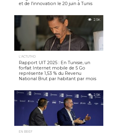
et de l’innovation le 20 juin à Tunis
2.5K
L'ACTUTHD
Rapport UIT 2025 : En Tunisie, un
forfait Internet mobile de 5 Go
représente 1,53 % du Revenu
National Brut par habitant par mois
2.5K
EN BREF