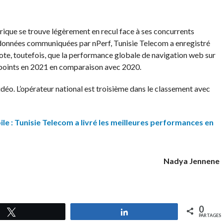
torique se trouve légèrement en recul face à ses concurrents
 données communiquées par nPerf, Tunisie Telecom a enregistré
e, toutefois, que la performance globale de navigation web sur
 points en 2021 en comparaison avec 2020.
o. L’opérateur national est troisième dans le classement avec
le : Tunisie Telecom a livré les meilleures performances en
Nadya Jennene
0
Tweetez
Partagez
PARTAGES