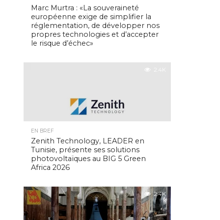
Marc Murtra : «La souveraineté
européenne exige de simplifier la
réglementation, de développer nos
propres technologies et d’accepter
le risque d’échec»
2.4K
EN BREF
Zenith Technology, LEADER en
Tunisie, présente ses solutions
photovoltaïques au BIG 5 Green
Africa 2026
2.4K