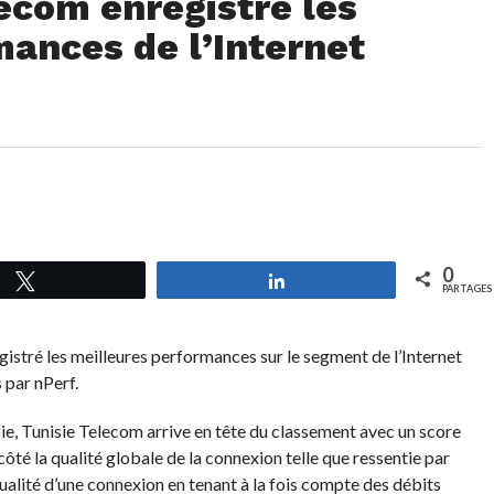
lecom enregistre les
ances de l’Internet
0
Tweetez
Partagez
PARTAGES
gistré les meilleures performances sur le segment de l’Internet
 par nPerf.
ie, Tunisie Telecom arrive en tête du classement avec un score
côté la qualité globale de la connexion telle que ressentie par
a qualité d’une connexion en tenant à la fois compte des débits