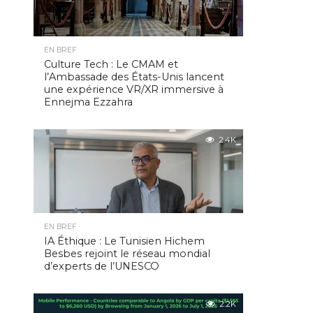
EN BREF
Culture Tech : Le CMAM et
l’Ambassade des États-Unis lancent
une expérience VR/XR immersive à
Ennejma Ezzahra
2.4K
EN BREF
IA Éthique : Le Tunisien Hichem
Besbes rejoint le réseau mondial
d’experts de l’UNESCO
2.2K