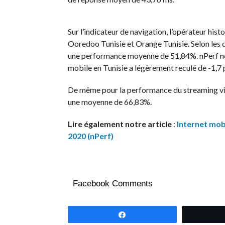
Sur l’indicateur de navigation, l’opérateur his
Ooredoo Tunisie et Orange Tunisie. Selon les
une performance moyenne de 51,84%. nPerf not
mobile en Tunisie a légèrement reculé de -1,7
De même pour la performance du streaming vidé
une moyenne de 66,83%.
Lire également notre article
:
Internet mobi
2020 (nPerf)
Facebook Comments
Partagez