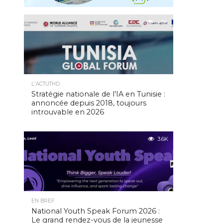
4.9K
L'ACTUTHD
Stratégie nationale de l’IA en Tunisie :
annoncée depuis 2018, toujours
introuvable en 2026
3.6K
EN BREF
National Youth Speak Forum 2026 :
Le grand rendez-vous de la jeunesse