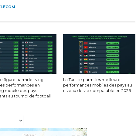
ELECOM
ie figure parmi les vingt
La Tunisie parmi les meilleures
res performances en
performances mobiles des pays au
ng mobile des pays
niveau de vie comparable en 2026
ants au tournoi de football