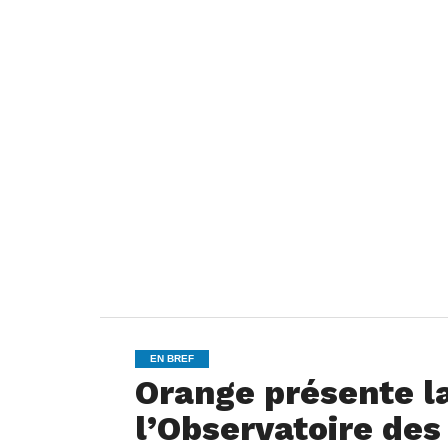
EN BREF
Orange présente la
l’Observatoire des