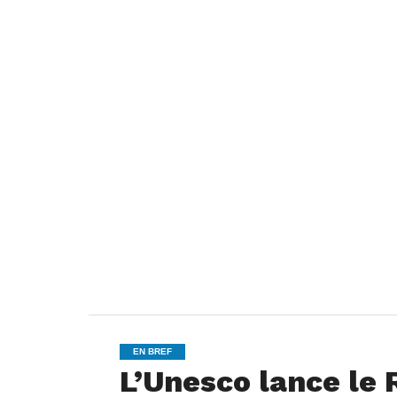
EN BREF
L’Unesco lance le