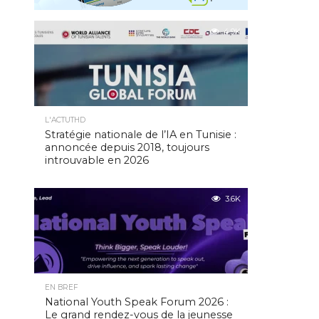
4.9K
L'ACTUTHD
Stratégie nationale de l’IA en Tunisie :
annoncée depuis 2018, toujours
introuvable en 2026
3.6K
EN BREF
National Youth Speak Forum 2026 :
Le grand rendez-vous de la jeunesse