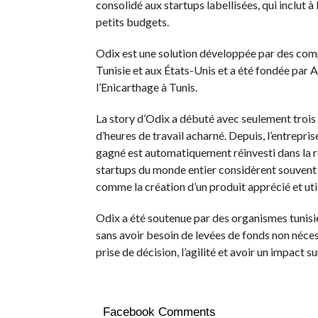
consolidé aux startups labellisées, qui inclut à 
petits budgets.
Odix est une solution développée par des comp
Tunisie et aux États-Unis et a été fondée par 
l’Enicarthage à Tunis.
La story d’Odix a débuté avec seulement trois 
d’heures de travail acharné. Depuis, l’entrepri
gagné est automatiquement réinvesti dans la r
startups du monde entier considèrent souvent 
comme la création d’un produit apprécié et utilis
Odix a été soutenue par des organismes tunisie
sans avoir besoin de levées de fonds non nécessa
prise de décision, l’agilité et avoir un impact su
Facebook Comments