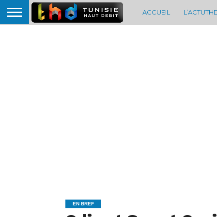
ACCUEIL
L’ACTUTH
EN BREF