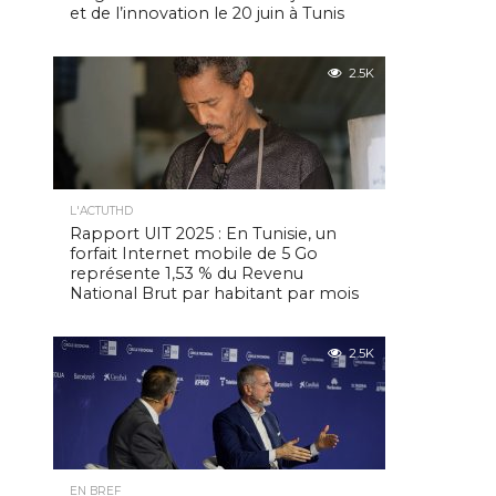
et de l’innovation le 20 juin à Tunis
2.5K
L'ACTUTHD
Rapport UIT 2025 : En Tunisie, un
forfait Internet mobile de 5 Go
représente 1,53 % du Revenu
National Brut par habitant par mois
2.5K
EN BREF