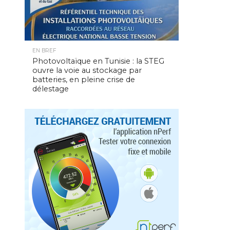
EN BREF
Photovoltaïque en Tunisie : la STEG
ouvre la voie au stockage par
batteries, en pleine crise de
délestage