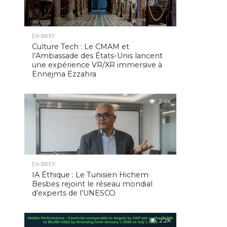
EN BREF
Culture Tech : Le CMAM et
l’Ambassade des États-Unis lancent
une expérience VR/XR immersive à
Ennejma Ezzahra
2.4K
EN BREF
IA Éthique : Le Tunisien Hichem
Besbes rejoint le réseau mondial
d’experts de l’UNESCO
2.2K