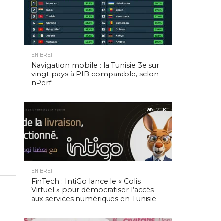
EN BREF
Navigation mobile : la Tunisie 3e sur
vingt pays à PIB comparable, selon
nPerf
2.1K
EN BREF
FinTech : IntiGo lance le « Colis
Virtuel » pour démocratiser l’accès
aux services numériques en Tunisie