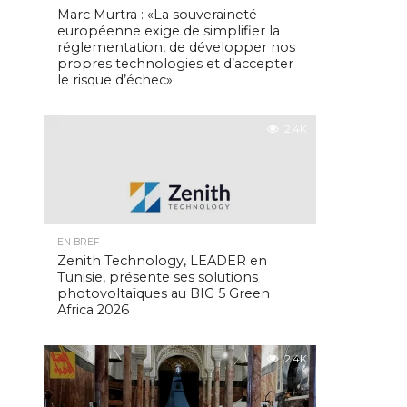
Marc Murtra : «La souveraineté
européenne exige de simplifier la
réglementation, de développer nos
propres technologies et d’accepter
le risque d’échec»
2.4K
EN BREF
Zenith Technology, LEADER en
Tunisie, présente ses solutions
photovoltaïques au BIG 5 Green
Africa 2026
2.4K