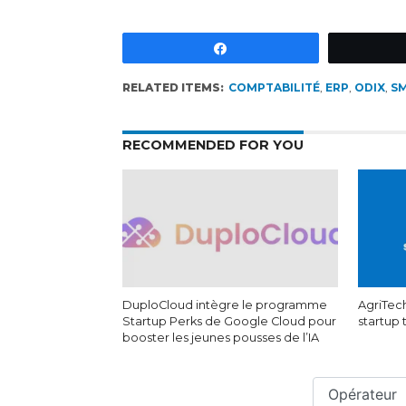
Partagez
RELATED ITEMS:
COMPTABILITÉ
,
ERP
,
ODIX
,
SM
RECOMMENDED FOR YOU
DuploCloud intègre le programme
AgriTech
Startup Perks de Google Cloud pour
startup
booster les jeunes pousses de l’IA