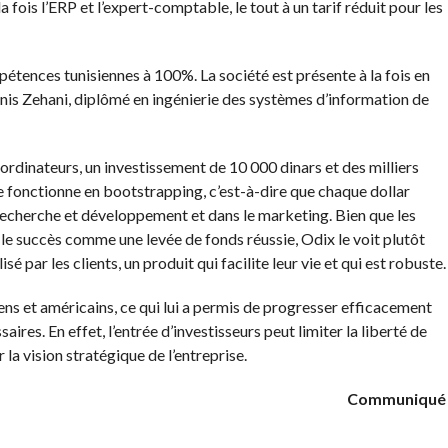
la fois l’ERP et l’expert-comptable, le tout à un tarif réduit pour les
étences tunisiennes à 100%. La société est présente à la fois en
Anis Zehani, diplômé en ingénierie des systèmes d’information de
ordinateurs, un investissement de 10 000 dinars et des milliers
se fonctionne en bootstrapping, c’est-à-dire que chaque dollar
echerche et développement et dans le marketing. Bien que les
le succès comme une levée de fonds réussie, Odix le voit plutôt
é par les clients, un produit qui facilite leur vie et qui est robuste.
ns et américains, ce qui lui a permis de progresser efficacement
ires. En effet, l’entrée d’investisseurs peut limiter la liberté de
r la vision stratégique de l’entreprise.
Communiqué