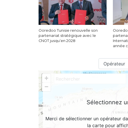
Ooredoo Tunisie renouvelle son
Ooredoo
partenariat stratégique avec le
partenar
CNOT jusqu’en 2028
Internat
année c