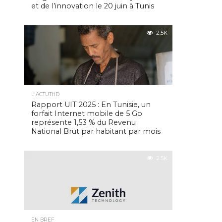
et de l’innovation le 20 juin à Tunis
2.5K
L'ACTUTHD
Rapport UIT 2025 : En Tunisie, un
forfait Internet mobile de 5 Go
représente 1,53 % du Revenu
National Brut par habitant par mois
2.5K
EN BREF