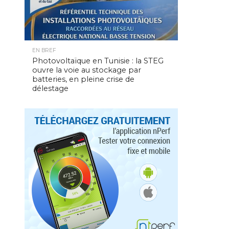
EN BREF
Photovoltaïque en Tunisie : la STEG
ouvre la voie au stockage par
batteries, en pleine crise de
délestage