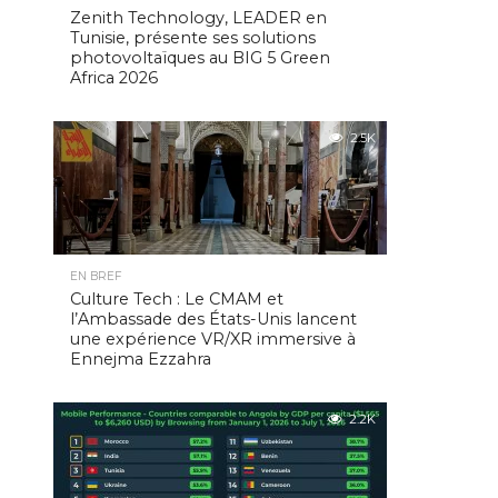
Zenith Technology, LEADER en
Tunisie, présente ses solutions
photovoltaïques au BIG 5 Green
Africa 2026
2.5K
EN BREF
Culture Tech : Le CMAM et
l’Ambassade des États-Unis lancent
une expérience VR/XR immersive à
Ennejma Ezzahra
2.2K