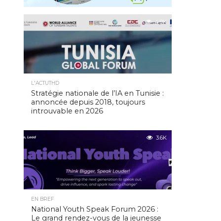
4.9K
L'ACTUTHD
Stratégie nationale de l’IA en Tunisie :
annoncée depuis 2018, toujours
introuvable en 2026
3.6K
EN BREF
National Youth Speak Forum 2026 :
Le grand rendez-vous de la jeunesse