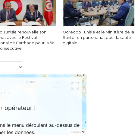
 Tunisie renouvelle son
Ooredoo Tunisie et le Ministère de la
iat avec le Festival
Santé : un partenariat pour la santé
ional de Carthage pour la 5e
digitale
onsécutive