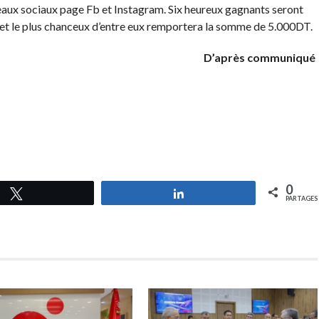
seaux sociaux page Fb et Instagram. Six heureux gagnants seront
et le plus chanceux d’entre eux remportera la somme de 5.000DT.
D’après communiqué
0
Tweetez
Partagez
PARTAGES