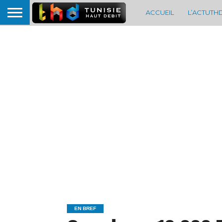
ACCUEIL
L’ACTUTH
EN BREF