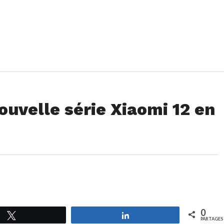
uvelle série Xiaomi 12 en
0
Tweetez
Partagez
PARTAGES