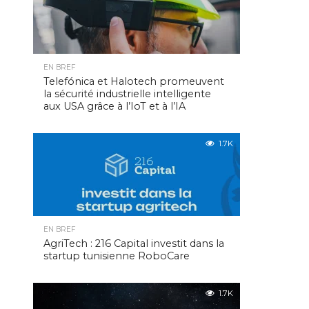
EN BREF
Telefónica et Halotech promeuvent
la sécurité industrielle intelligente
aux USA grâce à l’IoT et à l’IA
1.7K
EN BREF
AgriTech : 216 Capital investit dans la
startup tunisienne RoboCare
1.7K