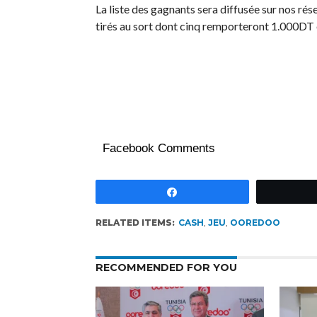
La liste des gagnants sera diffusée sur nos ré
tirés au sort dont cinq remporteront 1.000DT 
Facebook Comments
Partagez
RELATED ITEMS:
CASH
,
JEU
,
OOREDOO
RECOMMENDED FOR YOU