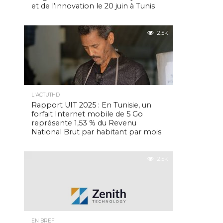
et de l’innovation le 20 juin à Tunis
2.5K
L'ACTUTHD
Rapport UIT 2025 : En Tunisie, un
forfait Internet mobile de 5 Go
représente 1,53 % du Revenu
National Brut par habitant par mois
2.5K
EN BREF