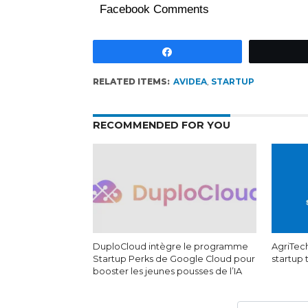
Facebook Comments
Partagez
RELATED ITEMS:
AVIDEA
,
STARTUP
RECOMMENDED FOR YOU
DuploCloud intègre le programme
AgriTech
Startup Perks de Google Cloud pour
startup
booster les jeunes pousses de l’IA