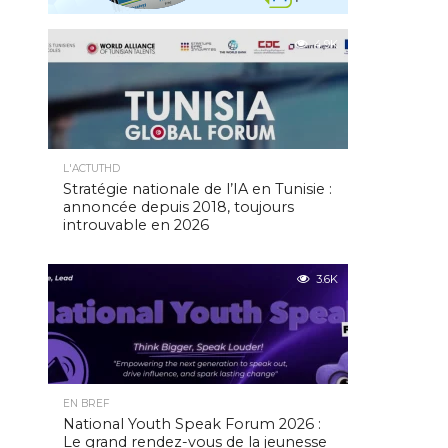
4.9K
L'ACTUTHD
Stratégie nationale de l’IA en Tunisie :
annoncée depuis 2018, toujours
introuvable en 2026
3.6K
EN BREF
National Youth Speak Forum 2026 :
Le grand rendez-vous de la jeunesse