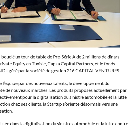
bouclé un tour de table de Pre-Série A de 2 millions de dinars
rivate Equity en Tunisie, Capsa Capital Partners, et le fonds
ND I géré par la société de gestion 216 CAPITAL VENTURES.
 l’équipe par des nouveaux talents, le développement du
uête de nouveaux marchés. Les produits proposés actuellement par
tivement pour la digitalisation du sinistre automobile et la lutte
ction chez ses clients, la Startup s’oriente désormais vers une
sation.
ée dans la digitalisation du sinistre automobile et la lutte contre