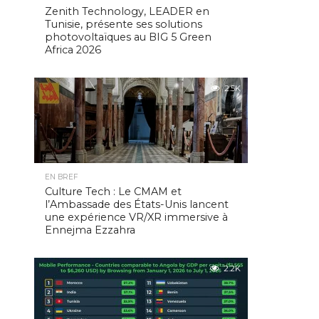
Zenith Technology, LEADER en
Tunisie, présente ses solutions
photovoltaïques au BIG 5 Green
Africa 2026
2.5K
EN BREF
Culture Tech : Le CMAM et
l’Ambassade des États-Unis lancent
une expérience VR/XR immersive à
Ennejma Ezzahra
2.2K