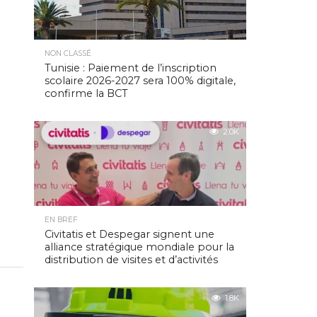
NON CLASSÉ
Tunisie : Paiement de l’inscription
scolaire 2026-2027 sera 100% digitale,
confirme la BCT
2.0K
EN BREF
Civitatis et Despegar signent une
alliance stratégique mondiale pour la
distribution de visites et d’activités
1.8K