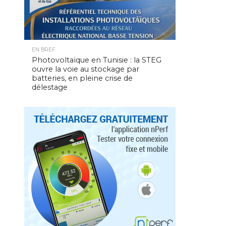
EN BREF
Photovoltaïque en Tunisie : la STEG
ouvre la voie au stockage par
batteries, en pleine crise de
délestage