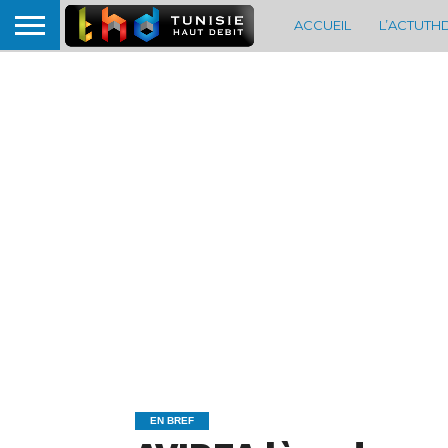
ACCUEIL
L’ACTUTH
EN BREF