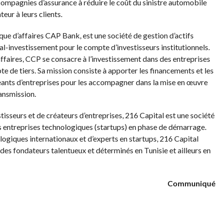
s compagnies d’assurance à réduire le coût du sinistre automobile
eur à leurs clients.
que d’affaires CAP Bank, est une société de gestion d’actifs
l-investissement pour le compte d’investisseurs institutionnels.
ffaires, CCP se consacre à l’investissement dans des entreprises
pte de tiers. Sa mission consiste à apporter les financements et les
eants d’entreprises pour les accompagner dans la mise en œuvre
ansmission.
tisseurs et de créateurs d’entreprises, 216 Capital est une société
es entreprises technologiques (startups) en phase de démarrage.
ogiques internationaux et d’experts en startups, 216 Capital
des fondateurs talentueux et déterminés en Tunisie et ailleurs en
Communiqué