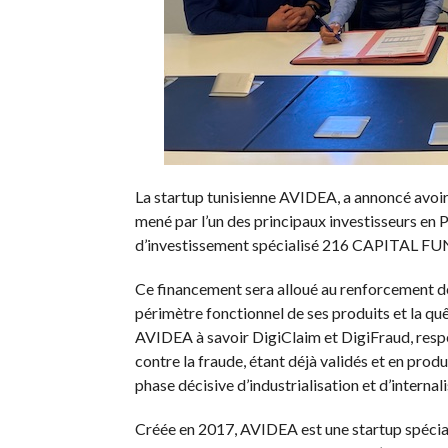
La startup tunisienne AVIDEA, a annoncé avoir 
mené par l’un des principaux investisseurs en P
d’investissement spécialisé 216 CAPITAL FU
Ce financement sera alloué au renforcement de
périmètre fonctionnel de ses produits et la q
AVIDEA à savoir DigiClaim et DigiFraud, respec
contre la fraude, étant déjà validés et en produ
phase décisive d’industrialisation et d’internali
Créée en 2017, AVIDEA est une startup spécialis