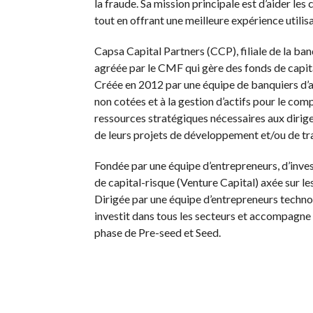
la fraude. Sa mission principale est d’aider le
tout en offrant une meilleure expérience utilisat
Capsa Capital Partners (CCP), filiale de la ban
agréée par le CMF qui gère des fonds de capita
Créée en 2012 par une équipe de banquiers d’a
non cotées et à la gestion d’actifs pour le com
ressources stratégiques nécessaires aux dirig
de leurs projets de développement et/ou de tr
Fondée par une équipe d’entrepreneurs, d’inves
de capital-risque (Venture Capital) axée sur l
Dirigée par une équipe d’entrepreneurs technol
investit dans tous les secteurs et accompagne 
phase de Pre-seed et Seed.