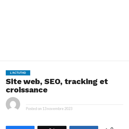
L'ACTUTHD
Site web, SEO, tracking et
croissance
By
Posted on
13 novembre 2023