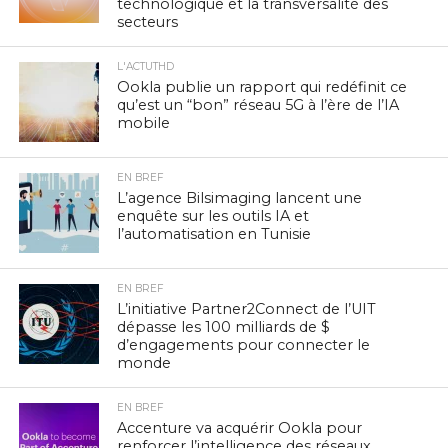
technologique et la transversalité des
secteurs
L'ACTUTHD
Ookla publie un rapport qui redéfinit ce
qu’est un “bon” réseau 5G à l’ère de l’IA
mobile
EN BREF
L’agence Bilsimaging lancent une
enquête sur les outils IA et
l’automatisation en Tunisie
EN BREF
L’initiative Partner2Connect de l’UIT
dépasse les 100 milliards de $
d’engagements pour connecter le
monde
EN BREF
Accenture va acquérir Ookla pour
renforcer l’intelligence des réseaux