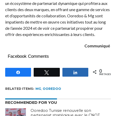
un écosystème de partenariat dynamique qui profitera aux
clients des deux marques, en offrant une gamme de services
et d’opportunités de collaboration. Ooredoo & Mg sont
impatients de mettre en œuvre ces initiatives tout au long
de l’année 2024 et de voir ce partenariat prospérer pour
offrir des expériences enrichissantes à leurs clients.
Communiqué
Facebook Comments
0
Partagez
Tweetez
Partagez
PARTAGES
RELATED ITEMS:
MG
,
OOREDOO
RECOMMENDED FOR YOU
Ooredoo Tunisie renouvelle son
partenariat stratégique avec le CNOT