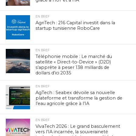
EN BREF
AgriTech : 216 Capital investit dans la
startup tunisienne RoboCare
EN BREF
Téléphonie mobile : Le marché du
satellite « Direct-to-Device » (D2D)
s’apprête à peser 138 milliards de
dollars d’ici 2035
EN BREF
AgTech : Seabex dévoile sa nouvelle
plateforme et transforme la gestion de
l’eau agricole grâce à l’IA
EN BREF
VivaTech 2026 : Le grand basculement
vers l’IA incarnée, la souveraineté