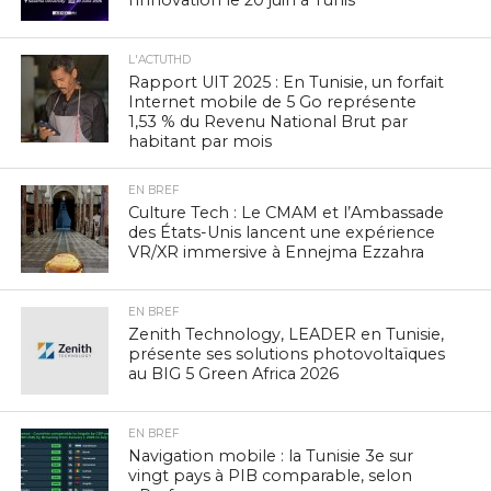
L'ACTUTHD
Rapport UIT 2025 : En Tunisie, un forfait
Internet mobile de 5 Go représente
1,53 % du Revenu National Brut par
habitant par mois
EN BREF
Culture Tech : Le CMAM et l’Ambassade
des États-Unis lancent une expérience
VR/XR immersive à Ennejma Ezzahra
EN BREF
Zenith Technology, LEADER en Tunisie,
présente ses solutions photovoltaïques
au BIG 5 Green Africa 2026
EN BREF
Navigation mobile : la Tunisie 3e sur
vingt pays à PIB comparable, selon