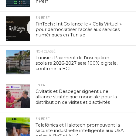
nPerf
EN BREF
FinTech : IntiGo lance le « Colis Virtuel »
pour démocratiser l’accès aux services
numériques en Tunisie
NON CLASSÉ
Tunisie : Paiement de l’inscription
scolaire 2026-2027 sera 100% digitale,
confirme la BCT
EN BREF
Civitatis et Despegar signent une
alliance stratégique mondiale pour la
distribution de visites et d’activités
EN BREF
Telefónica et Halotech promeuvent la
sécurité industrielle intelligente aux USA
grâce à l’IoT et à l’IA