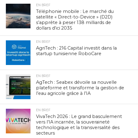
EN BREF
Téléphonie mobile : Le marché du
satellite « Direct-to-Device » (D2D)
s’apprête à peser 138 milliards de
dollars d’ici 2035
EN BREF
AgriTech : 216 Capital investit dans la
startup tunisienne RoboCare
EN BREF
AgTech : Seabex dévoile sa nouvelle
plateforme et transforme la gestion de
l’eau agricole grâce à l’IA
EN BREF
VivaTech 2026 : Le grand basculement
vers l’IA incarnée, la souveraineté
technologique et la transversalité des
secteurs