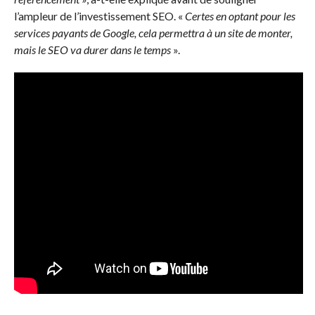
l’ampleur de l’investissement SEO. «
Certes en optant pour les
services payants de Google, cela permettra à un site de monter,
mais le SEO va durer dans le temps
».