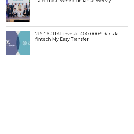
La FinTech We-Settle lance WePay
216 CAPITAL investit 400 000€ dans la
fintech My Easy Transfer