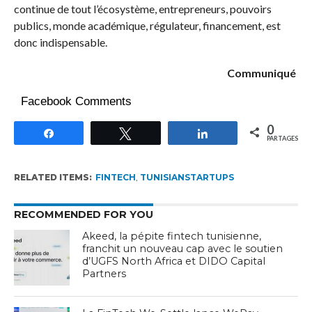
continue de tout l’écosystème, entrepreneurs, pouvoirs
publics, monde académique, régulateur, financement, est
donc indispensable.
Communiqué
Facebook Comments
0
Partagez
Tweetez
Partagez
PARTAGES
RELATED ITEMS:
FINTECH
,
TUNISIANSTARTUPS
RECOMMENDED FOR YOU
Akeed, la pépite fintech tunisienne,
franchit un nouveau cap avec le soutien
d’UGFS North Africa et DIDO Capital
Partners