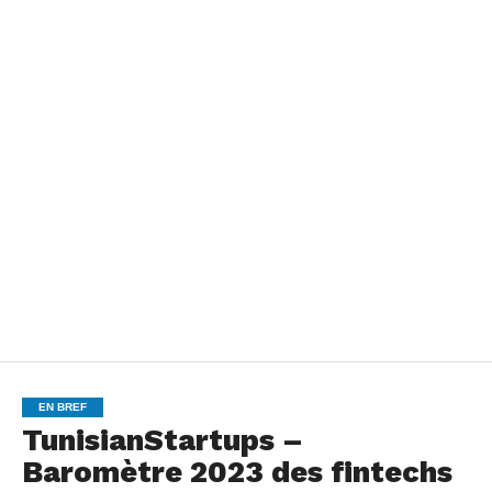
EN BREF
TunisianStartups –
Baromètre 2023 des fintechs