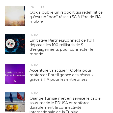
L'ACTUTHD
Ookla publie un rapport qui redéfinit ce
qu’est un “bon” réseau 5G à l’ère de l’IA
mobile
EN BREF
L’initiative Partner2Connect de l’UIT
dépasse les 100 milliards de $
d’engagements pour connecter le
monde
EN BREF
Accenture va acquérir Ookla pour
renforcer l’intelligence des réseaux
grâce à l’IA pour les entreprises
EN BREF
Orange Tunisie met en service le câble
sous-marin MEDUSA et renforce
durablement la connectivité
internationale de la Tunisie