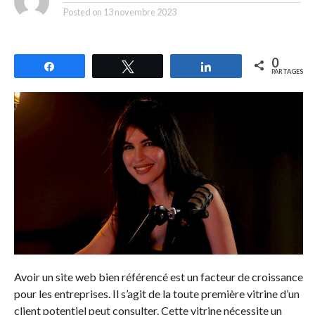
Posted on
13 novembre 2023
0
Partagez
Tweetez
Partagez
PARTAGES
Avoir un site web bien référencé est un facteur de croissance
pour les entreprises. Il s’agit de la toute première vitrine d’un
client potentiel peut consulter. Cette vitrine nécessite un