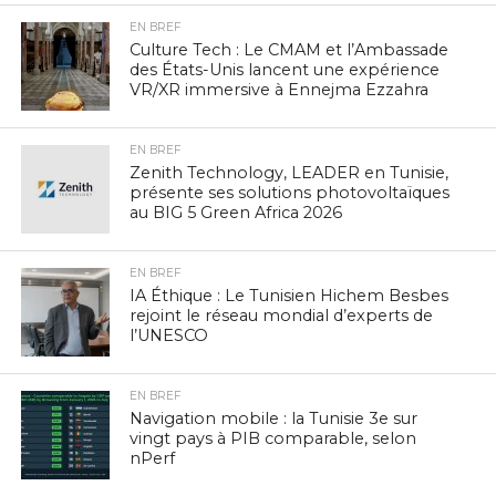
EN BREF
Culture Tech : Le CMAM et l’Ambassade
des États-Unis lancent une expérience
VR/XR immersive à Ennejma Ezzahra
EN BREF
Zenith Technology, LEADER en Tunisie,
présente ses solutions photovoltaïques
au BIG 5 Green Africa 2026
EN BREF
IA Éthique : Le Tunisien Hichem Besbes
rejoint le réseau mondial d’experts de
l’UNESCO
EN BREF
Navigation mobile : la Tunisie 3e sur
vingt pays à PIB comparable, selon
nPerf