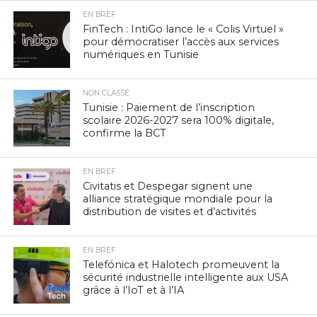
EN BREF
FinTech : IntiGo lance le « Colis Virtuel »
pour démocratiser l’accès aux services
numériques en Tunisie
NON CLASSÉ
Tunisie : Paiement de l’inscription
scolaire 2026-2027 sera 100% digitale,
confirme la BCT
EN BREF
Civitatis et Despegar signent une
alliance stratégique mondiale pour la
distribution de visites et d’activités
EN BREF
Telefónica et Halotech promeuvent la
sécurité industrielle intelligente aux USA
grâce à l’IoT et à l’IA