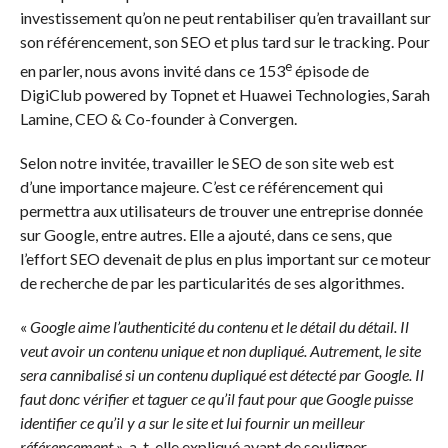
investissement qu’on ne peut rentabiliser qu’en travaillant sur
son référencement, son SEO et plus tard sur le tracking. Pour
e
en parler, nous avons invité dans ce 153
épisode de
DigiClub powered by Topnet et Huawei Technologies, Sarah
Lamine, CEO & Co-founder à Convergen.
Selon notre invitée, travailler le SEO de son site web est
d’une importance majeure. C’est ce référencement qui
permettra aux utilisateurs de trouver une entreprise donnée
sur Google, entre autres. Elle a ajouté, dans ce sens, que
l’effort SEO devenait de plus en plus important sur ce moteur
de recherche de par les particularités de ses algorithmes.
«
Google aime l’authenticité du contenu et le détail du détail. Il
veut avoir un contenu unique et non dupliqué. Autrement, le site
sera cannibalisé si un contenu dupliqué est détecté par Google. Il
faut donc vérifier et taguer ce qu’il faut pour que Google puisse
identifier ce qu’il y a sur le site et lui fournir un meilleur
référencement
», a-t-elle expliqué avant de souligner