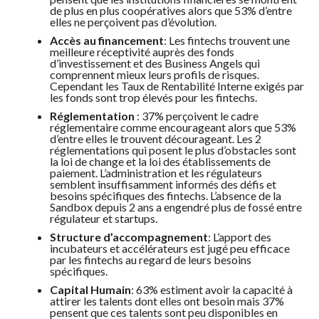
de plus en plus coopératives alors que 53% d’entre
elles ne perçoivent pas d’évolution.
Accès au financement
: Les fintechs trouvent une
meilleure réceptivité auprès des fonds
d’investissement et des Business Angels qui
comprennent mieux leurs profils de risques.
Cependant les Taux de Rentabilité Interne exigés par
les fonds sont trop élevés pour les fintechs.
Réglementation
: 37% perçoivent le cadre
réglementaire comme encourageant alors que 53%
d’entre elles le trouvent décourageant. Les 2
réglementations qui posent le plus d’obstacles sont
la loi de change et la loi des établissements de
paiement. L’administration et les régulateurs
semblent insuffisamment informés des défis et
besoins spécifiques des fintechs. L’absence de la
Sandbox depuis 2 ans a engendré plus de fossé entre
régulateur et startups.
Structure d’accompagnement
: L’apport des
incubateurs et accélérateurs est jugé peu efficace
par les fintechs au regard de leurs besoins
spécifiques.
Capital Humain
: 63% estiment avoir la capacité à
attirer les talents dont elles ont besoin mais 37%
pensent que ces talents sont peu disponibles en