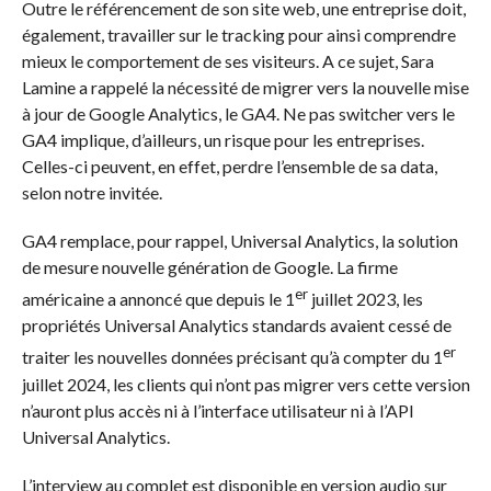
Outre le référencement de son site web, une entreprise doit,
également, travailler sur le tracking pour ainsi comprendre
mieux le comportement de ses visiteurs. A ce sujet, Sara
Lamine a rappelé la nécessité de migrer vers la nouvelle mise
à jour de Google Analytics, le GA4. Ne pas switcher vers le
GA4 implique, d’ailleurs, un risque pour les entreprises.
Celles-ci peuvent, en effet, perdre l’ensemble de sa data,
selon notre invitée.
GA4 remplace, pour rappel, Universal Analytics, la solution
de mesure nouvelle génération de Google. La firme
er
américaine a annoncé que depuis le 1
juillet 2023, les
propriétés Universal Analytics standards avaient cessé de
er
traiter les nouvelles données précisant qu’à compter du 1
juillet 2024, les clients qui n’ont pas migrer vers cette version
n’auront plus accès ni à l’interface utilisateur ni à l’API
Universal Analytics.
L’interview au complet est disponible en version audio sur