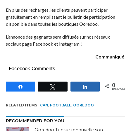
En plus des recharges, les clients peuvent participer
gratuitement en remplissant le bulletin de participation
disponible dans toutes les boutiques Ooredoo.
L’annonce des gagnants sera diffusée sur nos réseaux
sociaux page Facebook et Instagram !
Communiqué
Facebook Comments
0
Partagez
Tweetez
Partagez
PARTAGES
RELATED ITEMS:
CAN
,
FOOTBALL
,
OOREDOO
RECOMMENDED FOR YOU
Ooredoo Tunisie renouvelle son