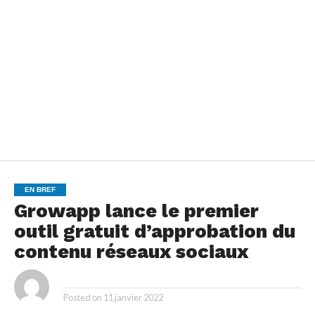
EN BREF
Growapp lance le premier
outil gratuit d’approbation du
contenu réseaux sociaux
By
Posted on
11 janvier 2022