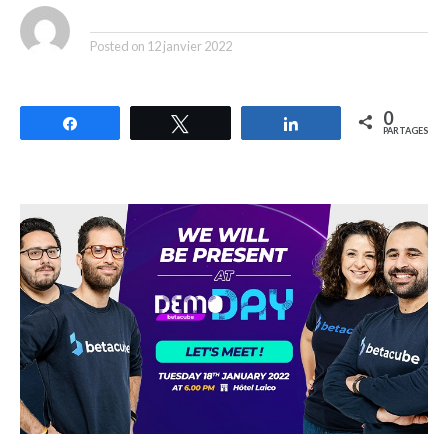
By
Posted on
12 janvier 2022
0
Partagez
Tweetez
Partagez
PARTAGES