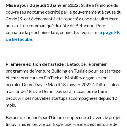
Mise à jour du jeudi 13 janvier 2022
: Suite à l’annonce du
couvre feu nocturne décrété par le gouvernement à cause du
Covid19, cet évènement à été reporté à une date ultérieure,
nous a-t-on communiqué du côté de Betacube. Pour
connaitre la prochaine date, connectez-vous sur
la page FB
de Betacube
.
—-
Première édition de l’article
: Betacube, le premier
programme de Venture Building en Tunisie pour les startups
et entrepreneurs en FinTech et Mobility organise son
premier Demo Day le Mardi 18 Janvier 2022 à l’hôtel Laico
à partir de 18h. Ce Demo Day sera l’occasion de faire
découvrir ses nouvelles startups accompagnées depuis 12
mois.
Betacube, financé par l’Union européenne à travers le projet
Innov’i mis en œuvre par Expertise France, s’est entouré de