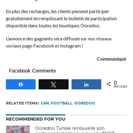
En plus des recharges, les clients peuvent participer
gratuitement en remplissant le bulletin de participation
disponible dans toutes les boutiques Ooredoo.
L’annonce des gagnants sera diffusée sur nos réseaux
sociaux page Facebook et Instagram !
Communiqué
Facebook Comments
0
Partagez
Tweetez
Partagez
PARTAGES
RELATED ITEMS:
CAN
,
FOOTBALL
,
OOREDOO
RECOMMENDED FOR YOU
Ooredoo Tunisie renouvelle son