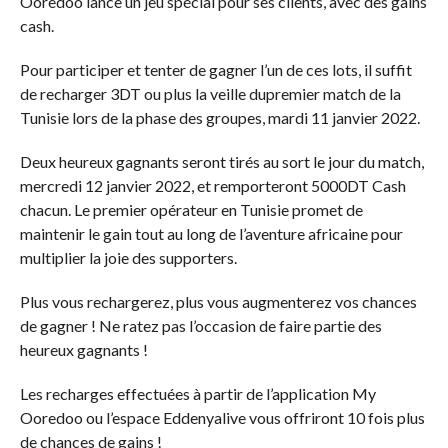
Ooredoo lance un jeu spécial pour ses clients, avec des gains
cash.
Pour participer et tenter de gagner l’un de ces lots, il suffit
de recharger 3DT ou plus la veille dupremier match de la
Tunisie lors de la phase des groupes, mardi 11 janvier 2022.
Deux heureux gagnants seront tirés au sort le jour du match,
mercredi 12 janvier 2022, et remporteront 5000DT Cash
chacun. Le premier opérateur en Tunisie promet de
maintenir le gain tout au long de l’aventure africaine pour
multiplier la joie des supporters.
Plus vous rechargerez, plus vous augmenterez vos chances
de gagner ! Ne ratez pas l’occasion de faire partie des
heureux gagnants !
Les recharges effectuées à partir de l’application My
Ooredoo ou l’espace Eddenyalive vous offriront 10 fois plus
de chances de gains !