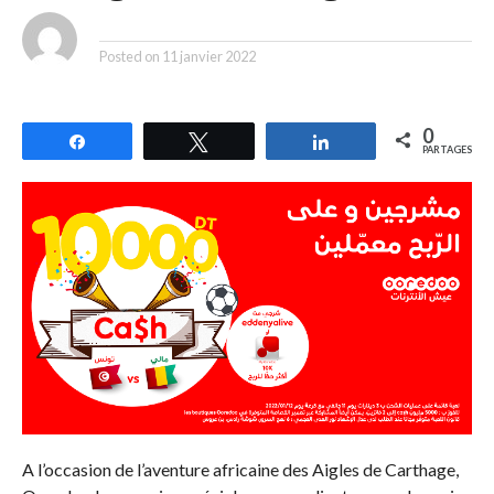
By
Posted on
11 janvier 2022
0
Partagez
Tweetez
Partagez
PARTAGES
A l’occasion de l’aventure africaine des Aigles de Carthage,