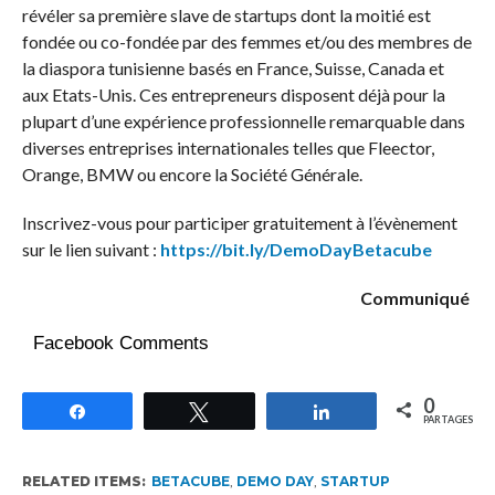
révéler sa première slave de startups dont la moitié est
fondée ou co-fondée par des femmes et/ou des membres de
la diaspora tunisienne basés en France, Suisse, Canada et
aux Etats-Unis. Ces entrepreneurs disposent déjà pour la
plupart d’une expérience professionnelle remarquable dans
diverses entreprises internationales telles que Fleector,
Orange, BMW ou encore la Société Générale.
Inscrivez-vous pour participer gratuitement à l’évènement
sur le lien suivant :
https://bit.ly/DemoDayBetacube
Communiqué
Facebook Comments
0
Partagez
Tweetez
Partagez
PARTAGES
RELATED ITEMS:
BETACUBE
,
DEMO DAY
,
STARTUP