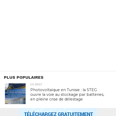
PLUS POPULAIRES
EN BREF
Photovoltaïque en Tunisie : la STEG
ouvre la voie au stockage par batteries,
en pleine crise de délestage