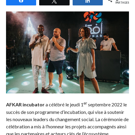
Partagez
Tweetez
Partagez
PARTAGES
er
AFKAR incubator
a célébré le jeudi 1
septembre 2022 le
succès de son programme d’incubation, qui vise à soutenir
les nouveaux leaders du changement social. La cérémonie de
célébration a mis à l’honneur les projets accompagnés ainsi
que les partenaires et acteurs clés de l’écosystème