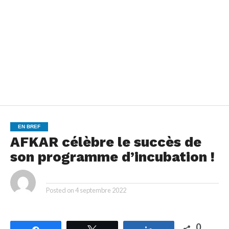
EN BREF
AFKAR célèbre le succès de
son programme d’incubation !
By
Posted on
4 septembre 2022
0