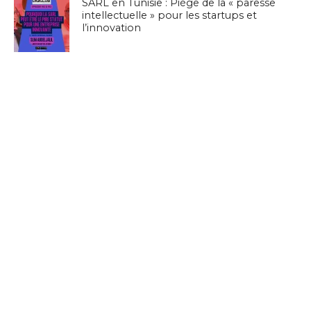
SARL en Tunisie : Piège de la « paresse
intellectuelle » pour les startups et
l’innovation