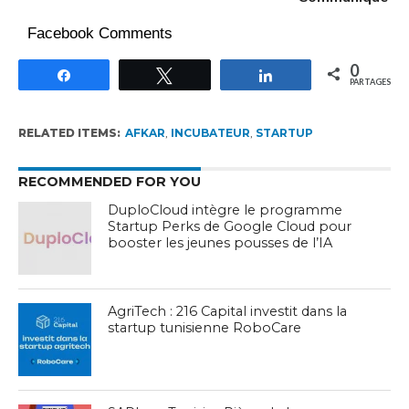
Facebook Comments
0
Partagez
Tweetez
Partagez
PARTAGES
RELATED ITEMS:
AFKAR
,
INCUBATEUR
,
STARTUP
RECOMMENDED FOR YOU
DuploCloud intègre le programme
Startup Perks de Google Cloud pour
booster les jeunes pousses de l’IA
AgriTech : 216 Capital investit dans la
startup tunisienne RoboCare