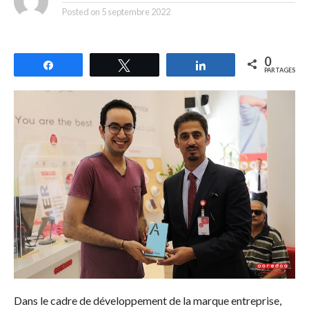
Posted on
5 septembre 2022
0
Partagez
Tweetez
Partagez
PARTAGES
Dans le cadre de développement de la marque entreprise,