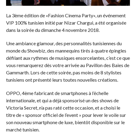
La 3ème édition de «Fashion Cinema Party», un événement
VIP 100% tunisien initié par Nizar Chargui, a été organisée
dans la soirée du dimanche 4 novembre 2018.
Une ambiance glamour, des personnalités tunisiennes du
monde du Showbiz, des mannequins tirés à quatre épingles
défilant aux rythmes de musiques ensorcelantes, c’est ce que
vous remarquerez dès votre arrivée au Pavillon des Baies de
Gammarth. Lors de cette soirée, pas moins de 8 stylistes
tunisiens ont présenté leurs toutes nouvelles créations.
OPPO, 4ème fabricant de smartphones à l’échelle
internationale, et qui a déjà sponsorisé un des shows de
Victoria Secret, n’a pas raté cette occasion, et a choisi le
titre de « sponsor officiel de l’event » pour lever le voile sur
son nouveau smartphone de luxe, bientôt disponible sur le
marché tunisien.