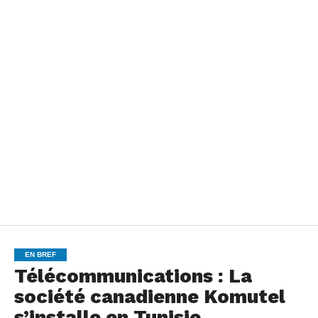
EN BREF
Télécommunications : La
société canadienne Komutel
s’installe en Tunisie