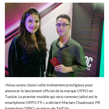
«Nous avons choisi cette événement prestigieux pour
annoncer le lancement officiel de la marque OPPO en
Tunisie. Le premier modèle qui sera commercialisé est le
smartphone OPPO F9 », a déclaré Mariam Chaabouni, PR
Supervisor OPPO, au micro de THD.tn.