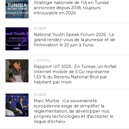
Stratégie nationale de l’IA en Tunisie :
annoncée depuis 2018, toujours
introuvable en 2026
EN BREF
National Youth Speak Forum 2026 : Le
grand rendez-vous de la jeunesse et de
l’innovation le 20 juin à Tunis
L'ACTUTHD
Rapport UIT 2025 : En Tunisie, un forfait
Internet mobile de 5 Go représente
1,53 % du Revenu National Brut par
habitant par mois
EN BREF
Marc Murtra : «La souveraineté
européenne exige de simplifier la
réglementation, de développer nos
propres technologies et d’accepter le
risque d’échec»