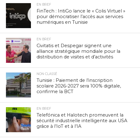
EN BREF
FinTech : IntiGo lance le « Colis Virtuel »
pour démocratiser l’accès aux services
numériques en Tunisie
EN BREF
Civitatis et Despegar signent une
alliance stratégique mondiale pour la
distribution de visites et d’activités
NON CLASSÉ
Tunisie : Paiement de l’inscription
scolaire 2026-2027 sera 100% digitale,
confirme la BCT
EN BREF
Telefónica et Halotech promeuvent la
sécurité industrielle intelligente aux USA
grâce à l’IoT et à l’IA