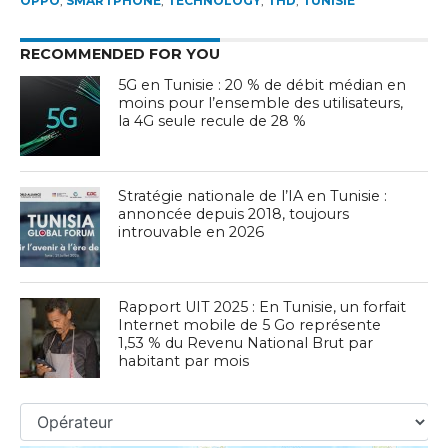
OPPO
,
SMARTPHONE
,
TECHNOLOGY
,
THD
,
TUNISIE
RECOMMENDED FOR YOU
5G en Tunisie : 20 % de débit médian en
moins pour l’ensemble des utilisateurs,
la 4G seule recule de 28 %
Stratégie nationale de l’IA en Tunisie :
annoncée depuis 2018, toujours
introuvable en 2026
Rapport UIT 2025 : En Tunisie, un forfait
Internet mobile de 5 Go représente
1,53 % du Revenu National Brut par
habitant par mois