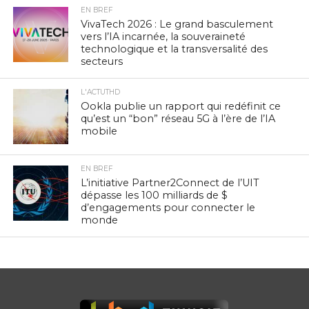
EN BREF
VivaTech 2026 : Le grand basculement
vers l’IA incarnée, la souveraineté
technologique et la transversalité des
secteurs
L'ACTUTHD
Ookla publie un rapport qui redéfinit ce
qu’est un “bon” réseau 5G à l’ère de l’IA
mobile
EN BREF
L’initiative Partner2Connect de l’UIT
dépasse les 100 milliards de $
d’engagements pour connecter le
monde