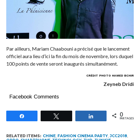
Par ailleurs, Mariam Chaabouni a précisé que le lancement
officiel aura lieu d’ici la fin du mois de novembre, lors duquel
100 points de vente seront inaugurés simultanément.
CRÉDIT PHOTO HAMED BCHIR
Zeyneb Dridi
Facebook Comments
0
Partagez
Tweetez
Partagez
PARTAGES
RELATED ITEMS:
CHINE
,
FASHION CINEMA PARTY
,
JCC2018
,