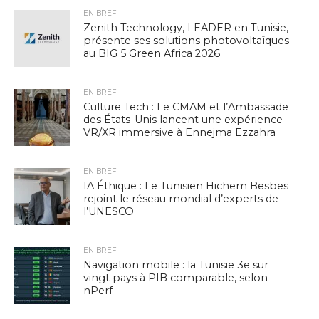
EN BREF
Zenith Technology, LEADER en Tunisie,
présente ses solutions photovoltaïques
au BIG 5 Green Africa 2026
EN BREF
Culture Tech : Le CMAM et l’Ambassade
des États-Unis lancent une expérience
VR/XR immersive à Ennejma Ezzahra
EN BREF
IA Éthique : Le Tunisien Hichem Besbes
rejoint le réseau mondial d’experts de
l’UNESCO
EN BREF
Navigation mobile : la Tunisie 3e sur
vingt pays à PIB comparable, selon
nPerf