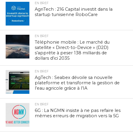
EN BREF
AgriTech : 216 Capital investit dans la
startup tunisienne RoboCare
EN BREF
Téléphonie mobile : Le marché du
satellite « Direct-to-Device » (D2D)
s’apprête à peser 138 milliards de
dollars d’ici 2035
EN BREF
AgTech : Seabex dévoile sa nouvelle
plateforme et transforme la gestion de
l’eau agricole grâce à l’IA
EN BREF
6G : La NGMN insiste à ne pas refaire les
mêmes erreurs de migration vers la 5G