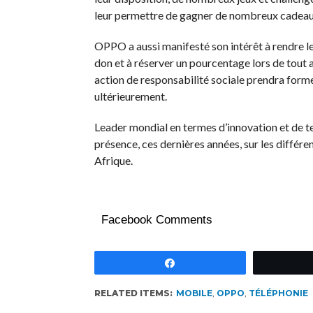
leur permettre de gagner de nombreux cadeaux,
OPPO a aussi manifesté son intérêt à rendre le
don et à réserver un pourcentage lors de tout
action de responsabilité sociale prendra for
ultérieurement.
Leader mondial en termes d’innovation et de
présence, ces dernières années, sur les différ
Afrique.
Facebook Comments
Partagez
RELATED ITEMS:
MOBILE
,
OPPO
,
TÉLÉPHONIE