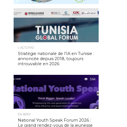
5.0K
L'ACTUTHD
Stratégie nationale de l’IA en Tunisie :
annoncée depuis 2018, toujours
introuvable en 2026
3.6K
EN BREF
National Youth Speak Forum 2026 :
Le grand rendez-vous de la jeunesse