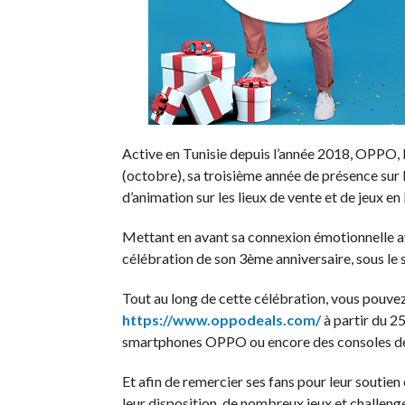
Active en Tunisie depuis l’année 2018, OPPO, l
(octobre), sa troisième année de présence sur 
d’animation sur les lieux de vente et de jeux en
Mettant en avant sa connexion émotionnelle a
Tout au long de cette célébration, vous pouve
https://www.oppodeals.com/
à partir du 2
smartphones OPPO ou encore des consoles de
Et afin de remercier ses fans pour leur soutien 
leur disposition, de nombreux jeux et challen