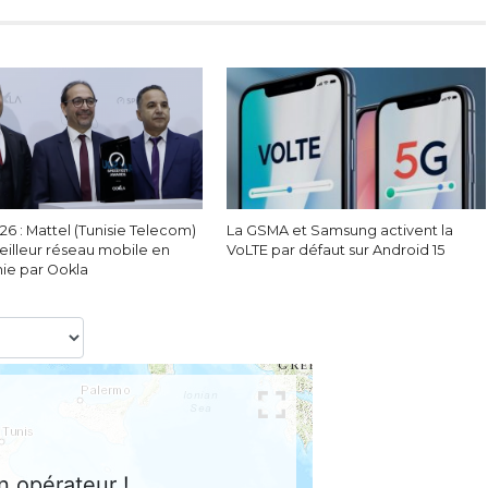
6 : Mattel (Tunisie Telecom)
La GSMA et Samsung activent la
eilleur réseau mobile en
VoLTE par défaut sur Android 15
nie par Ookla