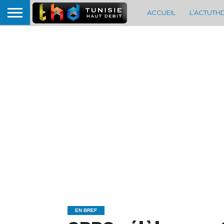
ACCUEIL
L’ACTUTH
EN BREF