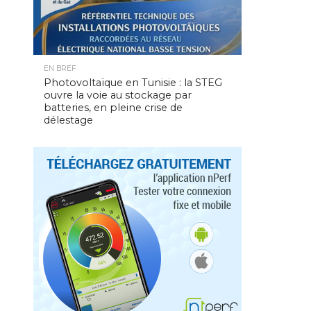
EN BREF
Photovoltaïque en Tunisie : la STEG
ouvre la voie au stockage par
batteries, en pleine crise de
délestage