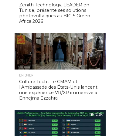
Zenith Technology, LEADER en
Tunisie, présente ses solutions
photovoltaïques au BIG 5 Green
Africa 2026
2.5K
EN BREF
Culture Tech : Le CMAM et
l’Ambassade des États-Unis lancent
une expérience VR/XR immersive à
Ennejma Ezzahra
2.3K