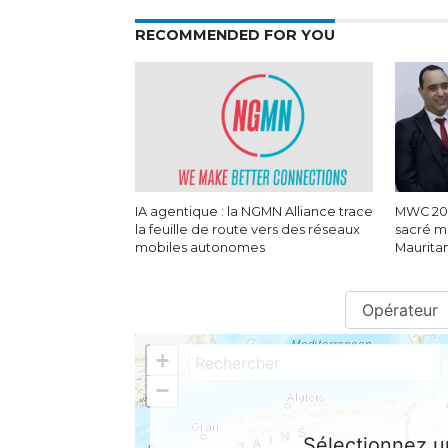
RECOMMENDED FOR YOU
IA agentique : la NGMN Alliance trace
MWC 202
la feuille de route vers des réseaux
sacré m
mobiles autonomes
Maurita