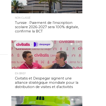
NON CLASSÉ
Tunisie : Paiement de l’inscription
scolaire 2026-2027 sera 100% digitale,
confirme la BCT
2.0K
EN BREF
Civitatis et Despegar signent une
alliance stratégique mondiale pour la
distribution de visites et d’activités
1.8K