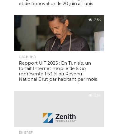
et de l’innovation le 20 juin à Tunis
2.5K
L'ACTUTHD
Rapport UIT 2025 : En Tunisie, un
forfait Internet mobile de 5 Go
représente 1,53 % du Revenu
National Brut par habitant par mois
2.5K
EN BREF