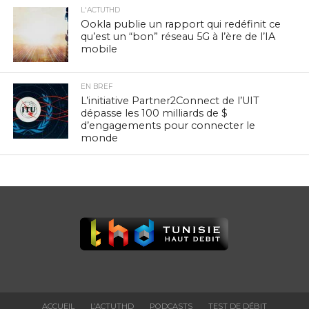
L'ACTUTHD
Ookla publie un rapport qui redéfinit ce
qu’est un “bon” réseau 5G à l’ère de l’IA
mobile
EN BREF
L’initiative Partner2Connect de l’UIT
dépasse les 100 milliards de $
d’engagements pour connecter le
monde
ACCUEIL
L’ACTUTHD
PODCASTS
TEST DE DÉBIT