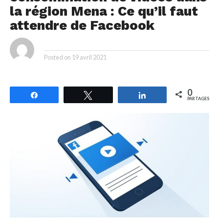
la région Mena : Ce qu’il faut
attendre de Facebook
By
Posted on
19 avril 2021
0
Partagez
Tweetez
Partagez
PARTAGES