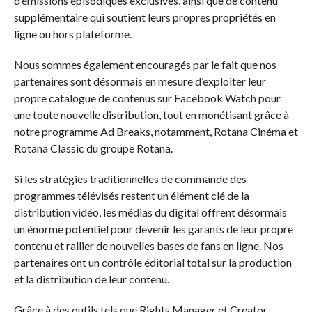
d’émissions épisodiques exclusives, ainsi que de contenu
supplémentaire qui soutient leurs propres propriétés en
ligne ou hors plateforme.
Nous sommes également encouragés par le fait que nos
partenaires sont désormais en mesure d’exploiter leur
propre catalogue de contenus sur Facebook Watch pour
une toute nouvelle distribution, tout en monétisant grâce à
notre programme Ad Breaks, notamment, Rotana Cinéma et
Rotana Classic du groupe Rotana.
Si les stratégies traditionnelles de commande des
programmes télévisés restent un élément clé de la
distribution vidéo, les médias du digital offrent désormais
un énorme potentiel pour devenir les garants de leur propre
contenu et rallier de nouvelles bases de fans en ligne. Nos
partenaires ont un contrôle éditorial total sur la production
et la distribution de leur contenu.
Grâce à des outils tels que Rights Manager et Creator