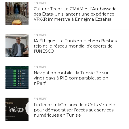
EN BREF
Culture Tech : Le CMAM et l’Ambassade
des États-Unis lancent une expérience
VR/XR immersive à Ennejma Ezzahra
EN BREF
IA Éthique : Le Tunisien Hichem Besbes
rejoint le réseau mondial d’experts de
l’UNESCO
EN BREF
Navigation mobile : la Tunisie 3e sur
vingt pays à PIB comparable, selon
nPerf
EN BREF
FinTech : IntiGo lance le « Colis Virtuel »
pour démocratiser l’accès aux services
numériques en Tunisie