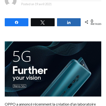
Posted on
19 avril 2021
0
Partagez
Tweetez
Partagez
PARTAGES
OPPO a annoncé récemment la création d’un laboratoire