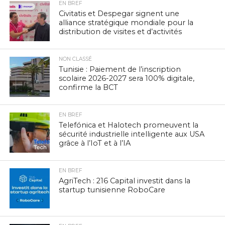
EN BREF
Civitatis et Despegar signent une
alliance stratégique mondiale pour la
distribution de visites et d’activités
NON CLASSÉ
Tunisie : Paiement de l’inscription
scolaire 2026-2027 sera 100% digitale,
confirme la BCT
EN BREF
Telefónica et Halotech promeuvent la
sécurité industrielle intelligente aux USA
grâce à l’IoT et à l’IA
EN BREF
AgriTech : 216 Capital investit dans la
startup tunisienne RoboCare