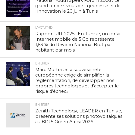
National Youth Speak Forum 2026 : Le
grand rendez-vous de la jeunesse et de
l’innovation le 20 juin à Tunis
L'ACTUTHD
Rapport UIT 2025 : En Tunisie, un forfait
Internet mobile de 5 Go représente
1,53 % du Revenu National Brut par
habitant par mois
EN BREF
Marc Murtra : «La souveraineté
européenne exige de simplifier la
réglementation, de développer nos
propres technologies et d’accepter le
risque d’échec»
EN BREF
Zenith Technology, LEADER en Tunisie,
présente ses solutions photovoltaïques
au BIG 5 Green Africa 2026