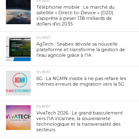
EN BREF
Téléphonie mobile : Le marché du
satellite « Direct-to-Device » (D2D)
s’apprête à peser 138 milliards de
dollars d’ici 2035
EN BREF
AgTech : Seabex dévoile sa nouvelle
plateforme et transforme la gestion de
l’eau agricole grâce à l’IA
EN BREF
6G : La NGMN insiste à ne pas refaire les
mêmes erreurs de migration vers la 5G
EN BREF
VivaTech 2026 : Le grand basculement
vers l’IA incarnée, la souveraineté
technologique et la transversalité des
secteurs