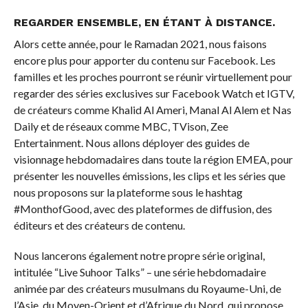
REGARDER ENSEMBLE, EN ÉTANT À DISTANCE.
Alors cette année, pour le Ramadan 2021, nous faisons
encore plus pour apporter du contenu sur Facebook. Les
familles et les proches pourront se réunir virtuellement pour
regarder des séries exclusives sur Facebook Watch et IGTV,
de créateurs comme Khalid Al Ameri, Manal Al Alem et Nas
Daily et de réseaux comme MBC, TVison, Zee
Entertainment. Nous allons déployer des guides de
visionnage hebdomadaires dans toute la région EMEA, pour
présenter les nouvelles émissions, les clips et les séries que
nous proposons sur la plateforme sous le hashtag
#MonthofGood, avec des plateformes de diffusion, des
éditeurs et des créateurs de contenu.
Nous lancerons également notre propre série original,
intitulée “Live Suhoor Talks” – une série hebdomadaire
animée par des créateurs musulmans du Royaume-Uni, de
l’Asie, du Moyen-Orient et d’Afrique du Nord, qui propose