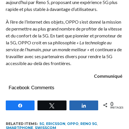
aujourd’hui par Reno 5, proposant une expérience 5G plus
rapide et plus stable à davantage d’utilisateurs.
À l’ère de l’Internet des objets, OPPO s’est donné la mission
de permettre au plus grand nombre de profiter de la vitesse
et du confort de la 5G. En tant que pionnier et promoteur de
la 5G, OPPO croit en sa philosophie
« La technologie au
service de l’humain, pour un monde meilleur »
et continuera de
travailler avec ses partenaires divers pour rendre la 5G
accessible au-delà des frontières.
Communiqué
Facebook Comments
0
Partagez
Tweetez
Partagez
PARTAGES
RELATED ITEMS:
5G
,
ERICSSON
,
OPPO
,
RENO 5G
,
SMARTPHONE
,
SWISSCOM