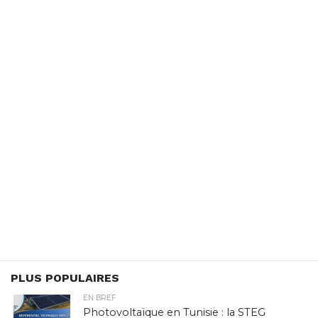
PLUS POPULAIRES
EN BREF
Photovoltaïque en Tunisie : la STEG