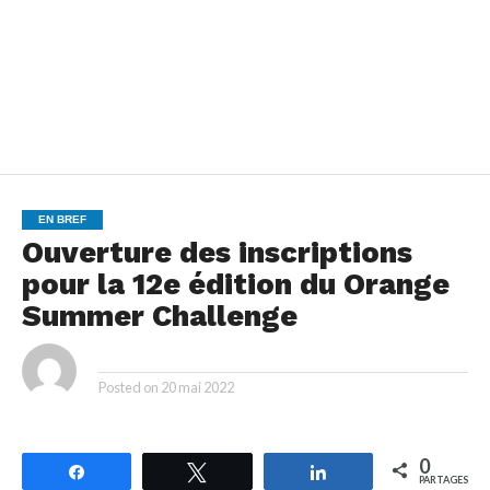
EN BREF
Ouverture des inscriptions
pour la 12e édition du Orange
Summer Challenge
By
Posted on
20 mai 2022
0
Partagez
Tweetez
Partagez
PARTAGES