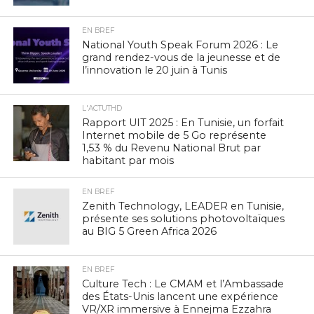
EN BREF
National Youth Speak Forum 2026 : Le
grand rendez-vous de la jeunesse et de
l’innovation le 20 juin à Tunis
L'ACTUTHD
Rapport UIT 2025 : En Tunisie, un forfait
Internet mobile de 5 Go représente
1,53 % du Revenu National Brut par
habitant par mois
EN BREF
Zenith Technology, LEADER en Tunisie,
présente ses solutions photovoltaïques
au BIG 5 Green Africa 2026
EN BREF
Culture Tech : Le CMAM et l’Ambassade
des États-Unis lancent une expérience
VR/XR immersive à Ennejma Ezzahra