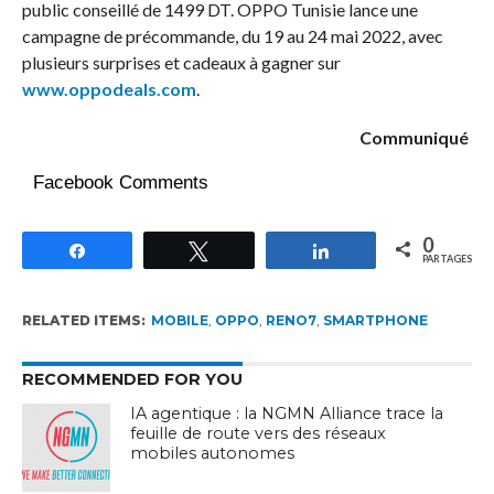
public conseillé de 1499 DT. OPPO Tunisie lance une
campagne de précommande, du 19 au 24 mai 2022, avec
plusieurs surprises et cadeaux à gagner sur
www.oppodeals.com
.
Communiqué
Facebook Comments
0
Partagez
Tweetez
Partagez
PARTAGES
RELATED ITEMS:
MOBILE
,
OPPO
,
RENO7
,
SMARTPHONE
RECOMMENDED FOR YOU
IA agentique : la NGMN Alliance trace la
feuille de route vers des réseaux
mobiles autonomes