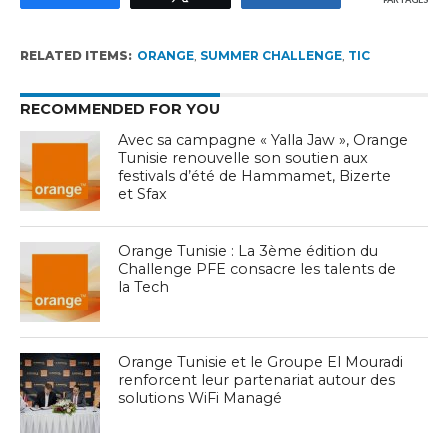
RELATED ITEMS:
ORANGE
,
SUMMER CHALLENGE
,
TIC
RECOMMENDED FOR YOU
Avec sa campagne « Yalla Jaw », Orange
Tunisie renouvelle son soutien aux
festivals d’été de Hammamet, Bizerte
et Sfax
Orange Tunisie : La 3ème édition du
Challenge PFE consacre les talents de
la Tech
Orange Tunisie et le Groupe El Mouradi
renforcent leur partenariat autour des
solutions WiFi Managé