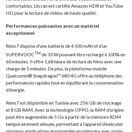
confortables. L’écran est certifié Amazon HDR et YouTube
HD pour la lecture de vidéos de haute qualité.
Performances puissantes avec un matériel
exceptionnel
Reno7 dispose d’une batterie de 4 500 mAh et d’un
TM
SUPERVOOC
de 33 W pouvant être rechargé à 100% en
60 minutes. Il offre 1,68 heure de lecture de films avec une
charge de 5 minutes. De plus, la plateforme mobile
Qualcomm® Snapdragon™ 680 4G offre au téléphone des
performances rapides tout en équilibrant la consommation
d’énergie.
Reno7 est disponible en Tunisie avec 256 GB de stockage
et 8 GB RAM. Avec la technologie OPPO, la RAM d’origine
peut être augmentée de 5 Go à partir de la mémoire ROM
temporairement allouée, permettant à l’appareil d’exécuter
plusieurs applications gourmandes en mémoire avec moins