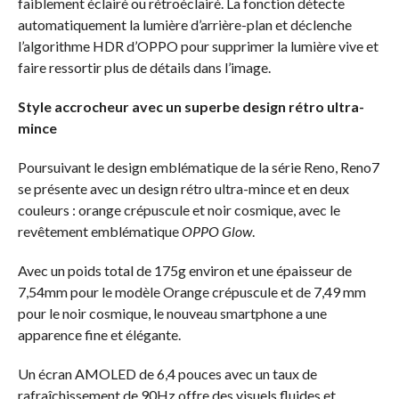
faiblement éclairé ou rétroéclairé. La fonction détecte
automatiquement la lumière d’arrière-plan et déclenche
l’algorithme HDR d’OPPO pour supprimer la lumière vive et
faire ressortir plus de détails dans l’image.
Style accrocheur avec un superbe design rétro ultra-
mince
Poursuivant le design emblématique de la série Reno, Reno7
se présente avec un design rétro ultra-mince et en deux
couleurs : orange crépuscule et noir cosmique, avec le
revêtement emblématique
OPPO Glow
.
Avec un poids total de 175g environ et une épaisseur de
7,54mm pour le modèle Orange crépuscule et de 7,49 mm
pour le noir cosmique, le nouveau smartphone a une
apparence fine et élégante.
Un écran AMOLED de 6,4 pouces avec un taux de
rafraîchissement de 90Hz offre des visuels fluides et