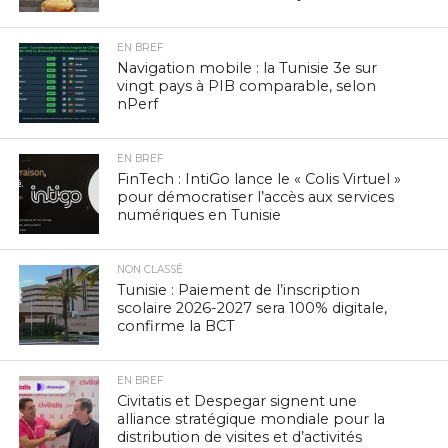
EN BREF
Navigation mobile : la Tunisie 3e sur
vingt pays à PIB comparable, selon
nPerf
EN BREF
FinTech : IntiGo lance le « Colis Virtuel »
pour démocratiser l’accès aux services
numériques en Tunisie
NON CLASSÉ
Tunisie : Paiement de l’inscription
scolaire 2026-2027 sera 100% digitale,
confirme la BCT
EN BREF
Civitatis et Despegar signent une
alliance stratégique mondiale pour la
distribution de visites et d’activités