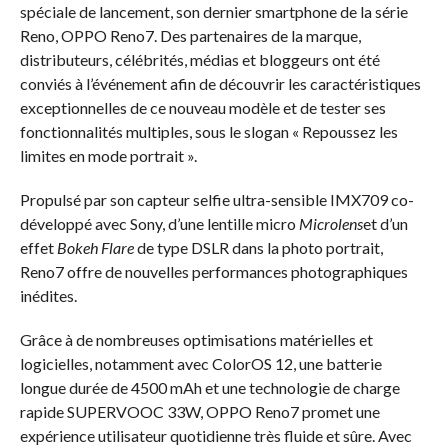
spéciale de lancement, son dernier smartphone de la série
Reno, OPPO Reno7. Des partenaires de la marque,
distributeurs, célébrités, médias et bloggeurs ont été
conviés à l’événement afin de découvrir les caractéristiques
exceptionnelles de ce nouveau modèle et de tester ses
fonctionnalités multiples, sous le slogan « Repoussez les
limites en mode portrait ».
Propulsé par son capteur selfie ultra-sensible IMX709 co-
développé avec Sony, d’une lentille micro
Microlens
et d’un
effet
Bokeh Flare
de type DSLR dans la photo portrait,
Reno7 offre de nouvelles performances photographiques
inédites.
Grâce à de nombreuses optimisations matérielles et
logicielles, notamment avec ColorOS 12, une batterie
longue durée de 4500 mAh et une technologie de charge
rapide SUPERVOOC 33W, OPPO Reno7 promet une
expérience utilisateur quotidienne très fluide et sûre. Avec