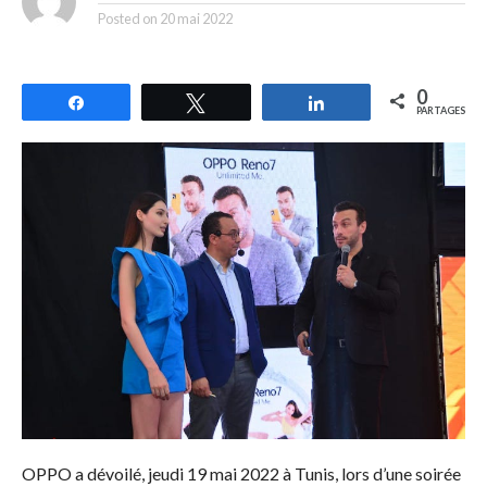
Posted on
20 mai 2022
0
Partagez
Tweetez
Partagez
PARTAGES
OPPO a dévoilé, jeudi 19 mai 2022 à Tunis, lors d’une soirée