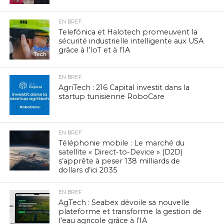
EN BREF
Telefónica et Halotech promeuvent la
sécurité industrielle intelligente aux USA
grâce à l’IoT et à l’IA
EN BREF
AgriTech : 216 Capital investit dans la
startup tunisienne RoboCare
EN BREF
Téléphonie mobile : Le marché du
satellite « Direct-to-Device » (D2D)
s’apprête à peser 138 milliards de
dollars d’ici 2035
EN BREF
AgTech : Seabex dévoile sa nouvelle
plateforme et transforme la gestion de
l’eau agricole grâce à l’IA