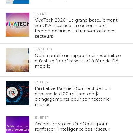
EN BREF
VivaTech 2026 : Le grand basculement
vers l’IA incarnée, la souveraineté
technologique et la transversalité des
secteurs
L'ACTUTHD
Ookla publie un rapport qui redéfinit ce
qu’est un “bon” réseau 5G à l’ère de l’IA
mobile
EN BREF
L’initiative Partner2Connect de l’UIT
dépasse les 100 milliards de $
d’engagements pour connecter le
monde
EN BREF
Accenture va acquérir Ookla pour
renforcer l’intelligence des réseaux