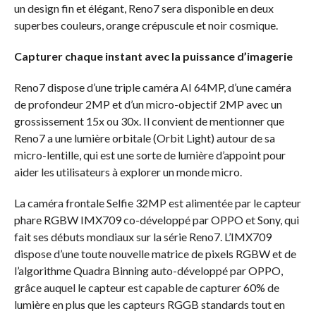
un design fin et élégant, Reno7 sera disponible en deux
superbes couleurs, orange crépuscule et noir cosmique.
Capturer chaque instant avec la puissance d’imagerie
Reno7 dispose d’une triple caméra AI 64MP, d’une caméra
de profondeur 2MP et d’un micro-objectif 2MP avec un
grossissement 15x ou 30x. Il convient de mentionner que
Reno7 a une lumière orbitale (Orbit Light) autour de sa
micro-lentille, qui est une sorte de lumière d’appoint pour
aider les utilisateurs à explorer un monde micro.
La caméra frontale Selfie 32MP est alimentée par le capteur
phare RGBW IMX709 co-développé par OPPO et Sony, qui
fait ses débuts mondiaux sur la série Reno7. L’IMX709
dispose d’une toute nouvelle matrice de pixels RGBW et de
l’algorithme Quadra Binning auto-développé par OPPO,
grâce auquel le capteur est capable de capturer 60% de
lumière en plus que les capteurs RGGB standards tout en