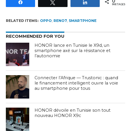
0
Partagez
Tweetez
Partagez
PARTAGES
RELATED ITEMS:
OPPO
,
RENO7
,
SMARTPHONE
RECOMMENDED FOR YOU
HONOR lance en Tunisie le X9d, un
smartphone axé sur la résistance et
l’autonomie
Connecter l’Afrique — Trustonic : quand
le financement intelligent ouvre la voie
au smartphone pour tous
HONOR dévoile en Tunisie son tout
nouveau HONOR X9c