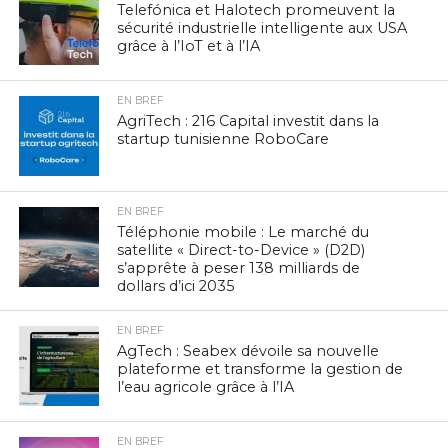
Telefónica et Halotech promeuvent la
sécurité industrielle intelligente aux USA
grâce à l’IoT et à l’IA
EN BREF
AgriTech : 216 Capital investit dans la
startup tunisienne RoboCare
EN BREF
Téléphonie mobile : Le marché du
satellite « Direct-to-Device » (D2D)
s’apprête à peser 138 milliards de
dollars d’ici 2035
EN BREF
AgTech : Seabex dévoile sa nouvelle
plateforme et transforme la gestion de
l’eau agricole grâce à l’IA
EN BREF