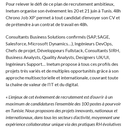
Pour relever le défi de ce plan de recrutement ambitieux,
Inetum organise son événement les 20 et 21 juin à Tunis. 48h
Chrono Job XP’ permet à tout candidat d’envoyer son CV et
de prétendre à un contrat de travail en 48h.
Consultants Business Solutions confirmés (SAP, SAGE,
Salesforce, Microsoft Dynamics…), Ingénieurs DevOps,
Chefs de projet, Développeurs Fullstack, Consultants SIRH,
Business Analysts, Quality Analysts, Designers UX/UI,
Ingénieurs Support… Inetum propose à tous ces profils des
projets très variés et de multiples opportunités grâce à son
approche multisectorielle et internationale, couvrant toute
la chaîne de valeur de l’IT et du digital.
«
L’enjeux de cet événement de recrutement est d’ouvrir à un
maximum de candidatures l’ensemble des 100 postes à pourvoir
en Tunisie. Nous proposons des projets innovants, nationaux et
internationaux, dans tous les secteurs d’activité, moyennant une
expérience collaborateur unique via des pratiques RH évolutives