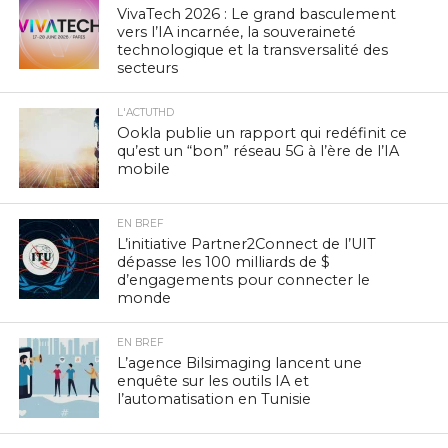
VivaTech 2026 : Le grand basculement
vers l’IA incarnée, la souveraineté
technologique et la transversalité des
secteurs
L'ACTUTHD
Ookla publie un rapport qui redéfinit ce
qu’est un “bon” réseau 5G à l’ère de l’IA
mobile
EN BREF
L’initiative Partner2Connect de l’UIT
dépasse les 100 milliards de $
d’engagements pour connecter le
monde
EN BREF
L’agence Bilsimaging lancent une
enquête sur les outils IA et
l’automatisation en Tunisie