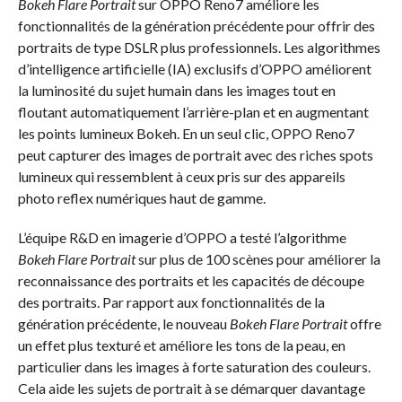
Bokeh Flare Portrait
sur OPPO Reno7 améliore les
fonctionnalités de la génération précédente pour offrir des
portraits de type DSLR plus professionnels. Les algorithmes
d’intelligence artificielle (IA) exclusifs d’OPPO améliorent
la luminosité du sujet humain dans les images tout en
floutant automatiquement l’arrière-plan et en augmentant
les points lumineux Bokeh. En un seul clic, OPPO Reno7
peut capturer des images de portrait avec des riches spots
lumineux qui ressemblent à ceux pris sur des appareils
photo reflex numériques haut de gamme.
L’équipe R&D en imagerie d’OPPO a testé l’algorithme
Bokeh Flare Portrait
sur plus de 100 scènes pour améliorer la
reconnaissance des portraits et les capacités de découpe
des portraits. Par rapport aux fonctionnalités de la
génération précédente, le nouveau
Bokeh Flare Portrait
offre
un effet plus texturé et améliore les tons de la peau, en
particulier dans les images à forte saturation des couleurs.
Cela aide les sujets de portrait à se démarquer davantage