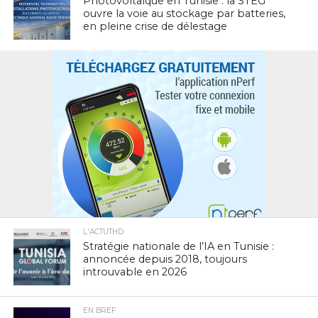
Photovoltaïque en Tunisie : la STEG
ouvre la voie au stockage par batteries,
en pleine crise de délestage
L'ACTUTHD
Stratégie nationale de l’IA en Tunisie :
annoncée depuis 2018, toujours
introuvable en 2026
EN BREF