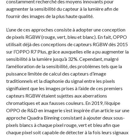
constamment recherché des moyens innovants pour
augmenter la sensibilité du capteur à la lumière afin de
fournir des images de la plus haute qualité.
L’une de ces approches consiste à adopter une conception
de pixels RGBW (rouge, vert, bleu et blanc). En fait, OPPO
utilisait déjà des conceptions de capteurs RGBW dès 2015
sur l’OPPO R7 Plus, grâce auxquelles elle a pu augmenter la
sensibilité à la lumière jusqu’à 32%. Cependant, malgré
l’amélioration de la sensibilité, des problèmes tels que la
puissance limitée de calcul des capteurs d’image
traditionnels et la diaphonie du signal entre les pixels
signifiaient que les images prises à l’aide de ces premiers
capteurs RGBW étaient sujettes aux aberrations
chromatiques et aux fausses couleurs. En 2019, l’équipe
OPPO de R&D en imagerie s’est inspirée d’un article sur une
approche Quadra Binning consistant à ajouter deux sous-
pixels blancs à chaque pixel rouge, vert et bleu afin que
chaque pixel soit capable de détecter à la fois leurs signaux