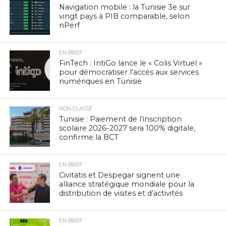
Navigation mobile : la Tunisie 3e sur
vingt pays à PIB comparable, selon
nPerf
EN BREF
FinTech : IntiGo lance le « Colis Virtuel »
pour démocratiser l’accès aux services
numériques en Tunisie
NON CLASSÉ
Tunisie : Paiement de l’inscription
scolaire 2026-2027 sera 100% digitale,
confirme la BCT
EN BREF
Civitatis et Despegar signent une
alliance stratégique mondiale pour la
distribution de visites et d’activités
EN BREF