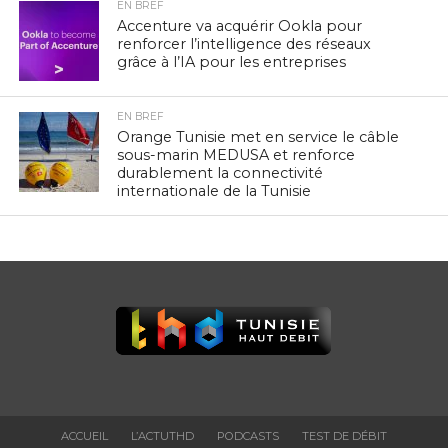
EN BREF
Accenture va acquérir Ookla pour
renforcer l’intelligence des réseaux
grâce à l’IA pour les entreprises
EN BREF
Orange Tunisie met en service le câble
sous-marin MEDUSA et renforce
durablement la connectivité
internationale de la Tunisie
ACCUEIL
L’ACTUTHD
PODCASTS
TEST DE DÉBIT