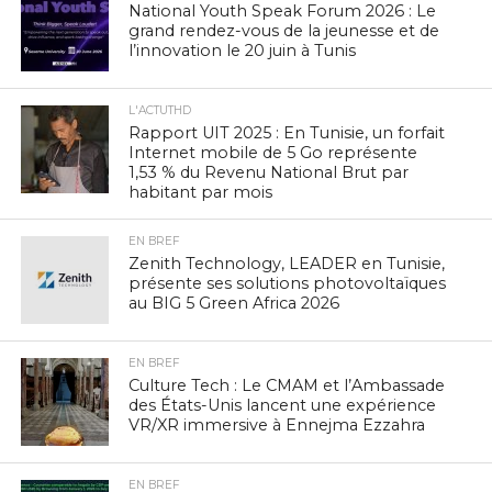
National Youth Speak Forum 2026 : Le
grand rendez-vous de la jeunesse et de
l’innovation le 20 juin à Tunis
L'ACTUTHD
Rapport UIT 2025 : En Tunisie, un forfait
Internet mobile de 5 Go représente
1,53 % du Revenu National Brut par
habitant par mois
EN BREF
Zenith Technology, LEADER en Tunisie,
présente ses solutions photovoltaïques
au BIG 5 Green Africa 2026
EN BREF
Culture Tech : Le CMAM et l’Ambassade
des États-Unis lancent une expérience
VR/XR immersive à Ennejma Ezzahra
EN BREF