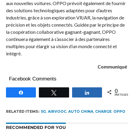
aux nouvelles voitures. OPPO prévoit également de fournir
des solutions technologiques adaptées pour d’autres
industries, grâce à son exploration VR/AR, la navigation de
précision et les objets connectés. Guidée par le principe de
la coopération collaborative gagnant-gagnant, OPPO
continuera également à s’associer à des partenaires
multiples pour élargir sa vision d’un monde connecté et
intégré.
Communiqué
Facebook Comments
0
Partagez
Tweetez
Partagez
PARTAGES
RELATED ITEMS:
5G
,
AIRVOOC
,
AUTO CHINA
,
CHARGE
,
OPPO
RECOMMENDED FOR YOU