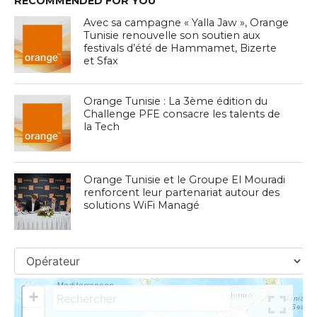
RECOMMENDED FOR YOU
Avec sa campagne « Yalla Jaw », Orange
Tunisie renouvelle son soutien aux
festivals d’été de Hammamet, Bizerte
et Sfax
Orange Tunisie : La 3ème édition du
Challenge PFE consacre les talents de
la Tech
Orange Tunisie et le Groupe El Mouradi
renforcent leur partenariat autour des
solutions WiFi Managé