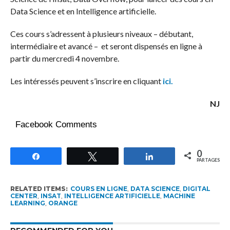
Data Science et en Intelligence artificielle.
Ces cours s’adressent à plusieurs niveaux – débutant,
intermédiaire et avancé – et seront dispensés en ligne à
partir du mercredi 4 novembre.
Les intéressés peuvent s’inscrire en cliquant
ici.
NJ
Facebook Comments
0
Partagez
Tweetez
Partagez
PARTAGES
RELATED ITEMS:
COURS EN LIGNE
,
DATA SCIENCE
,
DIGITAL
CENTER
,
INSAT
,
INTELLIGENCE ARTIFICIELLE
,
MACHINE
LEARNING
,
ORANGE