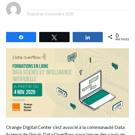
By
Posted on
3 novembre 2020
0
Partagez
Tweetez
Partagez
PARTAGES
Orange Digital Center s’est associé à la communauté Data
Science de l’Insat, Data Overflow, pour lancer des cours en