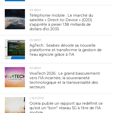
EN BREF
Téléphonie mobile : Le marché du
satellite « Direct-to-Device » (D2D)
s’apprête à peser 138 milliards de
dollars d’ici 2035
EN BREF
AgTech : Seabex dévoile sa nouvelle
plateforme et transforme la gestion de
l’eau agricole grâce à l’IA
EN BREF
VivaTech 2026 : Le grand basculement
vers l’IA incarnée, la souveraineté
technologique et la transversalité des
secteurs
L'ACTUTHD
Ookla publie un rapport qui redéfinit ce
qu’est un “bon” réseau 5G à l’ère de l’IA
mobile