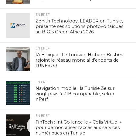
EN BREF
Zenith Technology, LEADER en Tunisie,
présente ses solutions photovoltaïques
au BIG 5 Green Africa 2026
EN BREF
IA Éthique : Le Tunisien Hichem Besbes
rejoint le réseau mondial d’experts de
l’UNESCO
EN BREF
Navigation mobile : la Tunisie 3e sur
vingt pays à PIB comparable, selon
nPerf
EN BREF
FinTech : IntiGo lance le « Colis Virtuel »
pour démocratiser l’accès aux services
numériques en Tunisie