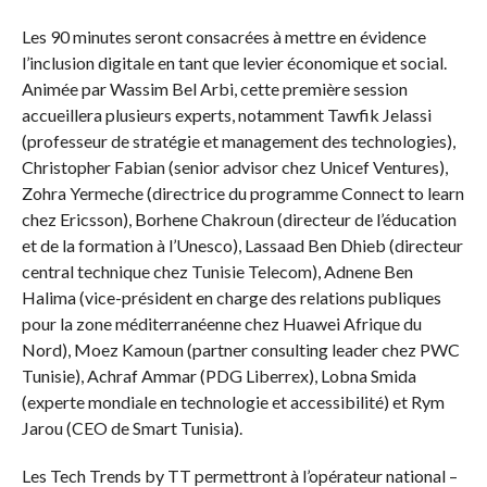
Les 90 minutes seront consacrées à mettre en évidence
l’inclusion digitale en tant que levier économique et social.
Animée par Wassim Bel Arbi, cette première session
accueillera plusieurs experts, notamment Tawfik Jelassi
(professeur de stratégie et management des technologies),
Christopher Fabian (senior advisor chez Unicef Ventures),
Zohra Yermeche (directrice du programme Connect to learn
chez Ericsson), Borhene Chakroun (directeur de l’éducation
et de la formation à l’Unesco), Lassaad Ben Dhieb (directeur
central technique chez Tunisie Telecom), Adnene Ben
Halima (vice-président en charge des relations publiques
pour la zone méditerranéenne chez Huawei Afrique du
Nord), Moez Kamoun (partner consulting leader chez PWC
Tunisie), Achraf Ammar (PDG Liberrex), Lobna Smida
(experte mondiale en technologie et accessibilité) et Rym
Jarou (CEO de Smart Tunisia).
Les Tech Trends by TT permettront à l’opérateur national –