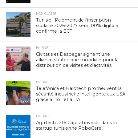
NON CLASSÉ
Tunisie : Paiement de l’inscription
scolaire 2026-2027 sera 100% digitale,
confirme la BCT
EN BREF
Civitatis et Despegar signent une
alliance stratégique mondiale pour la
distribution de visites et d’activités
EN BREF
Telefónica et Halotech promeuvent la
sécurité industrielle intelligente aux USA
grâce à l’IoT et à l’IA
EN BREF
AgriTech : 216 Capital investit dans la
startup tunisienne RoboCare