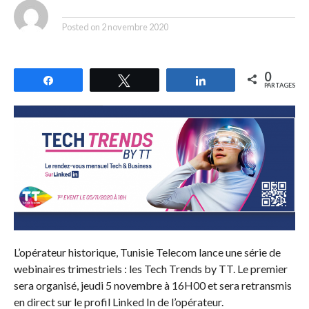
By
Posted on
2 novembre 2020
0
Partagez
Tweetez
Partagez
PARTAGES
L’opérateur historique, Tunisie Telecom lance une série de
webinaires trimestriels : les Tech Trends by TT. Le premier
sera organisé, jeudi 5 novembre à 16H00 et sera retransmis
en direct sur le profil Linked In de l’opérateur.