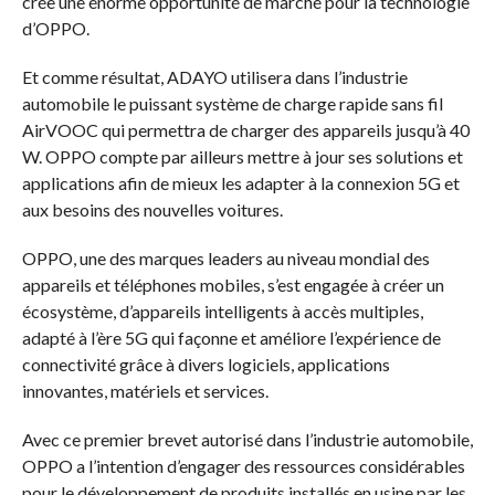
crée une énorme opportunité de marché pour la technologie
d’OPPO.
Et comme résultat, ADAYO utilisera dans l’industrie
automobile le puissant système de charge rapide sans fil
AirVOOC qui permettra de charger des appareils jusqu’à 40
W. OPPO compte par ailleurs mettre à jour ses solutions et
applications afin de mieux les adapter à la connexion 5G et
aux besoins des nouvelles voitures.
OPPO, une des marques leaders au niveau mondial des
appareils et téléphones mobiles, s’est engagée à créer un
écosystème, d’appareils intelligents à accès multiples,
adapté à l’ère 5G qui façonne et améliore l’expérience de
connectivité grâce à divers logiciels, applications
innovantes, matériels et services.
Avec ce premier brevet autorisé dans l’industrie automobile,
OPPO a l’intention d’engager des ressources considérables
pour le développement de produits installés en usine par les