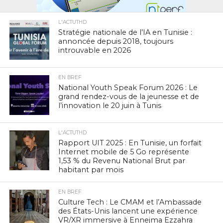
L'ACTUTHD
Stratégie nationale de l’IA en Tunisie :
annoncée depuis 2018, toujours
introuvable en 2026
EN BREF
National Youth Speak Forum 2026 : Le
grand rendez-vous de la jeunesse et de
l’innovation le 20 juin à Tunis
L'ACTUTHD
Rapport UIT 2025 : En Tunisie, un forfait
Internet mobile de 5 Go représente
1,53 % du Revenu National Brut par
habitant par mois
EN BREF
Culture Tech : Le CMAM et l’Ambassade
des États-Unis lancent une expérience
VR/XR immersive à Ennejma Ezzahra