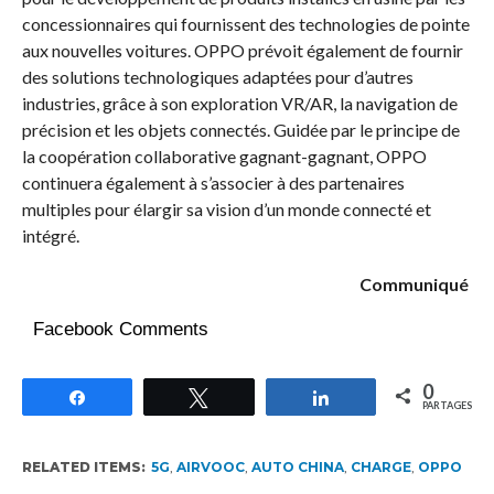
concessionnaires qui fournissent des technologies de pointe
aux nouvelles voitures. OPPO prévoit également de fournir
des solutions technologiques adaptées pour d’autres
industries, grâce à son exploration VR/AR, la navigation de
précision et les objets connectés. Guidée par le principe de
la coopération collaborative gagnant-gagnant, OPPO
continuera également à s’associer à des partenaires
multiples pour élargir sa vision d’un monde connecté et
intégré.
Communiqué
Facebook Comments
0
Partagez
Tweetez
Partagez
PARTAGES
RELATED ITEMS:
5G
,
AIRVOOC
,
AUTO CHINA
,
CHARGE
,
OPPO