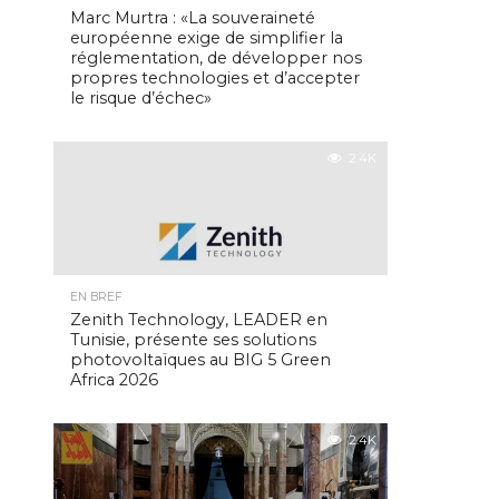
Marc Murtra : «La souveraineté
européenne exige de simplifier la
réglementation, de développer nos
propres technologies et d’accepter
le risque d’échec»
2.4K
EN BREF
Zenith Technology, LEADER en
Tunisie, présente ses solutions
photovoltaïques au BIG 5 Green
Africa 2026
2.4K