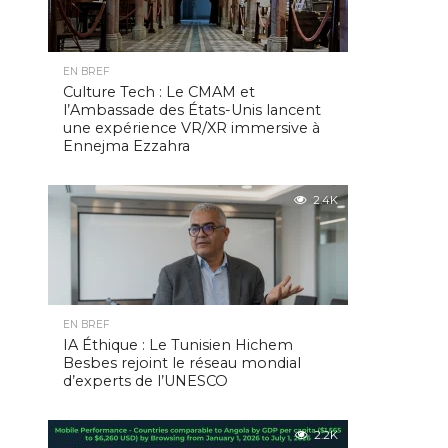
EN BREF
Culture Tech : Le CMAM et
l’Ambassade des États-Unis lancent
une expérience VR/XR immersive à
Ennejma Ezzahra
2.4K
EN BREF
IA Éthique : Le Tunisien Hichem
Besbes rejoint le réseau mondial
d’experts de l’UNESCO
2.2K