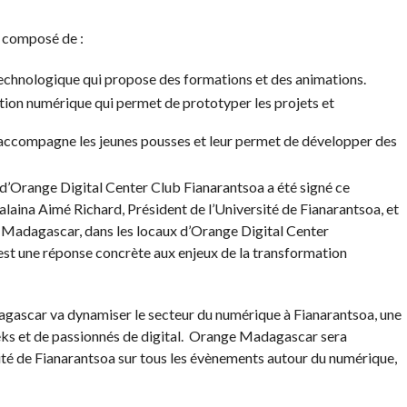
 composé de :
technologique qui propose des formations et des animations.
ation numérique qui permet de prototyper les projets et
ccompagne les jeunes pousses et leur permet de développer des
 d’Orange Digital Center Club Fianarantsoa a été signé ce
alaina Aimé Richard, Président de l’Université de Fianarantsoa, et
Madagascar, dans les locaux d’Orange Digital Center
t une réponse concrète aux enjeux de la transformation
gascar va dynamiser le secteur du numérique à Fianarantsoa, une
geeks et de passionnés de digital. Orange Madagascar sera
sité de Fianarantsoa sur tous les évènements autour du numérique,