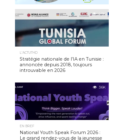
4.9K
L'ACTUTHD
Stratégie nationale de l’IA en Tunisie :
annoncée depuis 2018, toujours
introuvable en 2026
3.6K
EN BREF
National Youth Speak Forum 2026 :
Le grand rendez-vous de la jeunesse