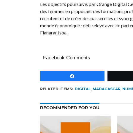
Les objectifs poursuivis par Orange Digital C
des femmes en proposant des formations profe
recrutent et de créer des passerelles et syner
monde économique : défi relevé avec ce partena
Fianarantsoa.
Facebook Comments
Partagez
RELATED ITEMS:
DIGITAL
,
MADAGASCAR
,
NUM
RECOMMENDED FOR YOU