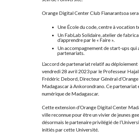
Orange Digital Center Club Fianarantsoa sera
Une École du code, centre à vocation 
Un FabLab Solidaire, atelier de fabric
d’apprendre par le « Faire ».
Un accompagnement de start-ups qui a
partenariats.
L’accord de partenariat relatif au déploiement
vendredi 28 avril 2023 par le Professeur Hajal
Frédéric Debord, Directeur Général d’Orange 
Madagascar à Ankorondrano. Ce partenariat es
numérique de Madagascar.
Cette extension d’Orange Digital Center Mada
ville reconnue pour être un vivier de jeunes 
désormais le partenaire privilégié de l’Univer
initiés par cette Université.