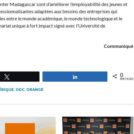
enter Madagascar sont d’améliorer l’employabilité des jeunes et
ssionnalisantes adaptées aux besoins des entreprises qui
gies entre le monde académique, le monde technologique et le
riat unique à fort impact signé avec l’Université de
Communiqué
0
Tweetez
Partagez
PARTAGES
ÉRIQUE
,
ODC
,
ORANGE