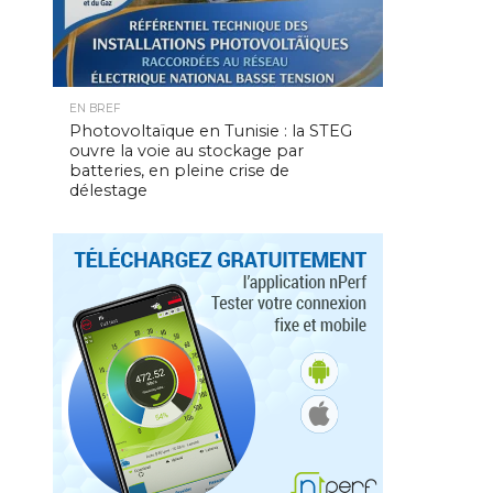
EN BREF
Photovoltaïque en Tunisie : la STEG
ouvre la voie au stockage par
batteries, en pleine crise de
délestage