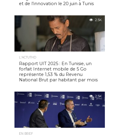
et de l’innovation le 20 juin à Tunis
2.5K
L'ACTUTHD
Rapport UIT 2025 : En Tunisie, un
forfait Internet mobile de 5 Go
représente 1,53 % du Revenu
National Brut par habitant par mois
2.5K
EN BREF