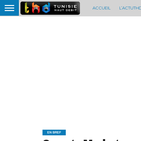
ACCUEIL
L’ACTUTH
EN BREF