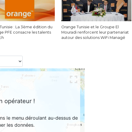
Tunisie : La 3ème édition du
Orange Tunisie et le Groupe El
ge PFE consacre les talents
Mouradi renforcent leur partenariat
ech
autour des solutions WiFi Managé