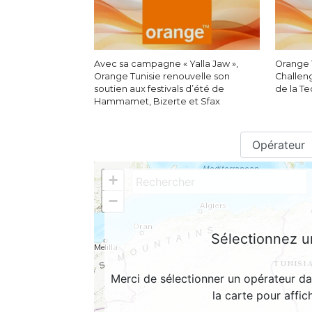
Avec sa campagne « Yalla Jaw »,
Orange 
Orange Tunisie renouvelle son
Challen
soutien aux festivals d’été de
de la T
Hammamet, Bizerte et Sfax