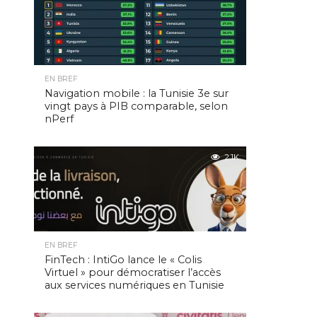
EN BREF
Navigation mobile : la Tunisie 3e sur
vingt pays à PIB comparable, selon
nPerf
2.1K
EN BREF
FinTech : IntiGo lance le « Colis
Virtuel » pour démocratiser l’accès
aux services numériques en Tunisie