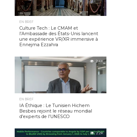
EN BREF
Culture Tech : Le CMAM et
l’Ambassade des États-Unis lancent
une expérience VR/XR immersive à
Ennejma Ezzahra
2.4K
EN BREF
IA Éthique : Le Tunisien Hichem
Besbes rejoint le réseau mondial
d’experts de l’UNESCO
2.2K