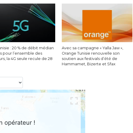
nisie : 20 % de débit médian
Avec sa campagne « Yalla Jaw »,
s pour l’ensemble des
Orange Tunisie renouvelle son
eurs, la 4G seule recule de 28
soutien aux festivals d’été de
Hammamet, Bizerte et Sfax