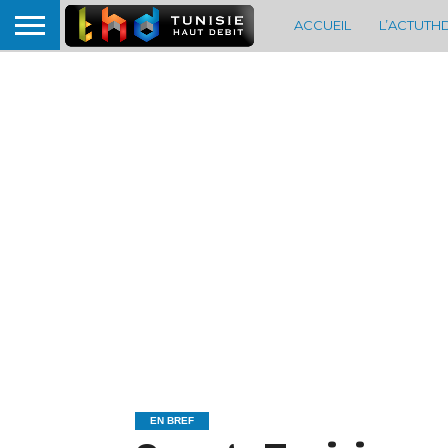
ACCUEIL
L’ACTUTH
EN BREF