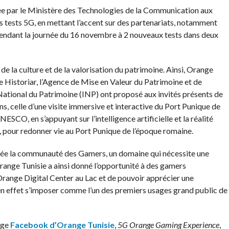
née par le Ministère des Technologies de la Communication aux
 tests 5G, en mettant l’accent sur des partenariats, notamment
pendant la journée du 16 novembre à 2 nouveaux tests dans deux
e la culture et de la valorisation du patrimoine. Ainsi, Orange
te Historiar, l’Agence de Mise en Valeur du Patrimoine et de
ational du Patrimoine (INP) ont proposé aux invités présents de
s, celle d’une visite immersive et interactive du Port Punique de
SCO, en s’appuyant sur l’intelligence artificielle et la réalité
 pour redonner vie au Port Punique de l’époque romaine.
irée la communauté des Gamers, un domaine qui nécessite une
range Tunisie a ainsi donné l’opportunité à des gamers
Orange Digital Center au Lac et de pouvoir apprécier une
 en effet s’imposer comme l’un des premiers usages grand public de
page
Facebook d’Orange Tunisie
,
5G Orange Gaming Experience
,