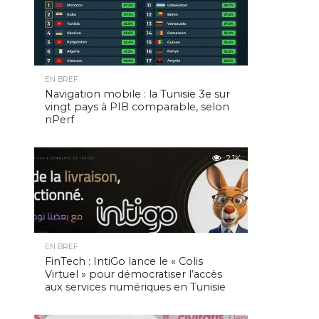
EN BREF
Navigation mobile : la Tunisie 3e sur
vingt pays à PIB comparable, selon
nPerf
2.1K
EN BREF
FinTech : IntiGo lance le « Colis
Virtuel » pour démocratiser l’accès
aux services numériques en Tunisie