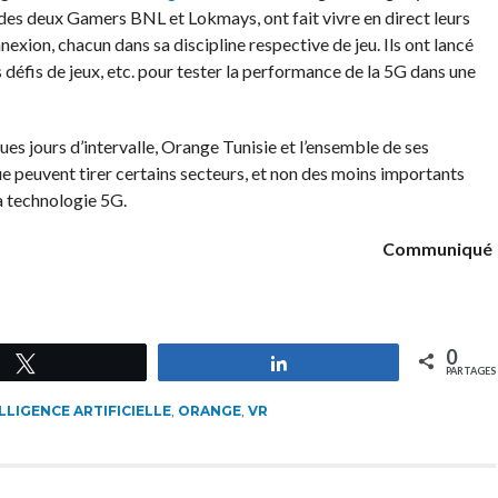
des deux Gamers BNL et Lokmays, ont fait vivre en direct leurs
exion, chacun dans sa discipline respective de jeu. Ils ont lancé
défis de jeux, etc. pour tester la performance de la 5G dans une
es jours d’intervalle, Orange Tunisie et l’ensemble de ses
e peuvent tirer certains secteurs, et non des moins importants
la technologie 5G.
Communiqué
0
Tweetez
Partagez
PARTAGES
LLIGENCE ARTIFICIELLE
,
ORANGE
,
VR