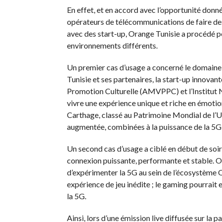
En effet, et en accord avec l’opportunité don
opérateurs de télécommunications de faire des
avec des start-up, Orange Tunisie a procédé 
environnements différents.
Un premier cas d’usage a concerné le domaine d
Tunisie et ses partenaires, la start-up innovan
Promotion Culturelle (AMVPPC) et l’Institut N
vivre une expérience unique et riche en émotion
Carthage, classé au Patrimoine Mondial de l’UNE
augmentée, combinées à la puissance de la 5G,
Un second cas d’usage a ciblé en début de so
connexion puissante, performante et stable. O
d’expérimenter la 5G au sein de l’écosystème 
expérience de jeu inédite ; le gaming pourrait
la 5G.
Ainsi, lors d’une émission live diffusée sur la 