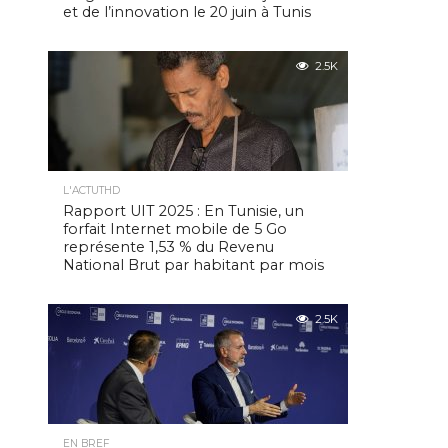
et de l’innovation le 20 juin à Tunis
2.5K
L'ACTUTHD
Rapport UIT 2025 : En Tunisie, un
forfait Internet mobile de 5 Go
représente 1,53 % du Revenu
National Brut par habitant par mois
2.5K
EN BREF