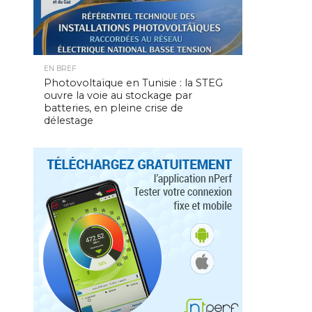
EN BREF
Photovoltaïque en Tunisie : la STEG
ouvre la voie au stockage par
batteries, en pleine crise de
délestage