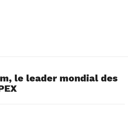
m, le leader mondial des
APEX