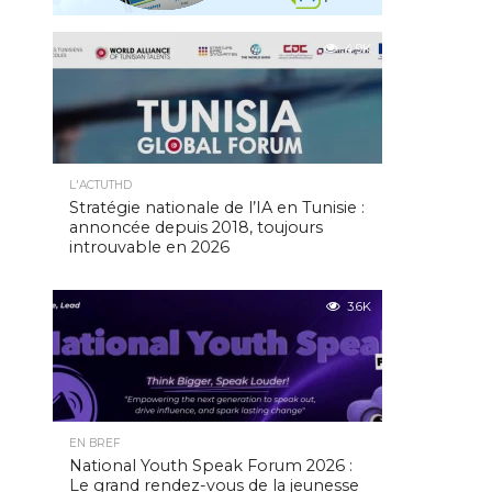
4.9K
L'ACTUTHD
Stratégie nationale de l’IA en Tunisie :
annoncée depuis 2018, toujours
introuvable en 2026
3.6K
EN BREF
National Youth Speak Forum 2026 :
Le grand rendez-vous de la jeunesse