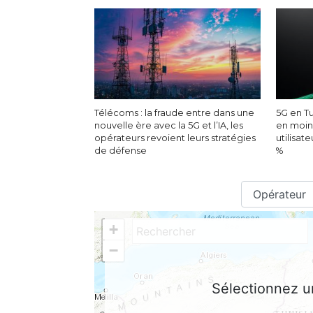
Télécoms : la fraude entre dans une
5G en Tu
nouvelle ère avec la 5G et l’IA, les
en moin
opérateurs revoient leurs stratégies
utilisat
de défense
%