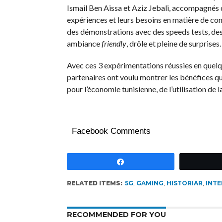
Ismail Ben Aissa et Aziz Jebali, accompagnés 
expériences et leurs besoins en matière de conn
des démonstrations avec des speeds tests, des 
ambiance
friendly
, drôle et pleine de surprises.
Avec ces 3 expérimentations réussies en quelqu
partenaires ont voulu montrer les bénéfices qu
pour l’économie tunisienne, de l’utilisation de 
Facebook Comments
Partagez
RELATED ITEMS:
5G
,
GAMING
,
HISTORIAR
,
INTE
RECOMMENDED FOR YOU