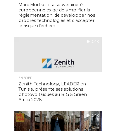
Marc Murtra : «La souveraineté
européenne exige de simplifier la
réglementation, de développer nos
propres technologies et d’accepter
le risque d’échec»
2.4K
EN BREF
Zenith Technology, LEADER en
Tunisie, présente ses solutions
photovoltaïques au BIG 5 Green
Africa 2026
2.4K