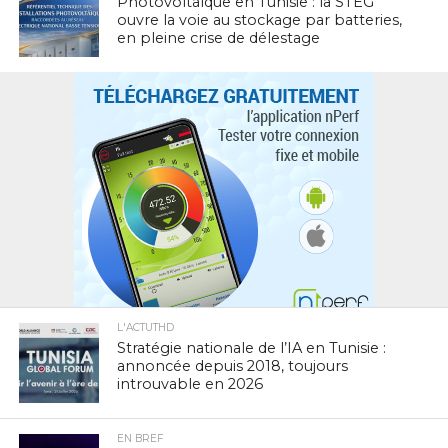
Photovoltaïque en Tunisie : la STEG
ouvre la voie au stockage par batteries,
en pleine crise de délestage
L'ACTUTHD
Stratégie nationale de l’IA en Tunisie :
annoncée depuis 2018, toujours
introuvable en 2026
EN BREF