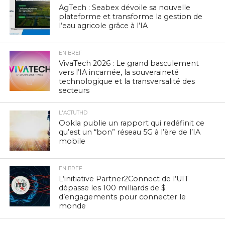
AgTech : Seabex dévoile sa nouvelle
plateforme et transforme la gestion de
l’eau agricole grâce à l’IA
EN BREF
VivaTech 2026 : Le grand basculement
vers l’IA incarnée, la souveraineté
technologique et la transversalité des
secteurs
L'ACTUTHD
Ookla publie un rapport qui redéfinit ce
qu’est un “bon” réseau 5G à l’ère de l’IA
mobile
EN BREF
L’initiative Partner2Connect de l’UIT
dépasse les 100 milliards de $
d’engagements pour connecter le
monde