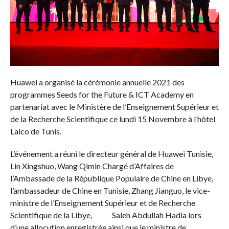
Huawei a organisé la cérémonie annuelle 2021 des
programmes Seeds for the Future & ICT Academy en
partenariat avec le Ministère de l’Enseignement Supérieur et
de la Recherche Scientifique ce lundi 15 Novembre à l’hôtel
Laico de Tunis.
L’événement a réuni le directeur général de Huawei Tunisie,
Lin Xingshuo, Wang Qimin Chargé d’Affaires de
l’Ambassade de la République Populaire de Chine en Libye,
l’ambassadeur de Chine en Tunisie, Zhang Jianguo, le vice-
ministre de l’Enseignement Supérieur et de Recherche
Scientifique de la Libye, Saleh Abdullah Hadia lors
d’une allocution enregistrée ainsi que le ministre de