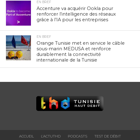
EN BREF
Accenture va acquérir Ookla pour
renforcer l’intelligence des réseaux
grâce à l’IA pour les entreprises
EN BREF
Orange Tunisie met en service le câble
sous-marin MEDUSA et renforce
durablement la connectivité
internationale de la Tunisie
ACCUEIL
L’ACTUTHD
PODCASTS
TEST DE DÉBIT