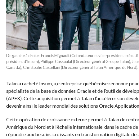
De gauche à droite : Francis Mignault (Cofondateur et vice-président exécuti
président d’Insum), Philippe Cassoulat (Directeur général Groupe Talan), Je
Canada), Christophe Castellani (Directeur général Talan Amérique du Nord).
Talan a racheté Insum, u,e entreprise québécoise reconnue pour 
spécialiste de la base de données Oracle et de l’outil de déve
(APEX). Cette acquisition permet à Talan d’accélérer son dével
devenir ainsi le leader mondial des solutions Oracle Applicatio
Cette opération de croissance externe permet à Talan de renfor
Amérique du Nord et à l’échelle internationale, dans le cadre de
répondre aux besoins croissants en transformation digitale des