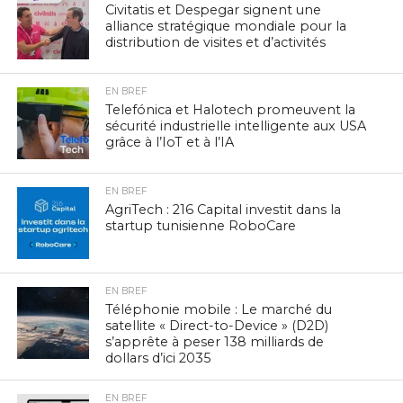
Civitatis et Despegar signent une
alliance stratégique mondiale pour la
distribution de visites et d’activités
EN BREF
Telefónica et Halotech promeuvent la
sécurité industrielle intelligente aux USA
grâce à l’IoT et à l’IA
EN BREF
AgriTech : 216 Capital investit dans la
startup tunisienne RoboCare
EN BREF
Téléphonie mobile : Le marché du
satellite « Direct-to-Device » (D2D)
s’apprête à peser 138 milliards de
dollars d’ici 2035
EN BREF