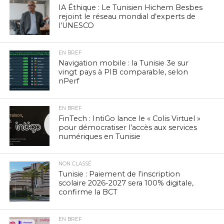
IA Éthique : Le Tunisien Hichem Besbes
rejoint le réseau mondial d’experts de
l’UNESCO
EN BREF
Navigation mobile : la Tunisie 3e sur
vingt pays à PIB comparable, selon
nPerf
EN BREF
FinTech : IntiGo lance le « Colis Virtuel »
pour démocratiser l’accès aux services
numériques en Tunisie
NON CLASSÉ
Tunisie : Paiement de l’inscription
scolaire 2026-2027 sera 100% digitale,
confirme la BCT
EN BREF