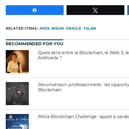
Partagez
Tweetez
RELATED ITEMS:
APEX
,
INSUM
,
ORACLE
,
TALAN
RECOMMENDED FOR YOU
Quels liens entre la Blockchain, le Web 3, le
Artificielle ?
Reconversion professionnelle : les opportu
Blockchain
Africa Blockchain Challenge : appel à candi