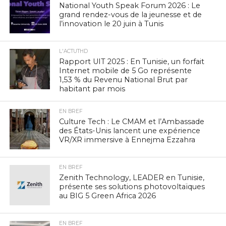
National Youth Speak Forum 2026 : Le
grand rendez-vous de la jeunesse et de
l’innovation le 20 juin à Tunis
L'ACTUTHD
Rapport UIT 2025 : En Tunisie, un forfait
Internet mobile de 5 Go représente
1,53 % du Revenu National Brut par
habitant par mois
EN BREF
Culture Tech : Le CMAM et l’Ambassade
des États-Unis lancent une expérience
VR/XR immersive à Ennejma Ezzahra
EN BREF
Zenith Technology, LEADER en Tunisie,
présente ses solutions photovoltaïques
au BIG 5 Green Africa 2026
EN BREF