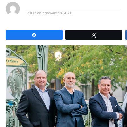
By
Posted on
22 novembre 2021
Partagez
Tweetez