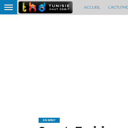
ACCUEIL
L’ACTUTH
EN BREF