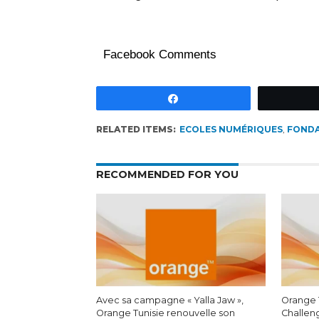
Facebook Comments
Partagez
RELATED ITEMS:
ECOLES NUMÉRIQUES
,
FOND
RECOMMENDED FOR YOU
Avec sa campagne « Yalla Jaw »,
Orange 
Orange Tunisie renouvelle son
Challen