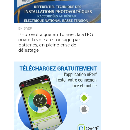
EN BREF
Photovoltaïque en Tunisie : la STEG
ouvre la voie au stockage par
batteries, en pleine crise de
délestage