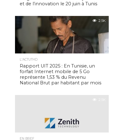
et de l’innovation le 20 juin à Tunis
2.5K
L'ACTUTHD
Rapport UIT 2025 : En Tunisie, un
forfait Internet mobile de 5 Go
représente 1,53 % du Revenu
National Brut par habitant par mois
2.5K
EN BREF