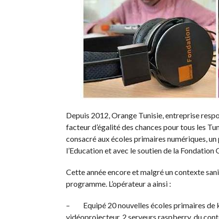
Depuis 2012, Orange Tunisie, entreprise respon
facteur d’égalité des chances pour tous les Tu
consacré aux écoles primaires numériques, un
l’Education et avec le soutien de la Fondation
Cette année encore et malgré un contexte sanit
programme. L’opérateur a ainsi :
– Equipé 20 nouvelles écoles primaires de ki
vidéoprojecteur, 2 serveurs raspberry, du con