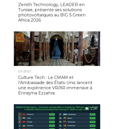
Zenith Technology, LEADER en
Tunisie, présente ses solutions
photovoltaïques au BIG 5 Green
Africa 2026
2.5K
EN BREF
Culture Tech : Le CMAM et
l’Ambassade des États-Unis lancent
une expérience VR/XR immersive à
Ennejma Ezzahra
2.2K