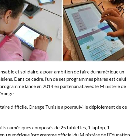
sable et solidaire, a pour ambition de faire du numérique un
nisiens. Dans ce cadre, l’un de ses programmes phares est celui
 programme lancé en 2014 en partenariat avec le Ministère de
 Orange.
aire difficile, Orange Tunisie a poursuivi le déploiement de ce
ts numériques composés de 25 tablettes, 1 laptop, 1
tenu numérique (programme officiel du Ministère de l’Education,