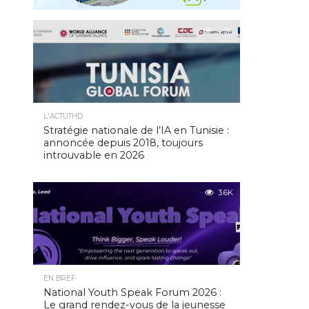
4.9K
L'ACTUTHD
Stratégie nationale de l’IA en Tunisie :
annoncée depuis 2018, toujours
introuvable en 2026
3.6K
EN BREF
National Youth Speak Forum 2026 :
Le grand rendez-vous de la jeunesse