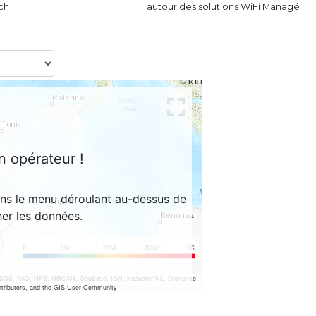
ech
autour des solutions WiFi Managé