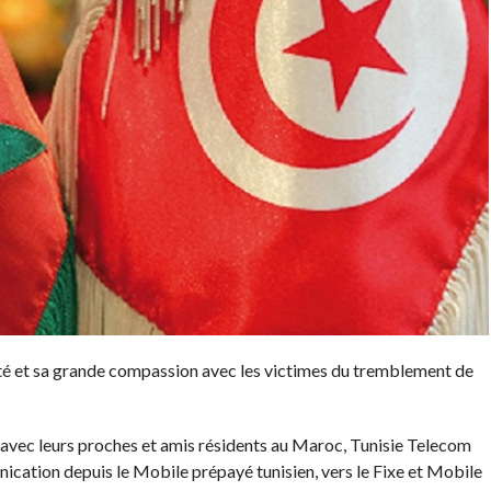
té et sa grande compassion avec les victimes du tremblement de
s avec leurs proches et amis résidents au Maroc, Tunisie Telecom
cation depuis le Mobile prépayé tunisien, vers le Fixe et Mobile