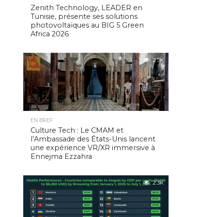
Zenith Technology, LEADER en
Tunisie, présente ses solutions
photovoltaïques au BIG 5 Green
Africa 2026
2.5K
EN BREF
Culture Tech : Le CMAM et
l’Ambassade des États-Unis lancent
une expérience VR/XR immersive à
Ennejma Ezzahra
2.3K