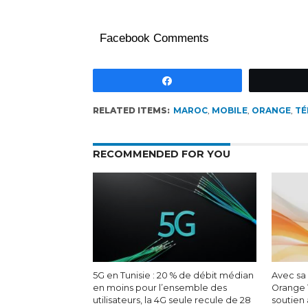
Facebook Comments
Partagez
RELATED ITEMS:
MAROC
,
MOBILE
,
ORANGE
,
TÉ
RECOMMENDED FOR YOU
5G en Tunisie : 20 % de débit médian
Avec sa
en moins pour l’ensemble des
Orange 
utilisateurs, la 4G seule recule de 28
soutien 