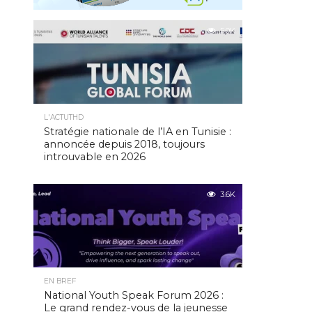
5.0K
L'ACTUTHD
Stratégie nationale de l’IA en Tunisie :
annoncée depuis 2018, toujours
introuvable en 2026
3.6K
EN BREF
National Youth Speak Forum 2026 :
Le grand rendez-vous de la jeunesse