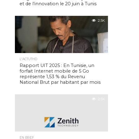
et de l’innovation le 20 juin à Tunis
2.5K
L'ACTUTHD
Rapport UIT 2025 : En Tunisie, un
forfait Internet mobile de 5 Go
représente 1,53 % du Revenu
National Brut par habitant par mois
2.5K
EN BREF