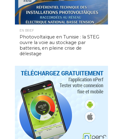
EN BREF
Photovoltaïque en Tunisie : la STEG
ouvre la voie au stockage par
batteries, en pleine crise de
délestage