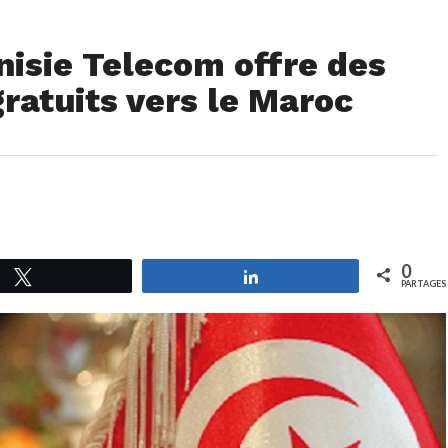
nisie Telecom offre des
ratuits vers le Maroc
0
Tweetez
Partagez
PARTAGES