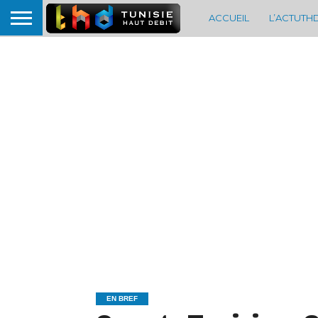
ACCUEIL
L’ACTUTH
EN BREF