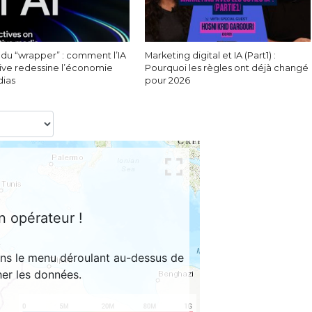
 du “wrapper” : comment l’IA
Marketing digital et IA (Part1) :
ive redessine l’économie
Pourquoi les règles ont déjà changé
ias
pour 2026