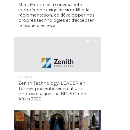
Marc Murtra : «La souveraineté
européenne exige de simplifier la
réglementation, de développer nos
propres technologies et d’accepter
le risque d’échec»
2.5K
EN BREF
Zenith Technology, LEADER en
Tunisie, présente ses solutions
photovoltaïques au BIG 5 Green
Africa 2026
2.5K