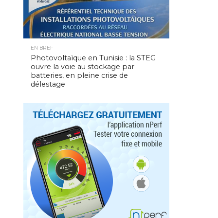
EN BREF
Photovoltaïque en Tunisie : la STEG
ouvre la voie au stockage par
batteries, en pleine crise de
délestage