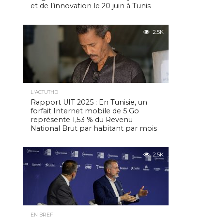
et de l’innovation le 20 juin à Tunis
2.5K
L'ACTUTHD
Rapport UIT 2025 : En Tunisie, un
forfait Internet mobile de 5 Go
représente 1,53 % du Revenu
National Brut par habitant par mois
2.5K
EN BREF