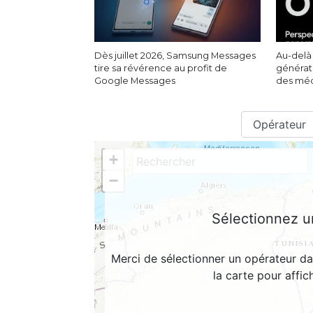
Dès juillet 2026, Samsung Messages
Au-delà
tire sa révérence au profit de
générat
Google Messages
des méd