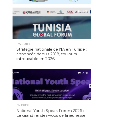
4.9K
L'ACTUTHD
Stratégie nationale de l’IA en Tunisie :
annoncée depuis 2018, toujours
introuvable en 2026
3.6K
EN BREF
National Youth Speak Forum 2026 :
Le grand rendez-vous de la jeunesse