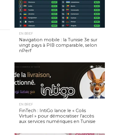
EN BREF
Navigation mobile : la Tunisie 3e sur
vingt pays à PIB comparable, selon
nPerf
2.1K
EN BREF
FinTech : IntiGo lance le « Colis
Virtuel » pour démocratiser l’accès
aux services numériques en Tunisie