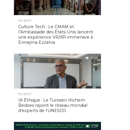
EN BREF
Culture Tech : Le CMAM et
l’Ambassade des États-Unis lancent
une expérience VR/XR immersive à
Ennejma Ezzahra
2.4K
EN BREF
IA Éthique : Le Tunisien Hichem
Besbes rejoint le réseau mondial
d’experts de l’UNESCO
2.2K