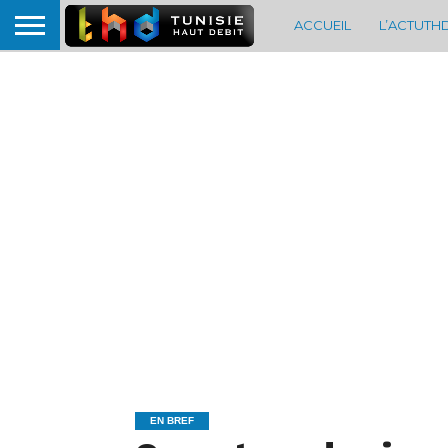
ACCUEIL
L’ACTUTH
EN BREF