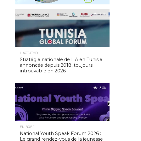
5.0K
L'ACTUTHD
Stratégie nationale de l’IA en Tunisie :
annoncée depuis 2018, toujours
introuvable en 2026
3.6K
EN BREF
National Youth Speak Forum 2026 :
Le grand rendez-vous de la jeunesse