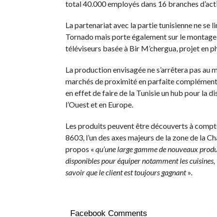
total 40.000 employés dans 16 branches d’acti
La partenariat avec la partie tunisienne ne se 
Tornado mais porte également sur le montage l
téléviseurs basée à Bir M’chergua, projet en p
La production envisagée ne s’arrêtera pas au ma
marchés de proximité en parfaite complémentar
en effet de faire de la Tunisie un hub pour la
l’Ouest et en Europe.
Les produits peuvent être découverts à compter 
8603, l’un des axes majeurs de la zone de la Ch
propos «
qu’une large gamme de nouveaux produi
disponibles pour équiper notamment les cuisines, 
savoir que le client est toujours gagnant
».
Facebook Comments