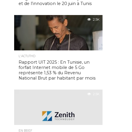
et de l’innovation le 20 juin à Tunis
2.5K
L'ACTUTHD
Rapport UIT 2025 : En Tunisie, un
forfait Internet mobile de 5 Go
représente 1,53 % du Revenu
National Brut par habitant par mois
2.5K
EN BREF