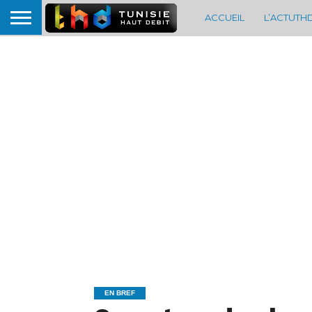
ACCUEIL
L’ACTUTH
EN BREF