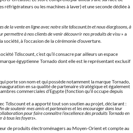
les réfrigérateurs ou les machines à laver) et une seconde dédiée à
de la vente en ligne avec notre site tdiscount.tn et nous élargissons, à
ur permettre à nos clients de venir découvrir nos produits de visu
» a
a société, à l’occasion de la cérémonie d’ouverture.
ociété Tdiscount, c’est qu’il consacre par ailleurs un espace
 marque égyptienne Tornado dont elle est le représentant exclusif
 qui porte son nom et qui possède notamment la marque Tornado,
inauguration en sa qualité de partenaire stratégique et également
chambres commerciales d’Egypte (fonction qu’il occupe depuis
vec Tdiscount et a apporté tout son soutien au projet, déclarant :
afin de soutenir mes amis et partenaires et les encourager dans leur
ollaboration pour faire connaître l’excellence des produits Tornado en
r à tous les foyers
».
teur de produits électroménagers au Moyen-Orient et compte au