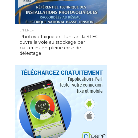
EN BREF
Photovoltaïque en Tunisie : la STEG
ouvre la voie au stockage par
batteries, en pleine crise de
délestage