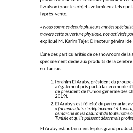
livraison (pour les objets volumineux tels que 
l’après-vente.
«
Nous sommes depuis plusieurs années spécialistes 
travers cette ouverture physique, nos activités po
expliqué M. Karim Tajer, Directeur général de l
L’une des particularités de ce showroom de la s
spécialement dédié aux produits de la célèbre
en Tunisie.
Ibrahim El Araby, président du groupe
a également pris part à la cérémonie d’
de président de l’Union générale des 
2019).
El Araby s’est félicité du partenariat a
«
j’ai tenu à faire le déplacement à Tunis 
démarche en les assurant de toute notre c
Tunisie et qu’ils puissent désormais profite
El Araby est notamment le plus grand produc