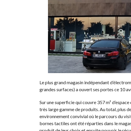
Le plus grand magasin indépendant d’électromé
grandes surfaces) a ouvert ses portes ce 10 avr
Sur une superficie qui couvre 357 m² d’espace 
très large gamme de produits. Au total, plus d
environnement convivial où le parcours du visi
bornes tactiles ont été réparties dans le magas
produit de leur choix et ensuite pouvoir le réc