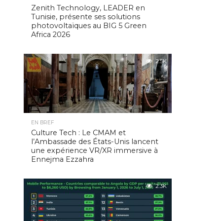
Zenith Technology, LEADER en
Tunisie, présente ses solutions
photovoltaïques au BIG 5 Green
Africa 2026
2.5K
EN BREF
Culture Tech : Le CMAM et
l’Ambassade des États-Unis lancent
une expérience VR/XR immersive à
Ennejma Ezzahra
2.3K