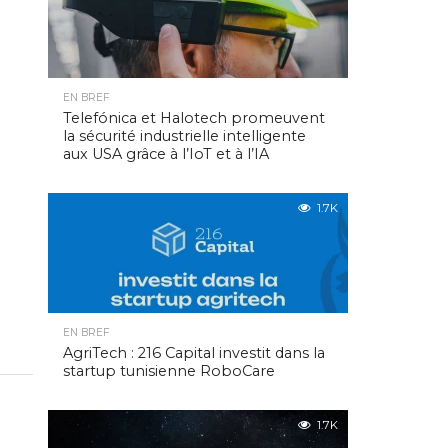
EN BREF
Telefónica et Halotech promeuvent
la sécurité industrielle intelligente
aux USA grâce à l’IoT et à l’IA
1.7K
EN BREF
AgriTech : 216 Capital investit dans la
startup tunisienne RoboCare
1.7K