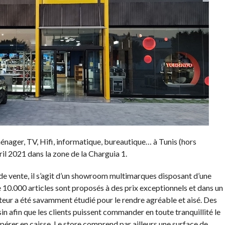
nager, TV, Hifi, informatique, bureautique… à Tunis (hors
il 2021 dans la zone de la Charguia 1.
de vente, il s’agit d’un showroom multimarques disposant d’une
e 10.000 articles sont proposés à des prix exceptionnels et dans un
teur a été savamment étudié pour le rendre agréable et aisé. Des
in afin que les clients puissent commander en toute tranquillité le
upérer en caisse. Le store comprend par ailleurs une surface de