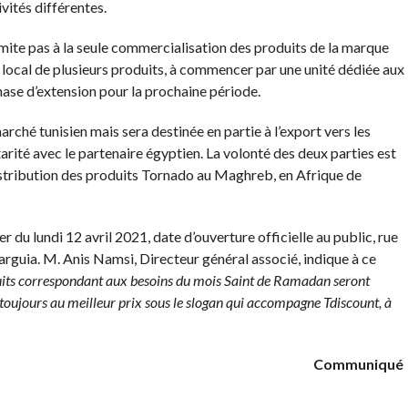
vités différentes.
limite pas à la seule commercialisation des produits de la marque
ocal de plusieurs produits, à commencer par une unité dédiée aux
hase d’extension pour la prochaine période.
rché tunisien mais sera destinée en partie à l’export vers les
ité avec le partenaire égyptien. La volonté des deux parties est
 distribution des produits Tornado au Maghreb, en Afrique de
du lundi 12 avril 2021, date d’ouverture officielle au public, rue
arguia. M. Anis Namsi, Directeur général associé, indique à ce
ts correspondant aux besoins du mois Saint de Ramadan seront
toujours au meilleur prix sous le slogan qui accompagne Tdiscount, à
Communiqué