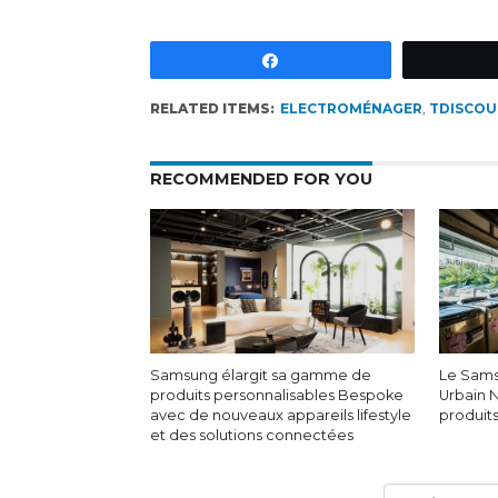
Partagez
RELATED ITEMS:
ELECTROMÉNAGER
,
TDISCOU
RECOMMENDED FOR YOU
Samsung élargit sa gamme de
Le Sams
produits personnalisables Bespoke
Urbain 
avec de nouveaux appareils lifestyle
produit
et des solutions connectées