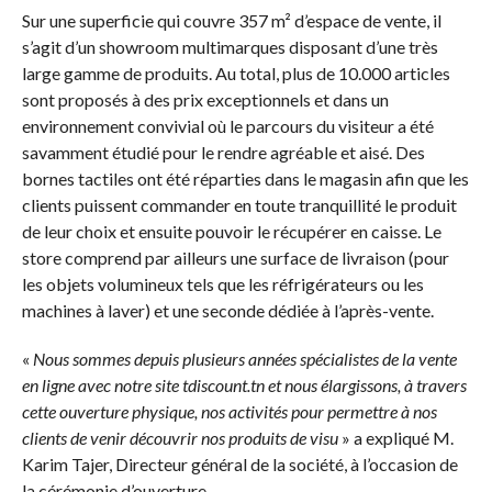
Sur une superficie qui couvre 357 m² d’espace de vente, il
s’agit d’un showroom multimarques disposant d’une très
large gamme de produits. Au total, plus de 10.000 articles
sont proposés à des prix exceptionnels et dans un
environnement convivial où le parcours du visiteur a été
savamment étudié pour le rendre agréable et aisé. Des
bornes tactiles ont été réparties dans le magasin afin que les
clients puissent commander en toute tranquillité le produit
de leur choix et ensuite pouvoir le récupérer en caisse. Le
store comprend par ailleurs une surface de livraison (pour
les objets volumineux tels que les réfrigérateurs ou les
machines à laver) et une seconde dédiée à l’après-vente.
«
Nous sommes depuis plusieurs années spécialistes de la vente
en ligne avec notre site tdiscount.tn et nous élargissons, à travers
cette ouverture physique, nos activités pour permettre à nos
clients de venir découvrir nos produits de visu
» a expliqué M.
Karim Tajer, Directeur général de la société, à l’occasion de
la cérémonie d’ouverture.