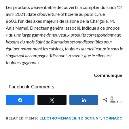
Les produits peuvent être découverts à compter du lundi 12
avril 2021, date d’ouverture officielle au public, rue
8603, l’un des axes majeurs de la zone de la Charguia. M.
Anis Namsi, Directeur général associé, indique à ce propos
«
qu’une large gamme de nouveaux produits correspondant aux
besoins du mois Saint de Ramadan seront disponibles pour
équiper notamment les cuisines, toujours au meilleur prix sous le
slogan qui accompagne Tdiscount, à savoir que le client est
toujours gagnant
».
Communiqué
Facebook Comments
0
Partagez
Tweetez
Partagez
PARTAGES
RELATED ITEMS:
ELECTROMÉNAGER
,
TDISCOUNT
,
TORNADO