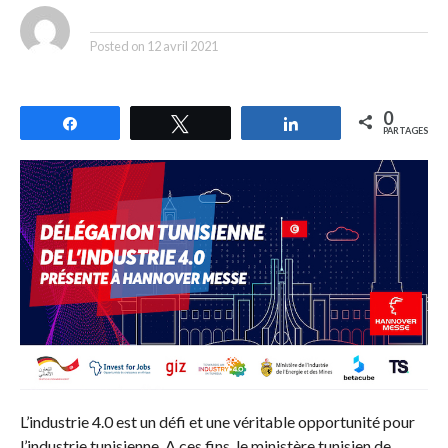
By
Posted on
12 avril 2021
0
Partagez
Tweetez
Partagez
PARTAGES
L’industrie 4.0 est un défi et une véritable opportunité pour
l’industrie tunisienne. A ces fins, le ministère tunisien de