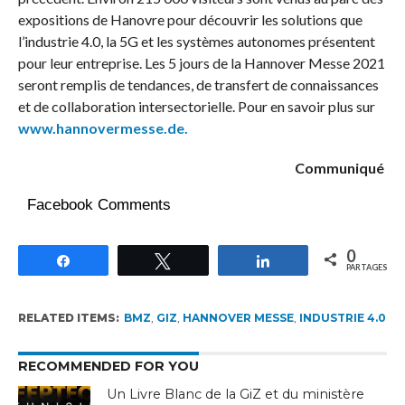
expositions de Hanovre pour découvrir les solutions que
l’industrie 4.0, la 5G et les systèmes autonomes présentent
pour leur entreprise. Les 5 jours de la Hannover Messe 2021
seront remplis de tendances, de transfert de connaissances
et de collaboration intersectorielle. Pour en savoir plus sur
www.hannovermesse.de.
Communiqué
Facebook Comments
0
Partagez
Tweetez
Partagez
PARTAGES
RELATED ITEMS:
BMZ
,
GIZ
,
HANNOVER MESSE
,
INDUSTRIE 4.0
RECOMMENDED FOR YOU
Un Livre Blanc de la GiZ et du ministère