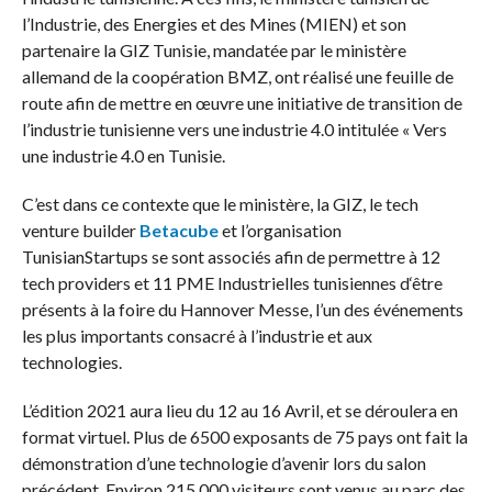
l’Industrie, des Energies et des Mines (MIEN) et son
partenaire la GIZ Tunisie, mandatée par le ministère
allemand de la coopération BMZ, ont réalisé une feuille de
route afin de mettre en œuvre une initiative de transition de
l’industrie tunisienne vers une industrie 4.0 intitulée « Vers
une industrie 4.0 en Tunisie.
C’est dans ce contexte que le ministère, la GIZ, le tech
venture builder
Betacube
et l’organisation
TunisianStartups se sont associés afin de permettre à 12
tech providers et 11 PME Industrielles tunisiennes d‘être
présents à la foire du Hannover Messe, l’un des événements
les plus importants consacré à l’industrie et aux
technologies.
L’édition 2021 aura lieu du 12 au 16 Avril, et se déroulera en
format virtuel. Plus de 6500 exposants de 75 pays ont fait la
démonstration d’une technologie d’avenir lors du salon
précédent. Environ 215 000 visiteurs sont venus au parc des