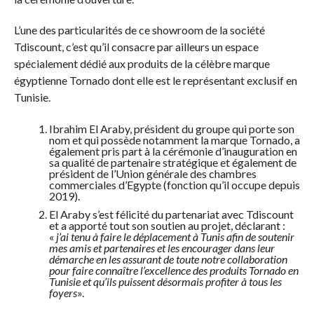
L’une des particularités de ce showroom de la société
Tdiscount, c’est qu’il consacre par ailleurs un espace
spécialement dédié aux produits de la célèbre marque
égyptienne Tornado dont elle est le représentant exclusif en
Tunisie.
Ibrahim El Araby, président du groupe qui porte son
nom et qui possède notamment la marque Tornado, a
également pris part à la cérémonie d’inauguration en
sa qualité de partenaire stratégique et également de
président de l’Union générale des chambres
commerciales d’Egypte (fonction qu’il occupe depuis
2019).
El Araby s’est félicité du partenariat avec Tdiscount
et a apporté tout son soutien au projet, déclarant :
«
j’ai tenu à faire le déplacement à Tunis afin de soutenir
mes amis et partenaires et les encourager dans leur
démarche en les assurant de toute notre collaboration
pour faire connaître l’excellence des produits Tornado en
Tunisie et qu’ils puissent désormais profiter à tous les
foyers
».