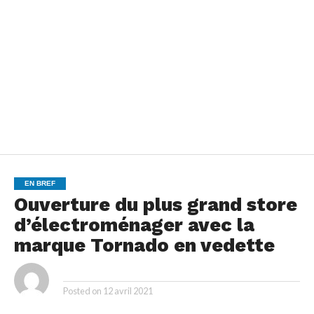
EN BREF
Ouverture du plus grand store
d’électroménager avec la
marque Tornado en vedette
By
Posted on
12 avril 2021