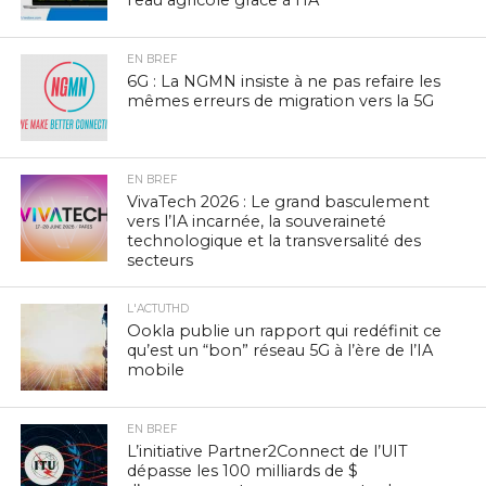
EN BREF
6G : La NGMN insiste à ne pas refaire les
mêmes erreurs de migration vers la 5G
EN BREF
VivaTech 2026 : Le grand basculement
vers l’IA incarnée, la souveraineté
technologique et la transversalité des
secteurs
L'ACTUTHD
Ookla publie un rapport qui redéfinit ce
qu’est un “bon” réseau 5G à l’ère de l’IA
mobile
EN BREF
L’initiative Partner2Connect de l’UIT
dépasse les 100 milliards de $