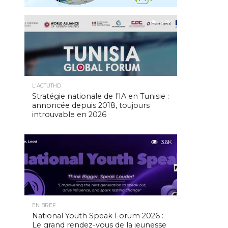
4.9K
L'ACTUTHD
Stratégie nationale de l’IA en Tunisie :
annoncée depuis 2018, toujours
introuvable en 2026
3.6K
EN BREF
National Youth Speak Forum 2026 :
Le grand rendez-vous de la jeunesse