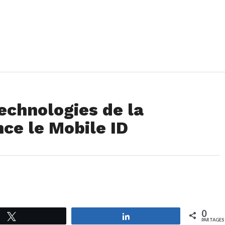
echnologies de la
ce le Mobile ID
0
Tweetez
Partagez
PARTAGES