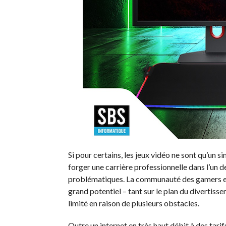
Si pour certains, les jeux vidéo ne sont qu’un si
forger une carrière professionnelle dans l’un 
problématiques. La communauté des gamers en T
grand potentiel – tant sur le plan du diverti
limité en raison de plusieurs obstacles.
Outre un internet en très haut débit à des tar