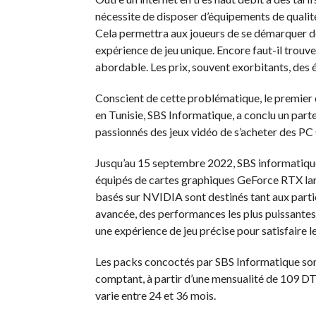
nécessite de disposer d’équipements de qualité
Cela permettra aux joueurs de se démarquer de
expérience de jeu unique. Encore faut-il trouver
abordable. Les prix, souvent exorbitants, des 
Conscient de cette problématique, le premier 
en Tunisie, SBS Informatique, a conclu un part
passionnés des jeux vidéo de s’acheter des PC
Jusqu’au 15 septembre 2022, SBS informatiqu
équipés de cartes graphiques GeForce RTX lar
basés sur NVIDIA sont destinés tant aux partic
avancée, des performances les plus puissantes
une expérience de jeu précise pour satisfaire le
Les packs concoctés par SBS Informatique son
comptant, à partir d’une mensualité de 109 D
varie entre 24 et 36 mois.