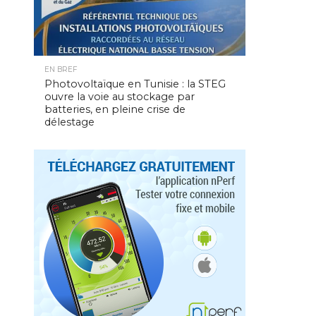
EN BREF
Photovoltaïque en Tunisie : la STEG
ouvre la voie au stockage par
batteries, en pleine crise de
délestage