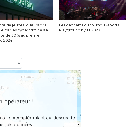
re de jeunes joueurs pris
Les gagnants du tournoi E-sports
le par les cybercriminels a
Playground by TT 2023
é de 30 % au premier
e 2024