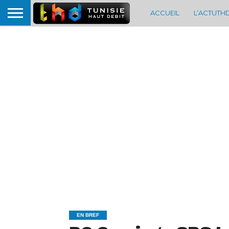
ACCUEIL
L’ACTUTH
EN BREF