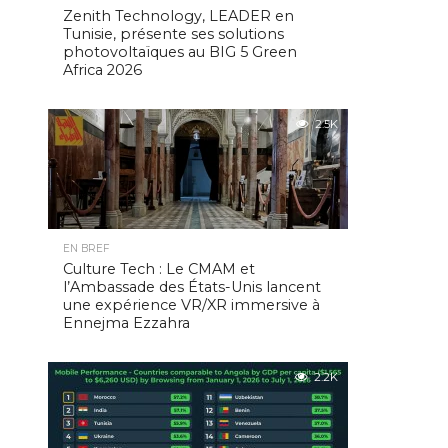
Zenith Technology, LEADER en
Tunisie, présente ses solutions
photovoltaïques au BIG 5 Green
Africa 2026
2.5K
EN BREF
Culture Tech : Le CMAM et
l’Ambassade des États-Unis lancent
une expérience VR/XR immersive à
Ennejma Ezzahra
2.2K