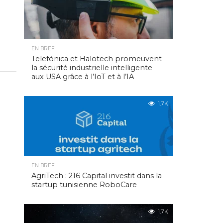
EN BREF
Telefónica et Halotech promeuvent
la sécurité industrielle intelligente
aux USA grâce à l’IoT et à l’IA
1.7K
EN BREF
AgriTech : 216 Capital investit dans la
startup tunisienne RoboCare
1.7K