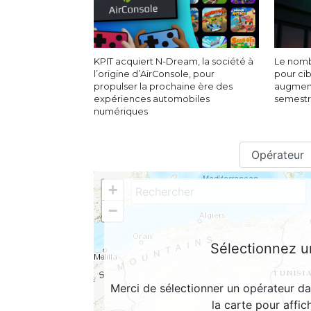
KPIT acquiert N-Dream, la société à
Le nomb
l’origine d’AirConsole, pour
pour cib
propulser la prochaine ère des
augment
expériences automobiles
semestr
numériques