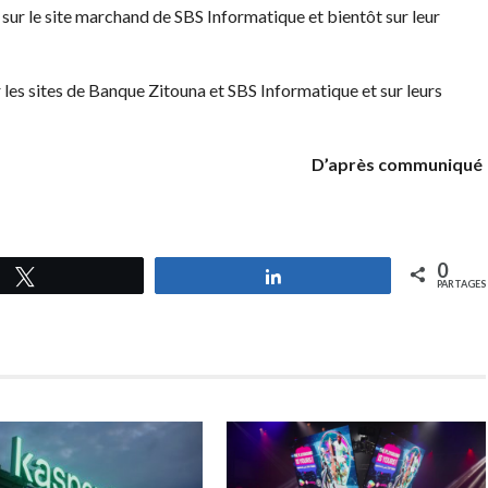
sur le site marchand de SBS Informatique et bientôt sur leur
 les sites de Banque Zitouna et SBS Informatique et sur leurs
D’après communiqué
0
Tweetez
Partagez
PARTAGES