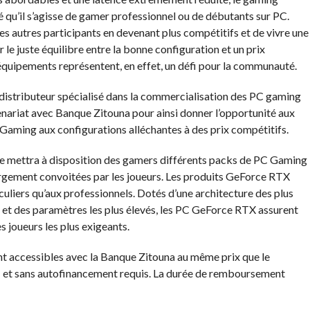
 qu’il s’agisse de gamer professionnel ou de débutants sur PC.
s autres participants en devenant plus compétitifs et de vivre une
 le juste équilibre entre la bonne configuration et un prix
équipements représentent, en effet, un défi pour la communauté.
distributeur spécialisé dans la commercialisation des PC gaming
enariat avec Banque Zitouna pour ainsi donner l’opportunité aux
 Gaming aux configurations alléchantes à des prix compétitifs.
e mettra à disposition des gamers différents packs de PC Gaming
gement convoitées par les joueurs. Les produits GeForce RTX
uliers qu’aux professionnels. Dotés d’une architecture des plus
 et des paramètres les plus élevés, les PC GeForce RTX assurent
s joueurs les plus exigeants.
t accessibles avec la Banque Zitouna au même prix que le
T et sans autofinancement requis. La durée de remboursement