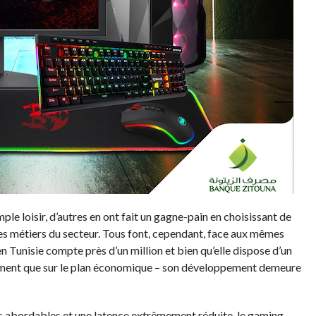
mple loisir, d’autres en ont fait un gagne-pain en choisissant de
des métiers du secteur. Tous font, cependant, face aux mêmes
unisie compte près d’un million et bien qu’elle dispose d’un
ssement que sur le plan économique – son développement demeure
ifs abordables et une latence extrêmement réduite, le gaming