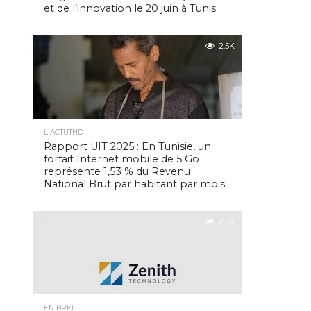
et de l’innovation le 20 juin à Tunis
2.5K
L'ACTUTHD
Rapport UIT 2025 : En Tunisie, un
forfait Internet mobile de 5 Go
représente 1,53 % du Revenu
National Brut par habitant par mois
2.5K
EN BREF