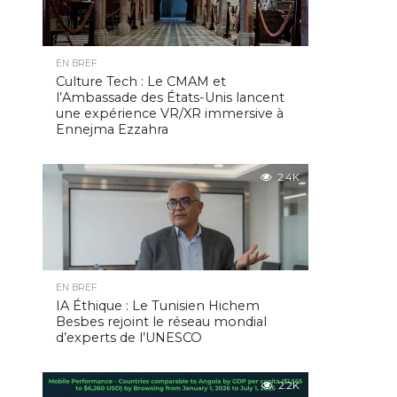
EN BREF
Culture Tech : Le CMAM et
l’Ambassade des États-Unis lancent
une expérience VR/XR immersive à
Ennejma Ezzahra
2.4K
EN BREF
IA Éthique : Le Tunisien Hichem
Besbes rejoint le réseau mondial
d’experts de l’UNESCO
2.2K