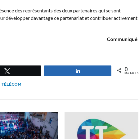
résence des représentants des deux partenaires qui se sont
pour développer davantage ce partenariat et contribuer activement
Communiqué
0
Tweetez
Partagez
PARTAGES
E TÉLÉCOM