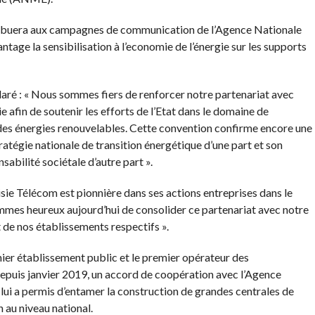
tribuera aux campagnes de communication de l’Agence Nationale
ntage la sensibilisation à l’economie de l’énergie sur les supports
aré : « Nous sommes fiers de renforcer notre partenariat avec
e afin de soutenir les efforts de l’Etat dans le domaine de
des énergies renouvelables. Cette convention confirme encore une
ratégie nationale de transition énergétique d’une part et son
abilité sociétale d’autre part ».
sie Télécom est pionnière dans ses actions entreprises dans le
ommes heureux aujourd’hui de consolider ce partenariat avec notre
 de nos établissements respectifs ».
emier établissement public et le premier opérateur des
depuis janvier 2019, un accord de coopération avec l’Agence
 lui a permis d’entamer la construction de grandes centrales de
au niveau national.