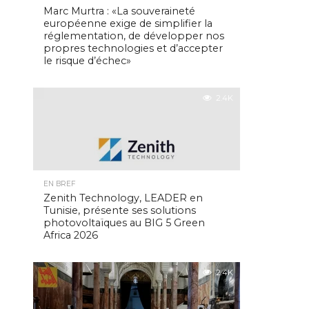
Marc Murtra : «La souveraineté
européenne exige de simplifier la
réglementation, de développer nos
propres technologies et d’accepter
le risque d’échec»
2.4K
EN BREF
Zenith Technology, LEADER en
Tunisie, présente ses solutions
photovoltaïques au BIG 5 Green
Africa 2026
2.4K