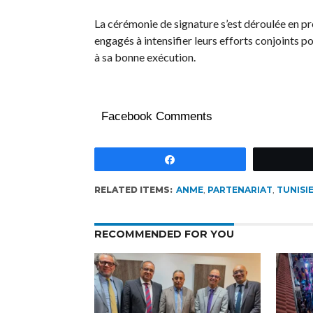
La cérémonie de signature s’est déroulée en p
engagés à intensifier leurs efforts conjoints 
à sa bonne exécution.
Facebook Comments
Partagez
RELATED ITEMS:
ANME
,
PARTENARIAT
,
TUNISI
RECOMMENDED FOR YOU