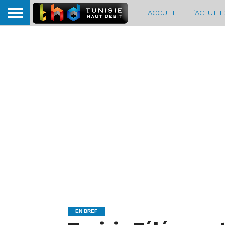
ACCUEIL
L’ACTUTH
EN BREF