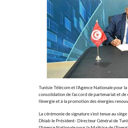
Tunisie Télécom et l’Agence Nationale pour la 
consolidation de l’accord de partenariat et de 
l’énergie et à la promotion des énergies renouv
La cérémonie de signature s’est tenue au siège
Dhiab le Président- Directeur Général de Tuni
l’Agence Nationale pour la Maîtrise de l’Ener