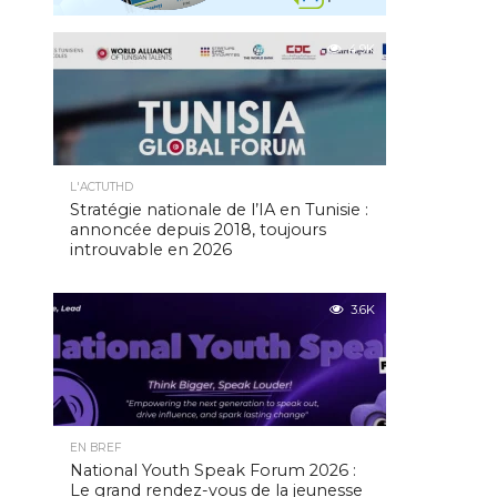
4.9K
L'ACTUTHD
Stratégie nationale de l’IA en Tunisie :
annoncée depuis 2018, toujours
introuvable en 2026
3.6K
EN BREF
National Youth Speak Forum 2026 :
Le grand rendez-vous de la jeunesse