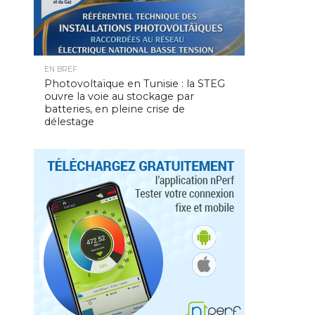
EN BREF
Photovoltaïque en Tunisie : la STEG
ouvre la voie au stockage par
batteries, en pleine crise de
délestage