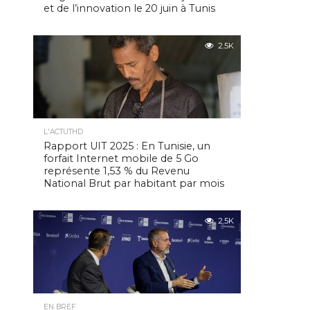
et de l’innovation le 20 juin à Tunis
2.5K
L'ACTUTHD
Rapport UIT 2025 : En Tunisie, un
forfait Internet mobile de 5 Go
représente 1,53 % du Revenu
National Brut par habitant par mois
2.5K
EN BREF