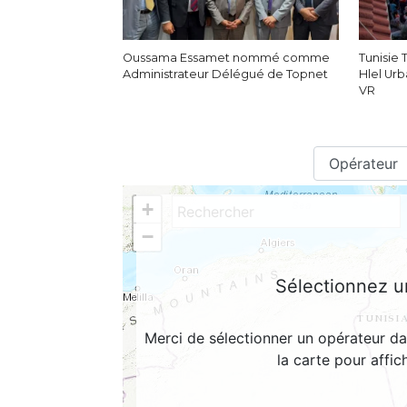
Oussama Essamet nommé comme
Tunisie
Administrateur Délégué de Topnet
Hlel Ur
VR