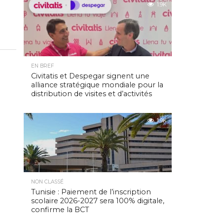
1.9K
EN BREF
Civitatis et Despegar signent une
alliance stratégique mondiale pour la
distribution de visites et d’activités
1.9K
NON CLASSÉ
Tunisie : Paiement de l’inscription
scolaire 2026-2027 sera 100% digitale,
confirme la BCT