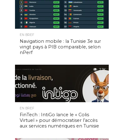
EN BREF
Navigation mobile : la Tunisie 3e sur
vingt pays à PIB comparable, selon
nPerf
2.1K
EN BREF
FinTech : IntiGo lance le « Colis
Virtuel » pour démocratiser l’accès
aux services numériques en Tunisie