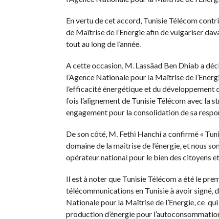
En vertu de cet accord, Tunisie Télécom con
de Maîtrise de l’Energie afin de vulgariser dava
tout au long de l’année.
A cette occasion, M. Lassâad Ben Dhiab a décl
l’Agence Nationale pour la Maîtrise de l’Energi
l’efficacité énergétique et du développement 
fois l’alignement de Tunisie Télécom avec la st
engagement pour la consolidation de sa respons
De son côté, M. Fethi Hanchi a confirmé « Tuni
domaine de la maitrise de l’énergie, et nous s
opérateur national pour le bien des citoyens et
Il est à noter que Tunisie Télécom a été le pr
télécommunications en Tunisie à avoir signé, 
Nationale pour la Maîtrise de l’Energie, ce qui
production d’énergie pour l’autoconsommation 