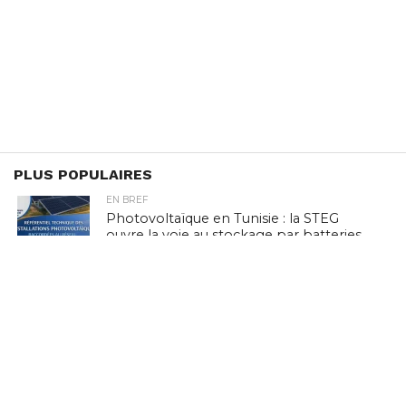
PLUS POPULAIRES
EN BREF
Photovoltaïque en Tunisie : la STEG
ouvre la voie au stockage par batteries,
en pleine crise de délestage