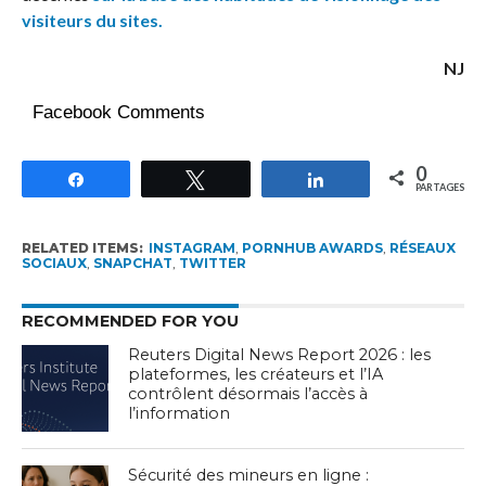
visiteurs du sites.
NJ
Facebook Comments
0
Partagez
Tweetez
Partagez
PARTAGES
RELATED ITEMS:
INSTAGRAM
,
PORNHUB AWARDS
,
RÉSEAUX
SOCIAUX
,
SNAPCHAT
,
TWITTER
RECOMMENDED FOR YOU
Reuters Digital News Report 2026 : les
plateformes, les créateurs et l’IA
contrôlent désormais l’accès à
l’information
Sécurité des mineurs en ligne :