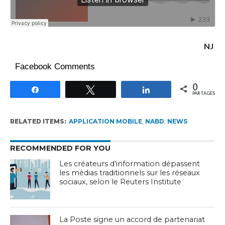
NJ
Facebook Comments
0
Partagez
Tweetez
Partagez
PARTAGES
RELATED ITEMS:
APPLICATION MOBILE
,
NABD
,
NEWS
RECOMMENDED FOR YOU
Les créateurs d’information dépassent
les médias traditionnels sur les réseaux
sociaux, selon le Reuters Institute
La Poste signe un accord de partenariat