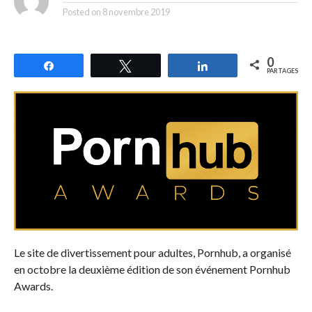
Posted on
8 novembre 2019
0
Partagez
Tweetez
Partagez
PARTAGES
Le site de divertissement pour adultes, Pornhub, a organisé
en octobre la deuxième édition de son événement Pornhub
Awards.